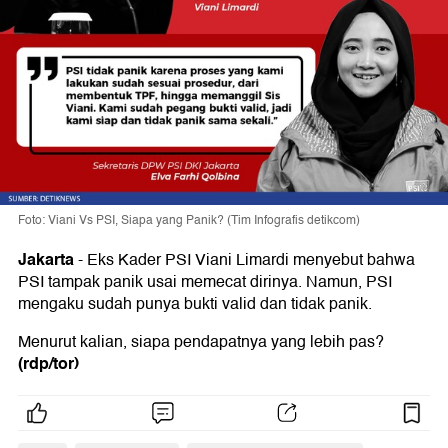
Foto: Viani Vs PSI, Siapa yang Panik? (Tim Infografis detikcom)
Jakarta
-
Eks Kader PSI Viani Limardi menyebut bahwa
PSI tampak panik usai memecat dirinya. Namun, PSI
mengaku sudah punya bukti valid dan tidak panik.
Menurut kalian, siapa pendapatnya yang lebih pas?
(rdp/tor)