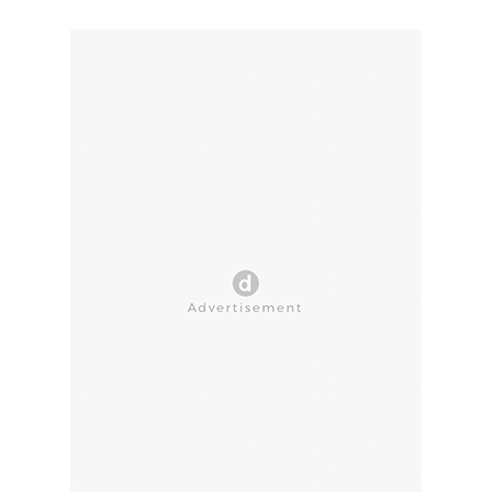
CLOSE AD