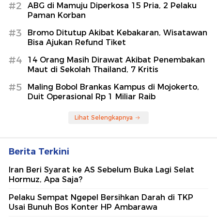
#2
ABG di Mamuju Diperkosa 15 Pria, 2 Pelaku
Paman Korban
#3
Bromo Ditutup Akibat Kebakaran, Wisatawan
Bisa Ajukan Refund Tiket
#4
14 Orang Masih Dirawat Akibat Penembakan
Maut di Sekolah Thailand, 7 Kritis
#5
Maling Bobol Brankas Kampus di Mojokerto,
Duit Operasional Rp 1 Miliar Raib
Lihat Selengkapnya
Berita Terkini
Iran Beri Syarat ke AS Sebelum Buka Lagi Selat
Hormuz, Apa Saja?
Pelaku Sempat Ngepel Bersihkan Darah di TKP
Usai Bunuh Bos Konter HP Ambarawa