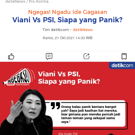
detikNews
Pro Kontra
Ngegas! Ngadu Ide Gagasan
Viani Vs PSI, Siapa yang Panik?
Tim detikcom -
detikNews
Kamis, 21 Okt 2021 14:33 WIB