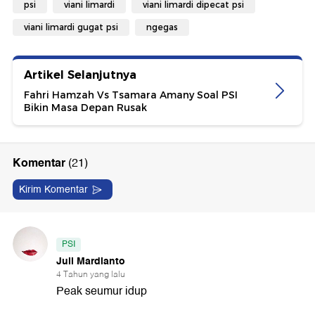
psi
viani limardi
viani limardi dipecat psi
viani limardi gugat psi
ngegas
Artikel Selanjutnya
Fahri Hamzah Vs Tsamara Amany Soal PSI
Bikin Masa Depan Rusak