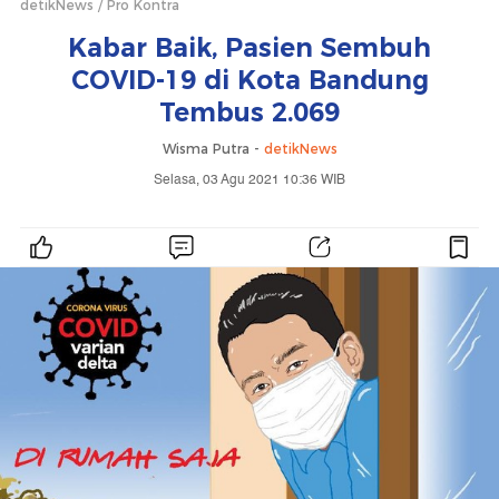
detikNews
Pro Kontra
Kabar Baik, Pasien Sembuh
COVID-19 di Kota Bandung
Tembus 2.069
Wisma Putra -
detikNews
Selasa, 03 Agu 2021 10:36 WIB