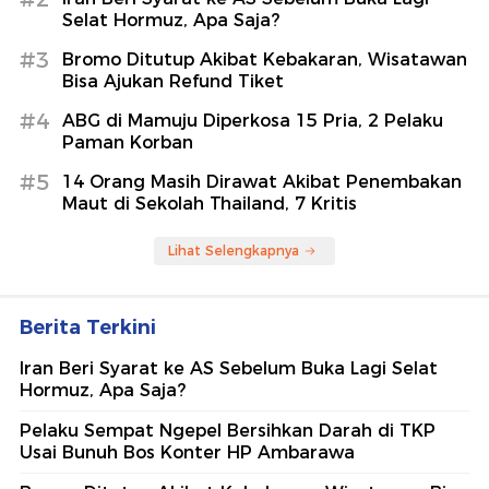
Selat Hormuz, Apa Saja?
#3
Bromo Ditutup Akibat Kebakaran, Wisatawan
Bisa Ajukan Refund Tiket
#4
ABG di Mamuju Diperkosa 15 Pria, 2 Pelaku
Paman Korban
#5
14 Orang Masih Dirawat Akibat Penembakan
Maut di Sekolah Thailand, 7 Kritis
Lihat Selengkapnya
Berita Terkini
Iran Beri Syarat ke AS Sebelum Buka Lagi Selat
Hormuz, Apa Saja?
Pelaku Sempat Ngepel Bersihkan Darah di TKP
Usai Bunuh Bos Konter HP Ambarawa