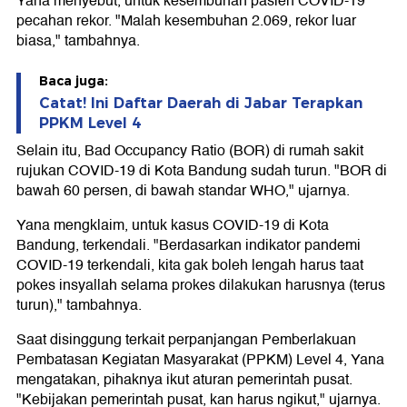
Yana menyebut, untuk kesembuhan pasien COVID-19
pecahan rekor. "Malah kesembuhan 2.069, rekor luar
biasa," tambahnya.
Baca juga:
Catat! Ini Daftar Daerah di Jabar Terapkan
PPKM Level 4
Selain itu, Bad Occupancy Ratio (BOR) di rumah sakit
rujukan COVID-19 di Kota Bandung sudah turun. "BOR di
bawah 60 persen, di bawah standar WHO," ujarnya.
Yana mengklaim, untuk kasus COVID-19 di Kota
Bandung, terkendali. "Berdasarkan indikator pandemi
COVID-19 terkendali, kita gak boleh lengah harus taat
pokes insyallah selama prokes dilakukan harusnya (terus
turun)," tambahnya.
Saat disinggung terkait perpanjangan Pemberlakuan
Pembatasan Kegiatan Masyarakat (PPKM) Level 4, Yana
mengatakan, pihaknya ikut aturan pemerintah pusat.
"Kebijakan pemerintah pusat, kan harus ngikut," ujarnya.