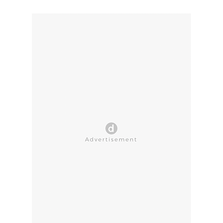
CLOSE AD