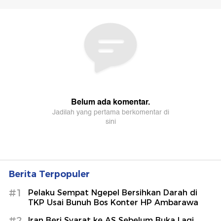
Berita Terpopuler
#1
Pelaku Sempat Ngepel Bersihkan Darah di
TKP Usai Bunuh Bos Konter HP Ambarawa
#2
Iran Beri Syarat ke AS Sebelum Buka Lagi