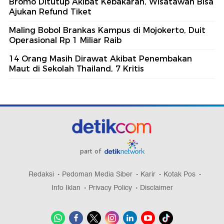
Bromo Ditutup Akibat Kebakaran, Wisatawan Bisa
Ajukan Refund Tiket
Maling Bobol Brankas Kampus di Mojokerto, Duit
Operasional Rp 1 Miliar Raib
14 Orang Masih Dirawat Akibat Penembakan
Maut di Sekolah Thailand, 7 Kritis
part of
Redaksi
Pedoman Media Siber
Karir
Kotak Pos
Info Iklan
Privacy Policy
Disclaimer