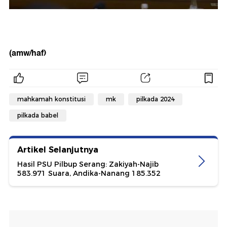
(amw/haf)
mahkamah konstitusi
mk
pilkada 2024
pilkada babel
Artikel Selanjutnya
Hasil PSU Pilbup Serang: Zakiyah-Najib
583.971 Suara, Andika-Nanang 185.352