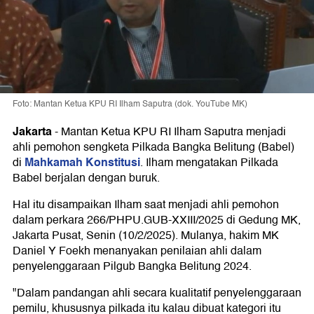
Foto: Mantan Ketua KPU RI Ilham Saputra (dok. YouTube MK)
Jakarta
-
Mantan Ketua KPU RI Ilham Saputra menjadi
ahli pemohon sengketa Pilkada Bangka Belitung (Babel)
Mahkamah Konstitusi
di
. Ilham mengatakan Pilkada
Babel berjalan dengan buruk.
Hal itu disampaikan Ilham saat menjadi ahli pemohon
dalam perkara 266/PHPU.GUB-XXIII/2025 di Gedung MK,
Jakarta Pusat, Senin (10/2/2025). Mulanya, hakim MK
Daniel Y Foekh menanyakan penilaian ahli dalam
penyelenggaraan Pilgub Bangka Belitung 2024.
"Dalam pandangan ahli secara kualitatif penyelenggaraan
pemilu, khususnya pilkada itu kalau dibuat kategori itu