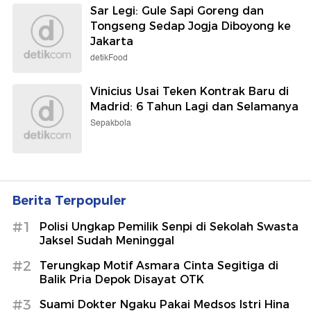
Sar Legi: Gule Sapi Goreng dan
Tongseng Sedap Jogja Diboyong ke
Jakarta
detikFood
Vinicius Usai Teken Kontrak Baru di
Madrid: 6 Tahun Lagi dan Selamanya
Sepakbola
Berita Terpopuler
#1
Polisi Ungkap Pemilik Senpi di Sekolah Swasta
Jaksel Sudah Meninggal
#2
Terungkap Motif Asmara Cinta Segitiga di
Balik Pria Depok Disayat OTK
#3
Suami Dokter Ngaku Pakai Medsos Istri Hina