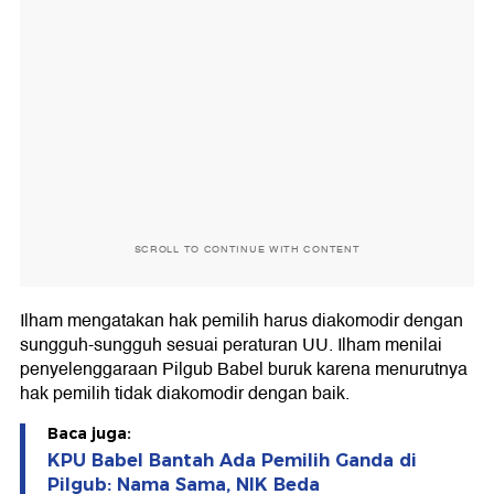
SCROLL TO CONTINUE WITH CONTENT
Ilham mengatakan hak pemilih harus diakomodir dengan
sungguh-sungguh sesuai peraturan UU. Ilham menilai
penyelenggaraan Pilgub Babel buruk karena menurutnya
hak pemilih tidak diakomodir dengan baik.
Baca juga:
KPU Babel Bantah Ada Pemilih Ganda di
Pilgub: Nama Sama, NIK Beda