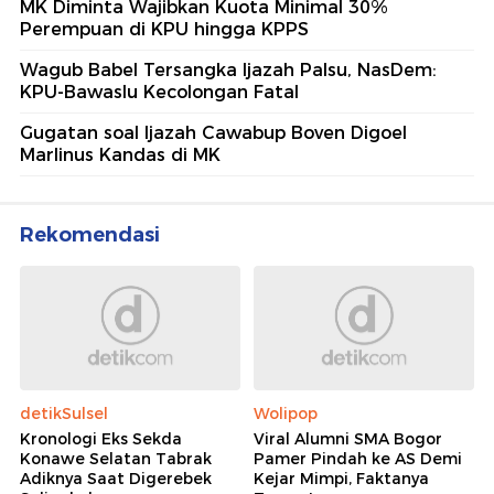
MK Diminta Wajibkan Kuota Minimal 30%
Perempuan di KPU hingga KPPS
Wagub Babel Tersangka Ijazah Palsu, NasDem:
KPU-Bawaslu Kecolongan Fatal
Gugatan soal Ijazah Cawabup Boven Digoel
Marlinus Kandas di MK
Rekomendasi
detikSulsel
Wolipop
Kronologi Eks Sekda
Viral Alumni SMA Bogor
Konawe Selatan Tabrak
Pamer Pindah ke AS Demi
Adiknya Saat Digerebek
Kejar Mimpi, Faktanya