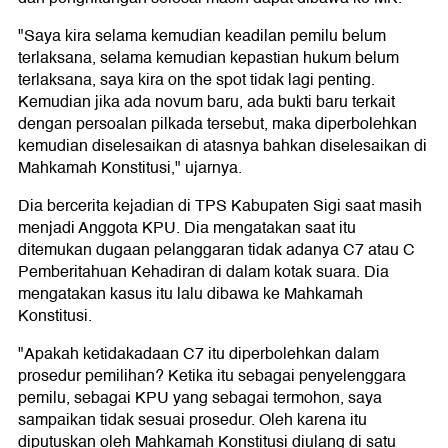
"Saya kira selama kemudian keadilan pemilu belum
terlaksana, selama kemudian kepastian hukum belum
terlaksana, saya kira on the spot tidak lagi penting.
Kemudian jika ada novum baru, ada bukti baru terkait
dengan persoalan pilkada tersebut, maka diperbolehkan
kemudian diselesaikan di atasnya bahkan diselesaikan di
Mahkamah Konstitusi," ujarnya.
Dia bercerita kejadian di TPS Kabupaten Sigi saat masih
menjadi Anggota KPU. Dia mengatakan saat itu
ditemukan dugaan pelanggaran tidak adanya C7 atau C
Pemberitahuan Kehadiran di dalam kotak suara. Dia
mengatakan kasus itu lalu dibawa ke Mahkamah
Konstitusi.
"Apakah ketidakadaan C7 itu diperbolehkan dalam
prosedur pemilihan? Ketika itu sebagai penyelenggara
pemilu, sebagai KPU yang sebagai termohon, saya
sampaikan tidak sesuai prosedur. Oleh karena itu
diputuskan oleh Mahkamah Konstitusi diulang di satu