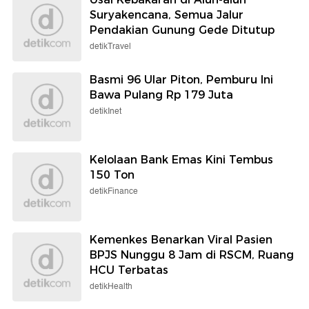
Suryakencana, Semua Jalur
Pendakian Gunung Gede Ditutup
detikTravel
Basmi 96 Ular Piton, Pemburu Ini
Bawa Pulang Rp 179 Juta
detikInet
Kelolaan Bank Emas Kini Tembus
150 Ton
detikFinance
Kemenkes Benarkan Viral Pasien
BPJS Nunggu 8 Jam di RSCM, Ruang
HCU Terbatas
detikHealth