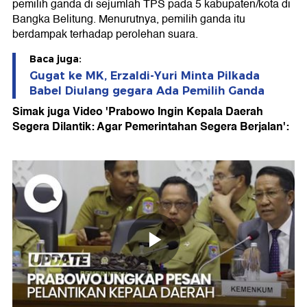
pemilih ganda di sejumlah TPS pada 5 kabupaten/kota di
Bangka Belitung. Menurutnya, pemilih ganda itu
berdampak terhadap perolehan suara.
Baca juga:
Gugat ke MK, Erzaldi-Yuri Minta Pilkada
Babel Diulang gegara Ada Pemilih Ganda
Simak juga Video 'Prabowo Ingin Kepala Daerah
Segera Dilantik: Agar Pemerintahan Segera Berjalan':