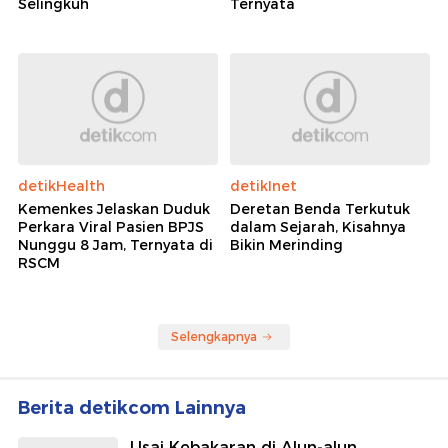
Selingkuh
Ternyata
detikHealth
detikInet
Kemenkes Jelaskan Duduk
Deretan Benda Terkutuk
Perkara Viral Pasien BPJS
dalam Sejarah, Kisahnya
Nunggu 8 Jam, Ternyata di
Bikin Merinding
RSCM
Selengkapnya
Berita detikcom Lainnya
Usai Kebakaran di Alun-alun