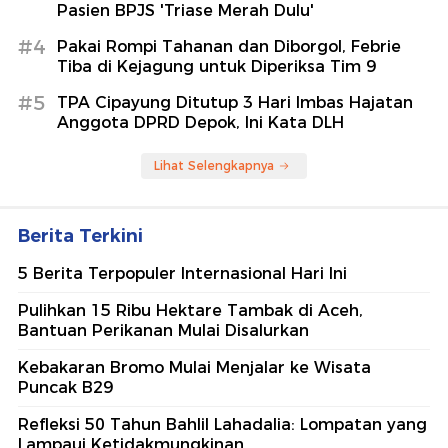
Pasien BPJS 'Triase Merah Dulu'
#4
Pakai Rompi Tahanan dan Diborgol, Febrie
Tiba di Kejagung untuk Diperiksa Tim 9
#5
TPA Cipayung Ditutup 3 Hari Imbas Hajatan
Anggota DPRD Depok, Ini Kata DLH
Lihat Selengkapnya
Berita Terkini
5 Berita Terpopuler Internasional Hari Ini
Pulihkan 15 Ribu Hektare Tambak di Aceh,
Bantuan Perikanan Mulai Disalurkan
Kebakaran Bromo Mulai Menjalar ke Wisata
Puncak B29
Refleksi 50 Tahun Bahlil Lahadalia: Lompatan yang
Lampaui Ketidakmungkinan