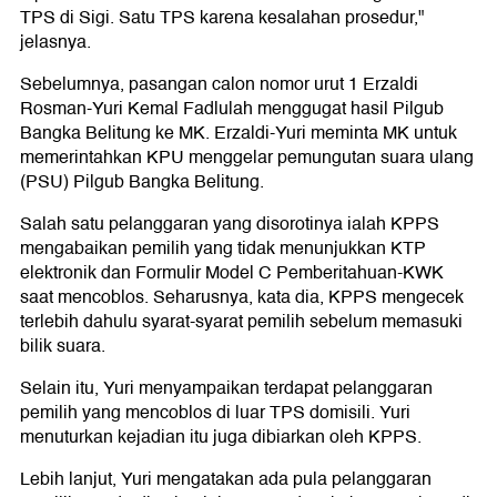
TPS di Sigi. Satu TPS karena kesalahan prosedur,"
jelasnya.
Sebelumnya, pasangan calon nomor urut 1 Erzaldi
Rosman-Yuri Kemal Fadlulah menggugat hasil Pilgub
Bangka Belitung ke MK. Erzaldi-Yuri meminta MK untuk
memerintahkan KPU menggelar pemungutan suara ulang
(PSU) Pilgub Bangka Belitung.
Salah satu pelanggaran yang disorotinya ialah KPPS
mengabaikan pemilih yang tidak menunjukkan KTP
elektronik dan Formulir Model C Pemberitahuan-KWK
saat mencoblos. Seharusnya, kata dia, KPPS mengecek
terlebih dahulu syarat-syarat pemilih sebelum memasuki
bilik suara.
Selain itu, Yuri menyampaikan terdapat pelanggaran
pemilih yang mencoblos di luar TPS domisili. Yuri
menuturkan kejadian itu juga dibiarkan oleh KPPS.
Lebih lanjut, Yuri mengatakan ada pula pelanggaran