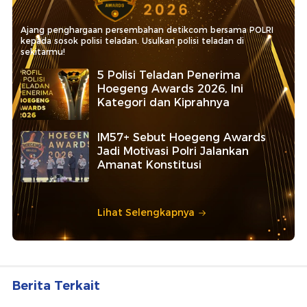
Ajang penghargaan persembahan detikcom bersama POLRI
kepada sosok polisi teladan. Usulkan polisi teladan di
sekitarmu!
5 Polisi Teladan Penerima
Hoegeng Awards 2026, Ini
Kategori dan Kiprahnya
IM57+ Sebut Hoegeng Awards
Jadi Motivasi Polri Jalankan
Amanat Konstitusi
Lihat Selengkapnya
Berita Terkait