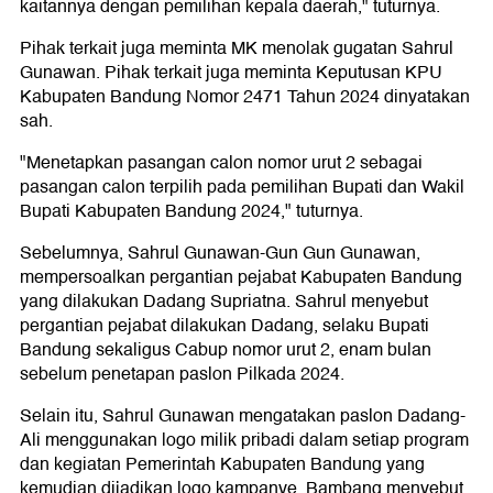
kaitannya dengan pemilihan kepala daerah," tuturnya.
Pihak terkait juga meminta MK menolak gugatan Sahrul
Gunawan. Pihak terkait juga meminta Keputusan KPU
Kabupaten Bandung Nomor 2471 Tahun 2024 dinyatakan
sah.
"Menetapkan pasangan calon nomor urut 2 sebagai
pasangan calon terpilih pada pemilihan Bupati dan Wakil
Bupati Kabupaten Bandung 2024," tuturnya.
Sebelumnya, Sahrul Gunawan-Gun Gun Gunawan,
mempersoalkan pergantian pejabat Kabupaten Bandung
yang dilakukan Dadang Supriatna. Sahrul menyebut
pergantian pejabat dilakukan Dadang, selaku Bupati
Bandung sekaligus Cabup nomor urut 2, enam bulan
sebelum penetapan paslon Pilkada 2024.
Selain itu, Sahrul Gunawan mengatakan paslon Dadang-
Ali menggunakan logo milik pribadi dalam setiap program
dan kegiatan Pemerintah Kabupaten Bandung yang
kemudian dijadikan logo kampanye. Bambang menyebut