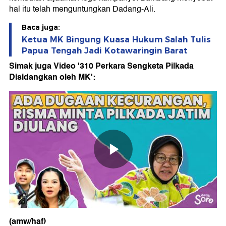
hal itu telah menguntungkan Dadang-Ali.
Baca juga:
Ketua MK Bingung Kuasa Hukum Salah Tulis
Papua Tengah Jadi Kotawaringin Barat
Simak juga Video '310 Perkara Sengketa Pilkada
Disidangkan oleh MK':
(amw/haf)