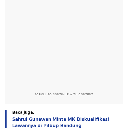
SCROLL TO CONTINUE WITH CONTENT
Baca juga:
Sahrul Gunawan Minta MK Diskualifikasi
Lawannya di Pilbup Bandung