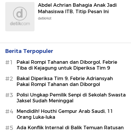
Abdel Achrian Bahagia Anak Jadi
Mahasiswa ITB, Titip Pesan Ini
detikHot
Berita Terpopuler
#1
Pakai Rompi Tahanan dan Diborgol, Febrie
Tiba di Kejagung untuk Diperiksa Tim 9
#2
Bakal Diperiksa Tim 9, Febrie Adriansyah
Pakai Rompi Tahanan dan Diborgol
#3
Polisi Ungkap Pemilik Senpi di Sekolah Swasta
Jaksel Sudah Meninggal
#4
Mendidih! Houthi Gempur Arab Saudi, 11
Orang Luka-luka
#5
Ada Konflik Internal di Balik Temuan Ratusan