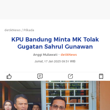
detikNews
Pilkada
KPU Bandung Minta MK Tolak
Gugatan Sahrul Gunawan
Anggi Muliawati -
detikNews
Jumat, 17 Jan 2025 09:51 WIB