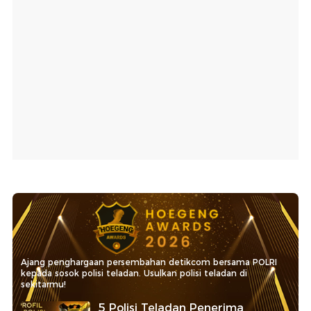
Ajang penghargaan persembahan detikcom bersama POLRI
kepada sosok polisi teladan. Usulkan polisi teladan di
sekitarmu!
5 Polisi Teladan Penerima