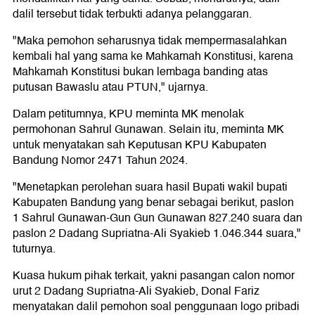
dalil tersebut tidak terbukti adanya pelanggaran.
"Maka pemohon seharusnya tidak mempermasalahkan
kembali hal yang sama ke Mahkamah Konstitusi, karena
Mahkamah Konstitusi bukan lembaga banding atas
putusan Bawaslu atau PTUN," ujarnya.
Dalam petitumnya, KPU meminta MK menolak
permohonan Sahrul Gunawan. Selain itu, meminta MK
untuk menyatakan sah Keputusan KPU Kabupaten
Bandung Nomor 2471 Tahun 2024.
"Menetapkan perolehan suara hasil Bupati wakil bupati
Kabupaten Bandung yang benar sebagai berikut, paslon
1 Sahrul Gunawan-Gun Gun Gunawan 827.240 suara dan
paslon 2 Dadang Supriatna-Ali Syakieb 1.046.344 suara,"
tuturnya.
Kuasa hukum pihak terkait, yakni pasangan calon nomor
urut 2 Dadang Supriatna-Ali Syakieb, Donal Fariz
menyatakan dalil pemohon soal penggunaan logo pribadi