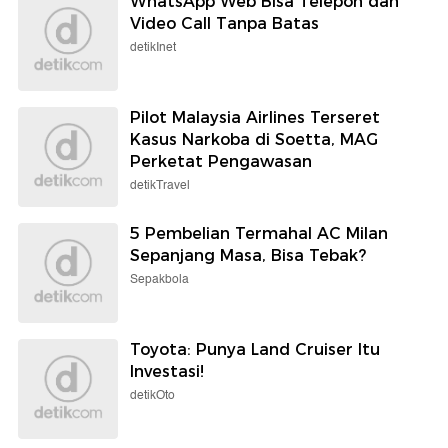
WhatsApp Web Bisa Telepon dan
Video Call Tanpa Batas
detikInet
Pilot Malaysia Airlines Terseret
Kasus Narkoba di Soetta, MAG
Perketat Pengawasan
detikTravel
5 Pembelian Termahal AC Milan
Sepanjang Masa, Bisa Tebak?
Sepakbola
Toyota: Punya Land Cruiser Itu
Investasi!
detikOto