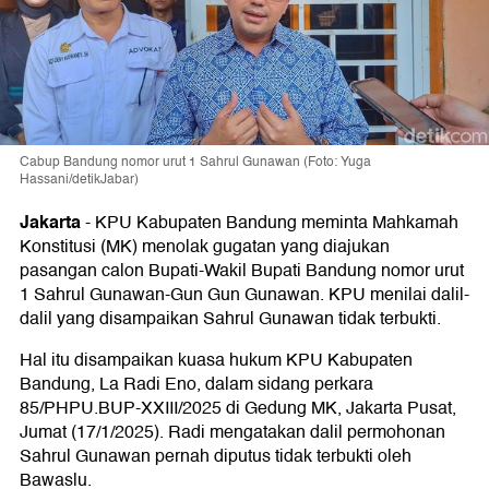
Cabup Bandung nomor urut 1 Sahrul Gunawan (Foto: Yuga
Hassani/detikJabar)
Jakarta
-
KPU Kabupaten Bandung meminta Mahkamah
Konstitusi (MK) menolak gugatan yang diajukan
pasangan calon Bupati-Wakil Bupati Bandung nomor urut
1 Sahrul Gunawan-Gun Gun Gunawan. KPU menilai dalil-
dalil yang disampaikan Sahrul Gunawan tidak terbukti.
Hal itu disampaikan kuasa hukum KPU Kabupaten
Bandung, La Radi Eno, dalam sidang perkara
85/PHPU.BUP-XXIII/2025 di Gedung MK, Jakarta Pusat,
Jumat (17/1/2025). Radi mengatakan dalil permohonan
Sahrul Gunawan pernah diputus tidak terbukti oleh
Bawaslu.