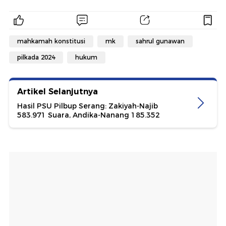
mahkamah konstitusi
mk
sahrul gunawan
pilkada 2024
hukum
Artikel Selanjutnya
Hasil PSU Pilbup Serang: Zakiyah-Najib
583.971 Suara, Andika-Nanang 185.352