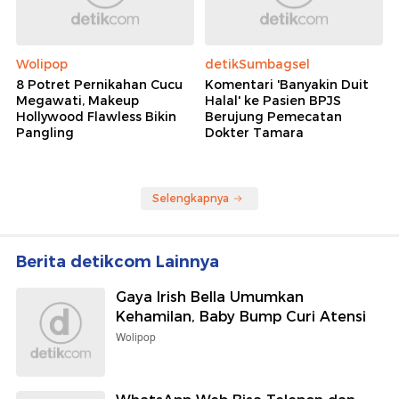
Wolipop
detikSumbagsel
8 Potret Pernikahan Cucu
Komentari 'Banyakin Duit
Megawati, Makeup
Halal' ke Pasien BPJS
Hollywood Flawless Bikin
Berujung Pemecatan
Pangling
Dokter Tamara
Selengkapnya
Berita detikcom Lainnya
Gaya Irish Bella Umumkan
Kehamilan, Baby Bump Curi Atensi
Wolipop