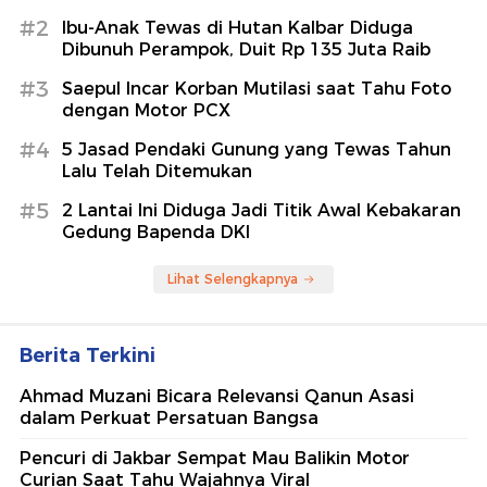
#2
Ibu-Anak Tewas di Hutan Kalbar Diduga
Dibunuh Perampok, Duit Rp 135 Juta Raib
#3
Saepul Incar Korban Mutilasi saat Tahu Foto
dengan Motor PCX
#4
5 Jasad Pendaki Gunung yang Tewas Tahun
Lalu Telah Ditemukan
#5
2 Lantai Ini Diduga Jadi Titik Awal Kebakaran
Gedung Bapenda DKI
Lihat Selengkapnya
Berita Terkini
Ahmad Muzani Bicara Relevansi Qanun Asasi
dalam Perkuat Persatuan Bangsa
Pencuri di Jakbar Sempat Mau Balikin Motor
Curian Saat Tahu Wajahnya Viral