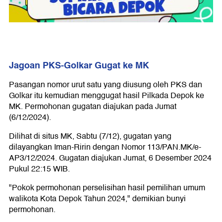
Jagoan PKS-Golkar Gugat ke MK
Pasangan nomor urut satu yang diusung oleh PKS dan
Golkar itu kemudian menggugat hasil Pilkada Depok ke
MK. Permohonan gugatan diajukan pada Jumat
(6/12/2024).
Dilihat di situs MK, Sabtu (7/12), gugatan yang
dilayangkan Iman-Ririn dengan Nomor 113/PAN.MK/e-
AP3/12/2024. Gugatan diajukan Jumat, 6 Desember 2024
Pukul 22:15 WIB.
"Pokok permohonan perselisihan hasil pemilihan umum
walikota Kota Depok Tahun 2024," demikian bunyi
permohonan.