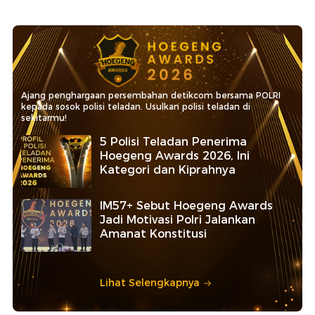
Ajang penghargaan persembahan detikcom bersama POLRI
kepada sosok polisi teladan. Usulkan polisi teladan di
sekitarmu!
5 Polisi Teladan Penerima
Hoegeng Awards 2026, Ini
Kategori dan Kiprahnya
IM57+ Sebut Hoegeng Awards
Jadi Motivasi Polri Jalankan
Amanat Konstitusi
Lihat Selengkapnya