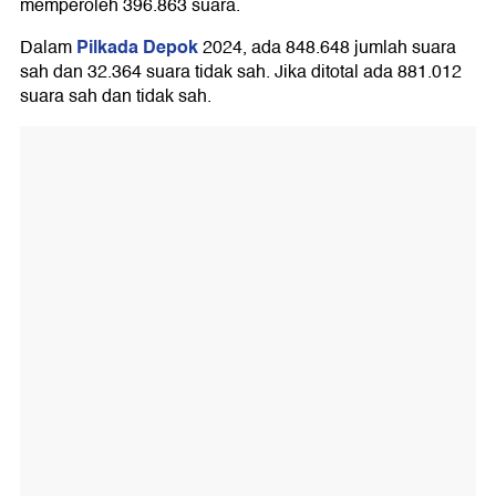
memperoleh 396.863 suara.
Pilkada Depok
Dalam
2024, ada 848.648 jumlah suara
sah dan 32.364 suara tidak sah. Jika ditotal ada 881.012
suara sah dan tidak sah.