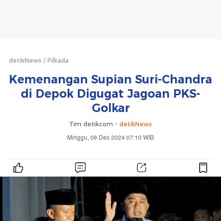
detikNews
Pilkada
Kemenangan Supian Suri-Chandra
di Depok Digugat Jagoan PKS-
Golkar
Tim detikcom -
detikNews
Minggu, 08 Des 2024 07:10 WIB