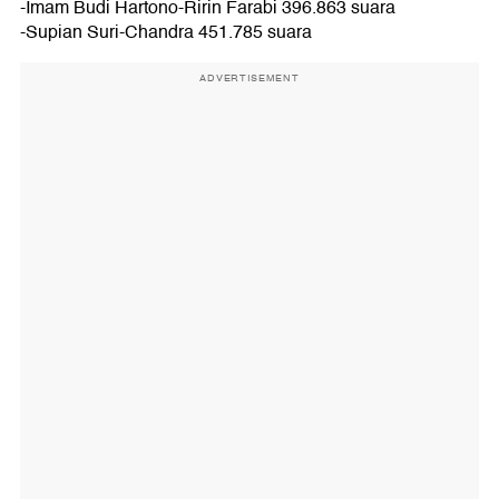
-Imam Budi Hartono-Ririn Farabi 396.863 suara
-Supian Suri-Chandra 451.785 suara
ADVERTISEMENT