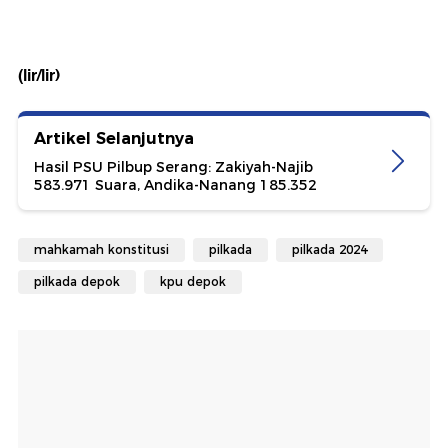
(lir/lir)
Artikel Selanjutnya
Hasil PSU Pilbup Serang: Zakiyah-Najib
583.971 Suara, Andika-Nanang 185.352
mahkamah konstitusi
pilkada
pilkada 2024
pilkada depok
kpu depok