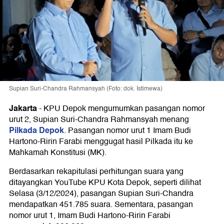
Supian Suri-Chandra Rahmansyah (Foto: dok. Istimewa)
Jakarta
-
KPU Depok mengumumkan pasangan nomor
urut 2, Supian Suri-Chandra Rahmansyah menang
Pilkada Depok
. Pasangan nomor urut 1 Imam Budi
Hartono-Ririn Farabi menggugat hasil Pilkada itu ke
Mahkamah Konstitusi (MK).
Berdasarkan rekapitulasi perhitungan suara yang
ditayangkan YouTube KPU Kota Depok, seperti dilihat
Selasa (3/12/2024), pasangan Supian Suri-Chandra
mendapatkan 451.785 suara. Sementara, pasangan
nomor urut 1, Imam Budi Hartono-Ririn Farabi