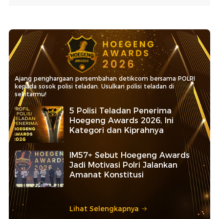
Ajang penghargaan persembahan detikcom bersama POLRI
kepada sosok polisi teladan. Usulkan polisi teladan di
sekitarmu!
5 Polisi Teladan Penerima
Hoegeng Awards 2026, Ini
Kategori dan Kiprahnya
IM57+ Sebut Hoegeng Awards
Jadi Motivasi Polri Jalankan
Amanat Konstitusi
Lihat Selengkapnya