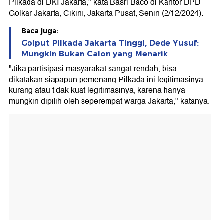
Pilkada di DKI Jakarta," kata Basri Baco di Kantor DPD
Golkar Jakarta, Cikini, Jakarta Pusat, Senin (2/12/2024).
Baca juga:
Golput Pilkada Jakarta Tinggi, Dede Yusuf:
Mungkin Bukan Calon yang Menarik
"Jika partisipasi masyarakat sangat rendah, bisa
dikatakan siapapun pemenang Pilkada ini legitimasinya
kurang atau tidak kuat legitimasinya, karena hanya
mungkin dipilih oleh seperempat warga Jakarta," katanya.