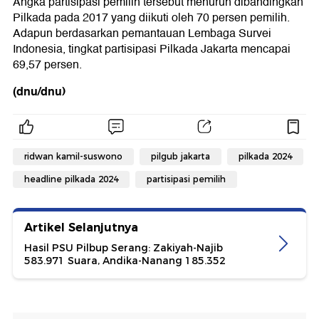
Angka partisipasi pemilih tersebut menurun dibandingkan
Pilkada pada 2017 yang diikuti oleh 70 persen pemilih.
Adapun berdasarkan pemantauan Lembaga Survei
Indonesia, tingkat partisipasi Pilkada Jakarta mencapai
69,57 persen.
(dnu/dnu)
ridwan kamil-suswono
pilgub jakarta
pilkada 2024
headline pilkada 2024
partisipasi pemilih
Artikel Selanjutnya
Hasil PSU Pilbup Serang: Zakiyah-Najib
583.971 Suara, Andika-Nanang 185.352