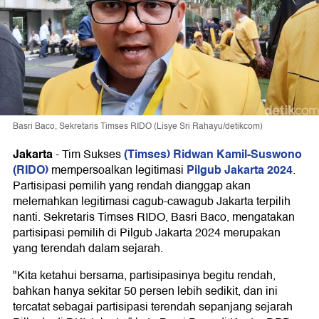
Basri Baco, Sekretaris Timses RIDO (Lisye Sri Rahayu/detikcom)
Jakarta
(Timses) Ridwan Kamil-Suswono
-
Tim Sukses
(RIDO)
Pilgub Jakarta 2024
mempersoalkan legitimasi
.
Partisipasi pemilih yang rendah dianggap akan
melemahkan legitimasi cagub-cawagub Jakarta terpilih
nanti. Sekretaris Timses RIDO, Basri Baco, mengatakan
partisipasi pemilih di Pilgub Jakarta 2024 merupakan
yang terendah dalam sejarah.
"Kita ketahui bersama, partisipasinya begitu rendah,
bahkan hanya sekitar 50 persen lebih sedikit, dan ini
tercatat sebagai partisipasi terendah sepanjang sejarah