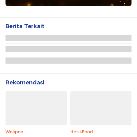
Berita Terkait
Pilkada dan Paradoks Desain Otonomi Daerah
Pilkada Langsung, Simbol Kekuasaan dari Rakyat
PDIP Dorong Pilkada Sistem E-Voting, Komisi II
DPR: Semua Usul Pasti Dibahas
Rekomendasi