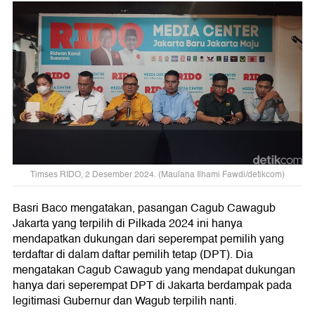
Timses RIDO, 2 Desember 2024. (Maulana Ilhami Fawdi/detikcom)
Basri Baco mengatakan, pasangan Cagub Cawagub
Jakarta yang terpilih di Pilkada 2024 ini hanya
mendapatkan dukungan dari seperempat pemilih yang
terdaftar di dalam daftar pemilih tetap (DPT). Dia
mengatakan Cagub Cawagub yang mendapat dukungan
hanya dari seperempat DPT di Jakarta berdampak pada
legitimasi Gubernur dan Wagub terpilih nanti.