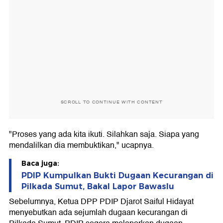
SCROLL TO CONTINUE WITH CONTENT
"Proses yang ada kita ikuti. Silahkan saja. Siapa yang
mendalilkan dia membuktikan," ucapnya.
Baca juga:
PDIP Kumpulkan Bukti Dugaan Kecurangan di
Pilkada Sumut, Bakal Lapor Bawaslu
Sebelumnya, Ketua DPP PDIP Djarot Saiful Hidayat
menyebutkan ada sejumlah dugaan kecurangan di