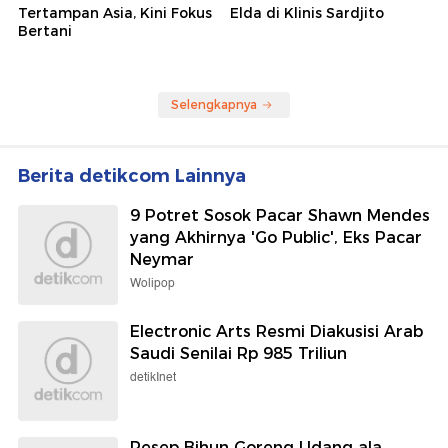
Tertampan Asia, Kini Fokus
Elda di Klinis Sardjito
Bertani
Selengkapnya
Berita detikcom Lainnya
9 Potret Sosok Pacar Shawn Mendes
yang Akhirnya 'Go Public', Eks Pacar
Neymar
Wolipop
Electronic Arts Resmi Diakusisi Arab
Saudi Senilai Rp 985 Triliun
detikInet
Resep Bihun Goreng Udang ala