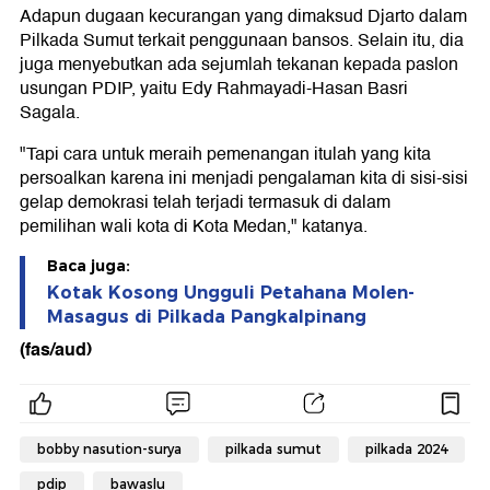
Adapun dugaan kecurangan yang dimaksud Djarto dalam
Pilkada Sumut terkait penggunaan bansos. Selain itu, dia
juga menyebutkan ada sejumlah tekanan kepada paslon
usungan PDIP, yaitu Edy Rahmayadi-Hasan Basri
Sagala.
"Tapi cara untuk meraih pemenangan itulah yang kita
persoalkan karena ini menjadi pengalaman kita di sisi-sisi
gelap demokrasi telah terjadi termasuk di dalam
pemilihan wali kota di Kota Medan," katanya.
Baca juga:
Kotak Kosong Ungguli Petahana Molen-
Masagus di Pilkada Pangkalpinang
(fas/aud)
bobby nasution-surya
pilkada sumut
pilkada 2024
pdip
bawaslu