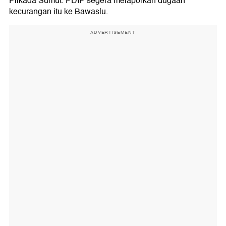
Pilkada Sumut. PDIP segera melaporkan dugaan
kecurangan itu ke Bawaslu.
ADVERTISEMENT