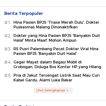
Berita Terpopuler
#1
Hina Pasien BPJS 'Triase Merah Dulu', Dokter
Puskesmas Malang Dinonaktifkan
#2
Dokter yang Hina Pasien BPJS 'Banyakin Duit
Halal' Minta Maaf: Mohon Ampun
#3
RS Pusri Palembang Pecat Dokter Viral Hina
Pasien BPJS 'Banyakin Duit Halal'
#4
Geger Mayat dalam Bagasi Mobil di
Grobogan, Diduga Bos Konter HP yang Hilang
#5
Pria di Jakut Tersengat Listrik Saat Mau Curi
Kabel Gardu, Alami Luka Bakar
Lihat Selengkapnya