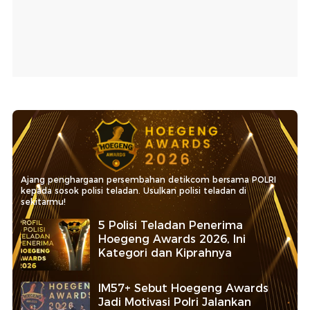
Ajang penghargaan persembahan detikcom bersama POLRI
kepada sosok polisi teladan. Usulkan polisi teladan di
sekitarmu!
5 Polisi Teladan Penerima
Hoegeng Awards 2026, Ini
Kategori dan Kiprahnya
IM57+ Sebut Hoegeng Awards
Jadi Motivasi Polri Jalankan