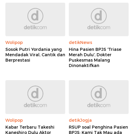
Wolipop
detikNews
Sosok Putri Yordania yang
Hina Pasien BPJS 'Triase
Mendadak Viral, Cantik dan
Merah Dulu', Dokter
Berprestasi
Puskesmas Malang
Dinonaktifkan
Wolipop
detikJogja
Kabar Terbaru Takeshi
RSUP soal Penghina Pasien
Kaneshiro Dulu Aktor
BPJS: Kami Tak Mau ada