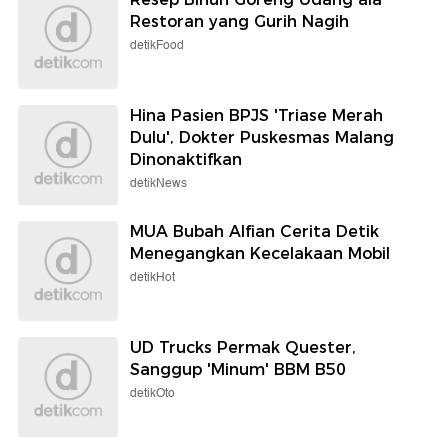
Restoran yang Gurih Nagih
detikFood
Hina Pasien BPJS 'Triase Merah
Dulu', Dokter Puskesmas Malang
Dinonaktifkan
detikNews
MUA Bubah Alfian Cerita Detik
Menegangkan Kecelakaan Mobil
detikHot
UD Trucks Permak Quester,
Sanggup 'Minum' BBM B50
detikOto