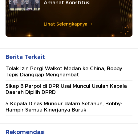
Amanat Konstitusi
Lihat Selengkapnya
Berita Terkait
Tolak Izin Pergi Walkot Medan ke China, Bobby
Tepis Dianggap Menghambat
Sikap 8 Parpol di DPR Usai Muncul Usulan Kepala
Daerah Dipilih DPRD
5 Kepala Dinas Mundur dalam Setahun, Bobby:
Hampir Semua Kinerjanya Buruk
Rekomendasi