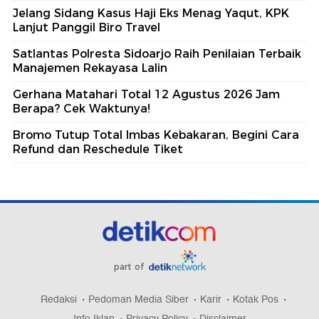
Refund dan Reschedule Tiket
part of
Redaksi
Pedoman Media Siber
Karir
Kotak Pos
Info Iklan
Privacy Policy
Disclaimer
Download aplikasi detikcom
Copyright @ 2026 detikcom, All right reserved