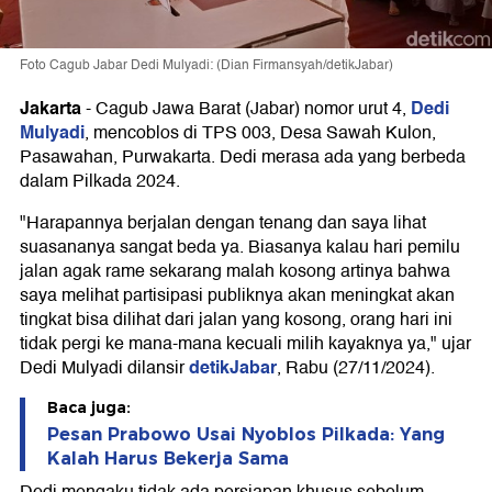
Foto Cagub Jabar Dedi Mulyadi: (Dian Firmansyah/detikJabar)
Jakarta
Dedi
-
Cagub Jawa Barat (Jabar) nomor urut 4,
Mulyadi
, mencoblos di TPS 003, Desa Sawah Kulon,
Pasawahan, Purwakarta. Dedi merasa ada yang berbeda
dalam Pilkada 2024.
"Harapannya berjalan dengan tenang dan saya lihat
suasananya sangat beda ya. Biasanya kalau hari pemilu
jalan agak rame sekarang malah kosong artinya bahwa
saya melihat partisipasi publiknya akan meningkat akan
tingkat bisa dilihat dari jalan yang kosong, orang hari ini
tidak pergi ke mana-mana kecuali milih kayaknya ya," ujar
detikJabar
Dedi Mulyadi dilansir
, Rabu (27/11/2024).
Baca juga:
Pesan Prabowo Usai Nyoblos Pilkada: Yang
Kalah Harus Bekerja Sama