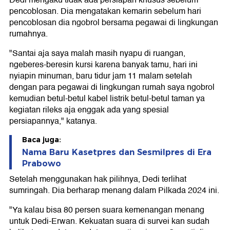
Dedi mengaku tidak ada persiapan khusus sebelum
pencoblosan. Dia mengatakan kemarin sebelum hari
pencoblosan dia ngobrol bersama pegawai di lingkungan
rumahnya.
"Santai aja saya malah masih nyapu di ruangan,
ngeberes-beresin kursi karena banyak tamu, hari ini
nyiapin minuman, baru tidur jam 11 malam setelah
dengan para pegawai di lingkungan rumah saya ngobrol
kemudian betul-betul kabel listrik betul-betul taman ya
kegiatan rileks aja enggak ada yang spesial
persiapannya," katanya.
Baca juga:
Nama Baru Kasetpres dan Sesmilpres di Era
Prabowo
Setelah menggunakan hak pilihnya, Dedi terlihat
sumringah. Dia berharap menang dalam Pilkada 2024 ini.
"Ya kalau bisa 80 persen suara kemenangan menang
untuk Dedi-Erwan. Kekuatan suara di survei kan sudah