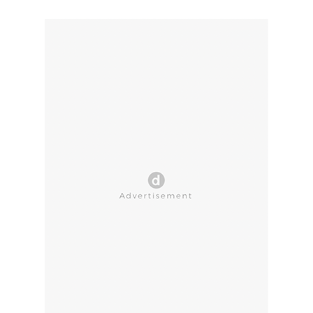
CLOSE AD