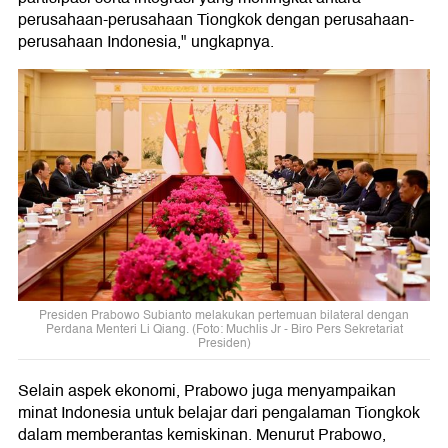
perusahaan-perusahaan Tiongkok dengan perusahaan-
perusahaan Indonesia," ungkapnya.
Presiden Prabowo Subianto melakukan pertemuan bilateral dengan
Perdana Menteri Li Qiang. (Foto: Muchlis Jr - Biro Pers Sekretariat
Presiden)
Selain aspek ekonomi, Prabowo juga menyampaikan
minat Indonesia untuk belajar dari pengalaman Tiongkok
dalam memberantas kemiskinan. Menurut Prabowo,