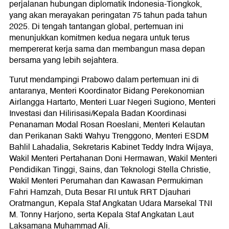
perjalanan hubungan diplomatik Indonesia-Tiongkok,
yang akan merayakan peringatan 75 tahun pada tahun
2025. Di tengah tantangan global, pertemuan ini
menunjukkan komitmen kedua negara untuk terus
mempererat kerja sama dan membangun masa depan
bersama yang lebih sejahtera.
Turut mendampingi Prabowo dalam pertemuan ini di
antaranya, Menteri Koordinator Bidang Perekonomian
Airlangga Hartarto, Menteri Luar Negeri Sugiono, Menteri
Investasi dan Hilirisasi/Kepala Badan Koordinasi
Penanaman Modal Rosan Roeslani, Menteri Kelautan
dan Perikanan Sakti Wahyu Trenggono, Menteri ESDM
Bahlil Lahadalia, Sekretaris Kabinet Teddy Indra Wijaya,
Wakil Menteri Pertahanan Doni Hermawan, Wakil Menteri
Pendidikan Tinggi, Sains, dan Teknologi Stella Christie,
Wakil Menteri Perumahan dan Kawasan Permukiman
Fahri Hamzah, Duta Besar RI untuk RRT Djauhari
Oratmangun, Kepala Staf Angkatan Udara Marsekal TNI
M. Tonny Harjono, serta Kepala Staf Angkatan Laut
Laksamana Muhammad Ali.