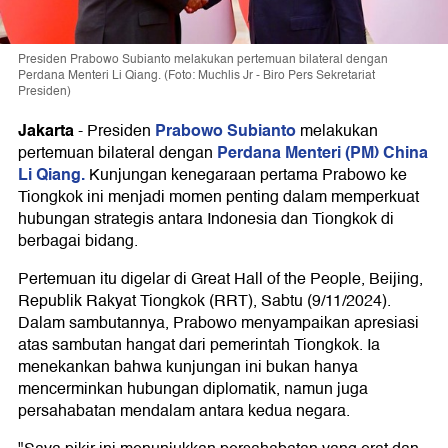
Presiden Prabowo Subianto melakukan pertemuan bilateral dengan
Perdana Menteri Li Qiang. (Foto: Muchlis Jr - Biro Pers Sekretariat
Presiden)
Jakarta
Prabowo Subianto
-
Presiden
melakukan
Perdana Menteri (PM) China
pertemuan bilateral dengan
Li Qiang.
Kunjungan kenegaraan pertama Prabowo ke
Tiongkok ini menjadi momen penting dalam memperkuat
hubungan strategis antara Indonesia dan Tiongkok di
berbagai bidang.
Pertemuan itu digelar di Great Hall of the People, Beijing,
Republik Rakyat Tiongkok (RRT), Sabtu (9/11/2024).
Dalam sambutannya, Prabowo menyampaikan apresiasi
atas sambutan hangat dari pemerintah Tiongkok. Ia
menekankan bahwa kunjungan ini bukan hanya
mencerminkan hubungan diplomatik, namun juga
persahabatan mendalam antara kedua negara.