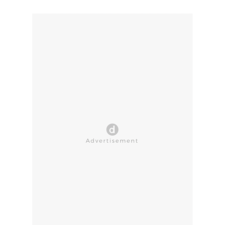
CLOSE AD