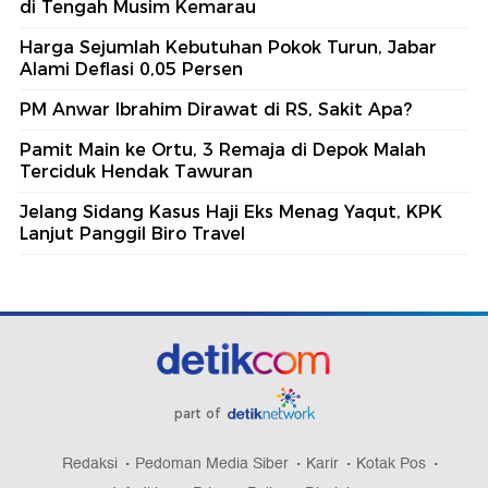
di Tengah Musim Kemarau
Harga Sejumlah Kebutuhan Pokok Turun, Jabar
Alami Deflasi 0,05 Persen
PM Anwar Ibrahim Dirawat di RS, Sakit Apa?
Pamit Main ke Ortu, 3 Remaja di Depok Malah
Terciduk Hendak Tawuran
Jelang Sidang Kasus Haji Eks Menag Yaqut, KPK
Lanjut Panggil Biro Travel
part of
Redaksi
Pedoman Media Siber
Karir
Kotak Pos