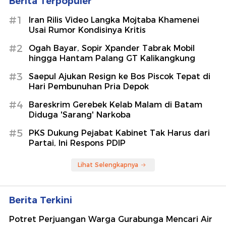
Berita Terpopuler
#1
Iran Rilis Video Langka Mojtaba Khamenei
Usai Rumor Kondisinya Kritis
#2
Ogah Bayar, Sopir Xpander Tabrak Mobil
hingga Hantam Palang GT Kalikangkung
#3
Saepul Ajukan Resign ke Bos Piscok Tepat di
Hari Pembunuhan Pria Depok
#4
Bareskrim Gerebek Kelab Malam di Batam
Diduga 'Sarang' Narkoba
#5
PKS Dukung Pejabat Kabinet Tak Harus dari
Partai, Ini Respons PDIP
Lihat Selengkapnya
Berita Terkini
Potret Perjuangan Warga Gurabunga Mencari Air