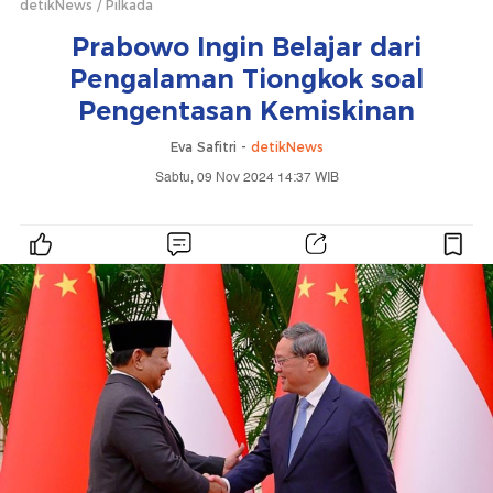
detikNews
Pilkada
Prabowo Ingin Belajar dari
Pengalaman Tiongkok soal
Pengentasan Kemiskinan
Eva Safitri -
detikNews
Sabtu, 09 Nov 2024 14:37 WIB