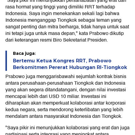
"Saya pikir ini menunjukkan persahabatan yang erat dan
rasa hormat yang tinggi yang dimiliki RRT terhadap
Indonesia. Saya ingin menekankan sekali lagi bahwa
Indonesia menganggap Tiongkok sebagai teman yang
sangat penting dan mitra berharga, tidak hanya untuk saat
ini tetapi juga untuk masa depan," kata Prabowo dikutip
dari keterangan resmi Biro Sekretariat Presiden.
Baca juga:
Bertemu Ketua Kongres RRT, Prabowo
Berkomitmen Pererat Hubungan RI-Tiongkok
Prabowo juga menggarisbawahi sejumlah kontrak bisnis
antara perusahaan-perusahaan Tiongkok dan Indonesia
yang akan segera ditandatangani, dengan nilai investasi
mencapai lebih dari USD 10 miliar. Investasi ini
diharapkan akan memperkuat kolaborasi antar korporasi
kedua negara, serta mendorong keterlibatan yang lebih
mendalam antara masyarakat Indonesia dan Tiongkok.
"Saya pikir ini menunjukkan kolaborasi yang erat dan juga
partisipasi serta integrasi yang meningkat antara