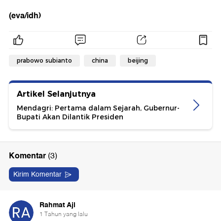
(eva/idh)
prabowo subianto
china
beijing
Artikel Selanjutnya
Mendagri: Pertama dalam Sejarah, Gubernur-
Bupati Akan Dilantik Presiden