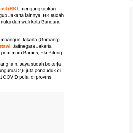
mil (RK)
, mengungkapkan
ub Jakarta lainnya. RK sudah
mulai dari wali kota Bandung
embangun Jakarta (Gerbang)
tawi
, Jatinegara Jakarta
a pemimpin Bamus, Eki Pitung.
ang lain, saya sudah bekerja
ngurusi 2,5 juta penduduk di
 COVID pula, di provinsi