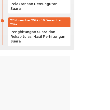
Pelaksanaan Pemungutan
Suara
27 November 2024 - 16 Desember
2024
Penghitungan Suara dan
Rekapitulasi Hasil Perhitungan
Suara