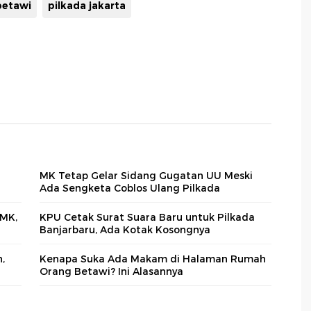
betawi
pilkada jakarta
MK Tetap Gelar Sidang Gugatan UU Meski
Ada Sengketa Coblos Ulang Pilkada
 MK,
KPU Cetak Surat Suara Baru untuk Pilkada
Banjarbaru, Ada Kotak Kosongnya
,
Kenapa Suka Ada Makam di Halaman Rumah
Orang Betawi? Ini Alasannya