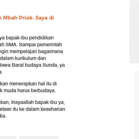
 Mbah Priok: Saya di
ya bapak-ibu pendidikan
olah SMA. Sampai pemerintah
ingin mempelajari bagaimana
 dalam kurikulum dan
 Jawa Barat budaya Sunda, ya
a.
akan menerapkan hal itu di
nak muda harus berbudaya.
an, Insyaallah bapak-ibu ya,
Betawi itu ke dalam keseharian
ia.