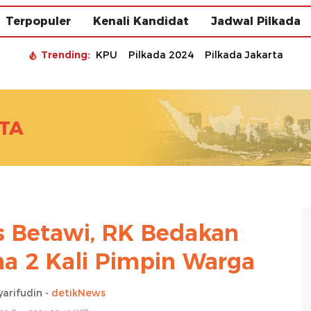
Terpopuler
Kenali Kandidat
Jadwal Pilkada
Trending:
KPU
Pilkada 2024
Pilkada Jakarta
TA
 Betawi, RK Bedakan
na 2 Kali Pimpin Warga
yarifudin -
detikNews