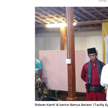
Jumat,
Ridwan Kamil di kantor Bamus Betawi. (Taufiq Sy