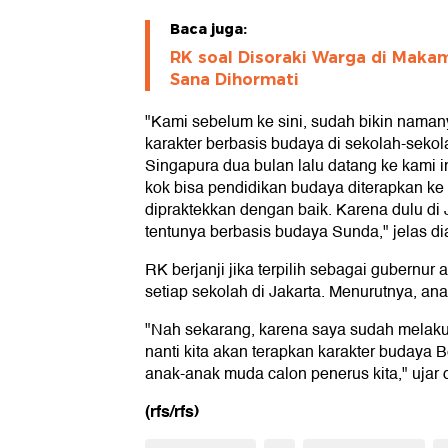
Baca juga:
RK soal Disoraki Warga di Makam
Sana Dihormati
"Kami sebelum ke sini, sudah bikin naman
karakter berbasis budaya di sekolah-sek
Singapura dua bulan lalu datang ke kami 
kok bisa pendidikan budaya diterapkan ke
dipraktekkan dengan baik. Karena dulu di
tentunya berbasis budaya Sunda," jelas di
RK berjanji jika terpilih sebagai gubernur 
setiap sekolah di Jakarta. Menurutnya, a
"Nah sekarang, karena saya sudah melakuk
nanti kita akan terapkan karakter budaya 
anak-anak muda calon penerus kita," ujar d
(rfs/rfs)