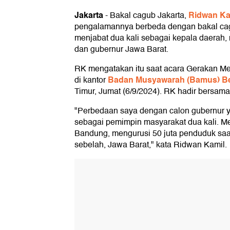
Jakarta
Ridwan Ka
-
Bakal cagub Jakarta,
pengalamannya berbeda dengan bakal cag
menjabat dua kali sebagai kepala daerah, 
dan gubernur Jawa Barat.
RK mengatakan itu saat acara Gerakan M
Badan Musyawarah (Bamus) Be
di kantor
Timur, Jumat (6/9/2024). RK hadir bersam
"Perbedaan saya dengan calon gubernur y
sebagai pemimpin masyarakat dua kali. Me
Bandung, mengurusi 50 juta penduduk saat
sebelah, Jawa Barat," kata Ridwan Kamil.