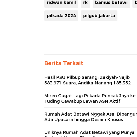
ridwan kamil
rk
bamus betawi
pilkada 2024
pilgub jakarta
Berita Terkait
Hasil PSU Pilbup Serang: Zakiyah-Najib
583.971 Suara, Andika-Nanang 185.352
Miren Gugat Lagi Pilkada Puncak Jaya ke
Tuding Cawabup Lawan ASN Aktif
Rumah Adat Betawi Nggak Asal Dibangun
Ada Upacara hingga Desain Khusus
Uniknya Rumah Adat Betawi yang Punya