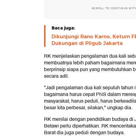
SCROLL TO CONTINUE WIT
Baca juga:
Dikunjungi Rano Karno, Ketum 
Dukungan di Pilgub Jakarta
RK menjelaskan pengalaman dua kali seb
membuatnya lebih paham bagaimana mere
berprinsip siapa pun yang membutuhkan b
secara adil.
"Jadi pengalaman dua kali sepuluh tahun i
bagaimana harus cepat PNS dalam meres
masyarakat, harus peduli, harus berkeadila
besar kita perbesar, silakan," ungkap dia.
RK menilai dengan pendidikan budaya di 
Betawi perlu diperhatikan. RK mencerita
Barat dia juga peduli dengan budaya.