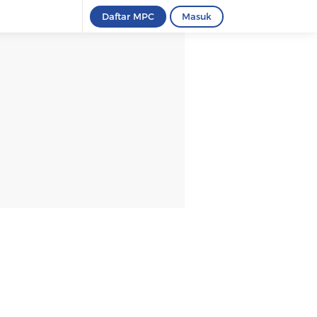
Daftar MPC
Masuk