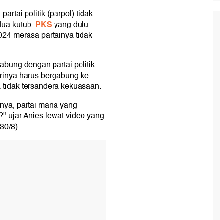
 partai politik (parpol) tidak
PKS
dua kutub.
yang dulu
024 merasa partainya tidak
abung dengan partai politik.
dirinya harus bergabung ke
a tidak tersandera kekuasaan.
nnya, partai mana yang
" ujar Anies lewat video yang
30/8).