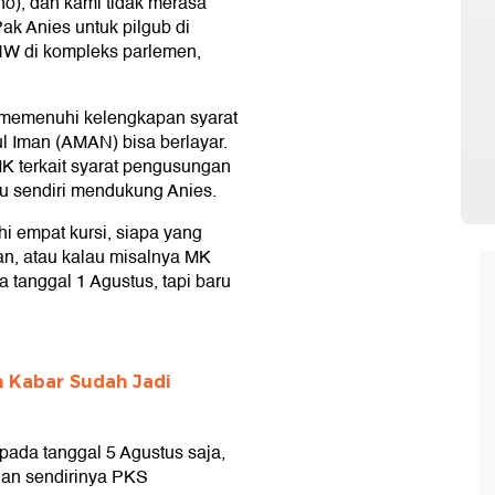
o), dan kami tidak merasa
ak Anies untuk pilgub di
HNW di kompleks parlemen,
memenuhi kelengkapan syarat
l Iman (AMAN) bisa berlayar.
terkait syarat pengusungan
u sendiri mendukung Anies.
i empat kursi, siapa yang
an, atau kalau misalnya MK
 tanggal 1 Agustus, tapi baru
h Kabar Sudah Jadi
da tanggal 5 Agustus saja,
gan sendirinya PKS