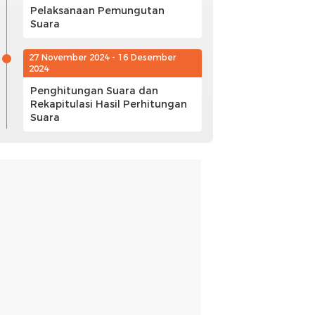
Pelaksanaan Pemungutan
Suara
27 November 2024 - 16 Desember
2024
Penghitungan Suara dan
Rekapitulasi Hasil Perhitungan
Suara