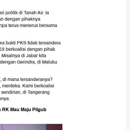
 politik di Tanah Air. Ia
an dengan pihaknya
anpa terus-menerus bersama
wa bukti PKS tidak tersandera
PKS berkoalisi dengan pihak
Misalnya di Jabar kita
dengan Gerindra, di Maluku
, di mana tersanderanya?
, merdeka. Kami berkoalisi
sendirian, di Tangerang
hnya.
n RK Mau Maju Pilgub