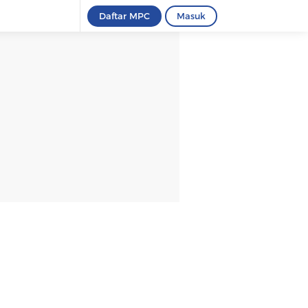
Daftar MPC
Masuk