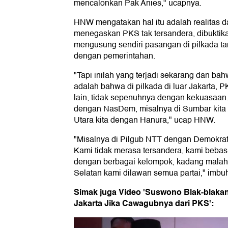
mencalonkan Pak Anies," ucapnya.
HNW mengatakan hal itu adalah realitas dari
menegaskan PKS tak tersandera, dibuktik
mengusung sendiri pasangan di pilkada t
dengan pemerintahan.
"Tapi inilah yang terjadi sekarang dan bah
adalah bahwa di pilkada di luar Jakarta, 
lain, tidak sepenuhnya dengan kekuasaan. 
dengan NasDem, misalnya di Sumbar kita 
Utara kita dengan Hanura," ucap HNW.
"Misalnya di Pilgub NTT dengan Demokrat
Kami tidak merasa tersandera, kami bebas
dengan berbagai kelompok, kadang malah 
Selatan kami dilawan semua partai," imbu
Simak juga Video 'Suswono Blak-blaka
Jakarta Jika Cawagubnya dari PKS':