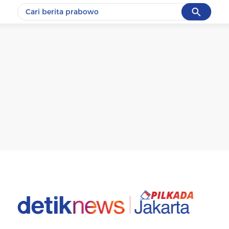
Cancel
Yang sedang ramai dicari
#1
gempa hari ini
#2
demo
#3
gempa
#4
iran
#5
prabowo
Promoted
Terakhir yang dicari
Loading...