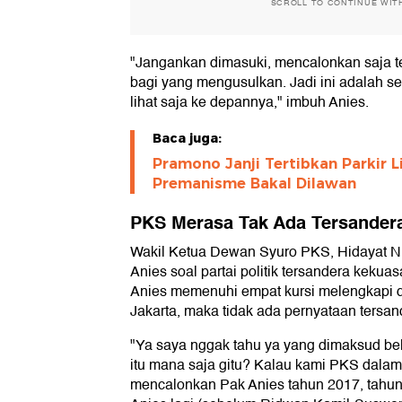
SCROLL TO CONTINUE WIT
"Jangankan dimasuki, mencalonkan saja t
bagi yang mengusulkan. Jadi ini adalah se
lihat saja ke depannya," imbuh Anies.
Baca juga:
Pramono Janji Tertibkan Parkir Li
Premanisme Bakal Dilawan
PKS Merasa Tak Ada Tersander
Wakil Ketua Dewan Syuro PKS, Hidayat 
Anies soal partai politik tersandera keku
Anies memenuhi empat kursi melengkapi 
Jakarta, maka tidak ada pernyataan tersan
"Ya saya nggak tahu ya yang dimaksud beli
itu mana saja gitu? Kalau kami PKS dalam 
mencalonkan Pak Anies tahun 2017, tahu