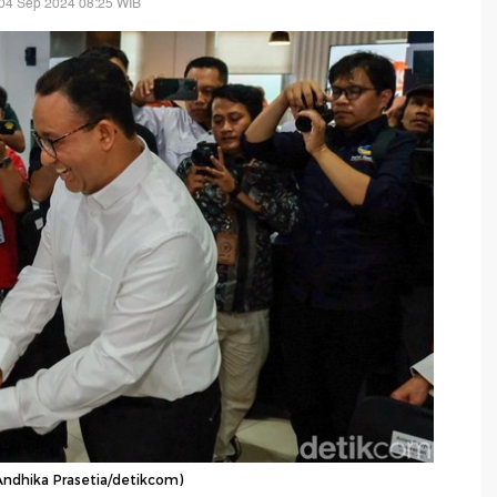
04 Sep 2024 08:25 WIB
Andhika Prasetia/detikcom)