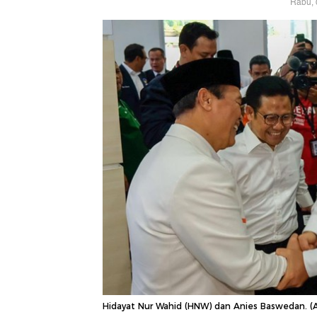
Rabu, 
Hidayat Nur Wahid (HNW) dan Anies Baswedan. (