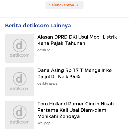
Selengkapnya
Berita detikcom Lainnya
Alasan DPRD DKI Usul Mobil Listrik
Kena Pajak Tahunan
detikOto
Dana Asing Rp 17 T Mengalir ke
Pinjol RI, Naik 34%
detikFinance
Tom Holland Pamer Cincin Nikah
Pertama Kali Usai Diam-diam
Menikahi Zendaya
Wolipop