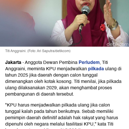
Titi Anggraini. (Foto: Ari Saputra/detikcom)
Jakarta
Perludem
-
Anggota Dewan Pembina
, Titi
pilkada
Anggraini, meminta KPU menjadwalkan
ulang di
tahun 2025 jika daerah dengan calon tunggal
dimenangkan oleh kotak kosong. Titi menilai, jika pilkada
ulang dilaksanakan 2029, akan menghambat proses
pembangunan di daerah tersebut.
"KPU harus menjadwalkan pilkada ulang jika calon
tunggal kalah pada tahun berikutnya. Sebab memiliki
pemimpin daerah definitif adalah hak rakyat yang harus
dipenuhi oleh negara melalui fasilitasi KPU," kata Titi