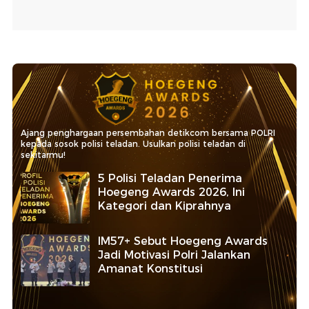
Ajang penghargaan persembahan detikcom bersama POLRI
kepada sosok polisi teladan. Usulkan polisi teladan di
sekitarmu!
5 Polisi Teladan Penerima
Hoegeng Awards 2026, Ini
Kategori dan Kiprahnya
IM57+ Sebut Hoegeng Awards
Jadi Motivasi Polri Jalankan
Amanat Konstitusi