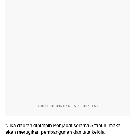
SCROLL TO CONTINUE WITH CONTENT
"Jika daerah dipimpin Penjabat selama 5 tahun, maka
akan merugikan pembangunan dan tata kelola