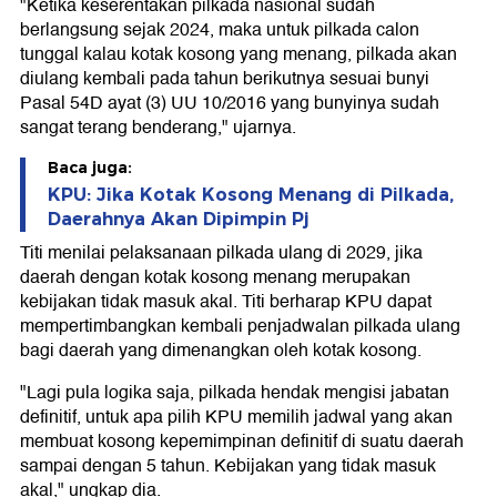
"Ketika keserentakan pilkada nasional sudah
berlangsung sejak 2024, maka untuk pilkada calon
tunggal kalau kotak kosong yang menang, pilkada akan
diulang kembali pada tahun berikutnya sesuai bunyi
Pasal 54D ayat (3) UU 10/2016 yang bunyinya sudah
sangat terang benderang," ujarnya.
Baca juga:
KPU: Jika Kotak Kosong Menang di Pilkada,
Daerahnya Akan Dipimpin Pj
Titi menilai pelaksanaan pilkada ulang di 2029, jika
daerah dengan kotak kosong menang merupakan
kebijakan tidak masuk akal. Titi berharap KPU dapat
mempertimbangkan kembali penjadwalan pilkada ulang
bagi daerah yang dimenangkan oleh kotak kosong.
"Lagi pula logika saja, pilkada hendak mengisi jabatan
definitif, untuk apa pilih KPU memilih jadwal yang akan
membuat kosong kepemimpinan definitif di suatu daerah
sampai dengan 5 tahun. Kebijakan yang tidak masuk
akal," ungkap dia.