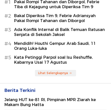
#1
Pakai Rompi Tahanan dan Diborgol, Febrie
Tiba di Kejagung untuk Diperiksa Tim 9
#2
Bakal Diperiksa Tim 9, Febrie Adriansyah
Pakai Rompi Tahanan dan Diborgol
#3
Ada Konflik Internal di Balik Temuan Ratusan
Senjata di Sekolah Jaksel
#4
Mendidih! Houthi Gempur Arab Saudi, 11
Orang Luka-luka
#5
Kata Petinggi Parpol soal Isu Reshuffle,
Kabarnya Usai 17 Agustus
Lihat Selengkapnya
Berita Terkini
Jelang HUT ke-81 RI, Pimpinan MPR Ziarah ke
Makam Bung Hatta