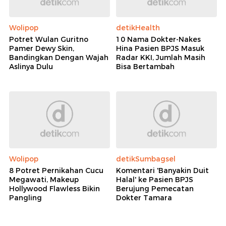
Wolipop
detikHealth
Potret Wulan Guritno
10 Nama Dokter-Nakes
Pamer Dewy Skin,
Hina Pasien BPJS Masuk
Bandingkan Dengan Wajah
Radar KKI, Jumlah Masih
Aslinya Dulu
Bisa Bertambah
Wolipop
detikSumbagsel
8 Potret Pernikahan Cucu
Komentari 'Banyakin Duit
Megawati, Makeup
Halal' ke Pasien BPJS
Hollywood Flawless Bikin
Berujung Pemecatan
Pangling
Dokter Tamara