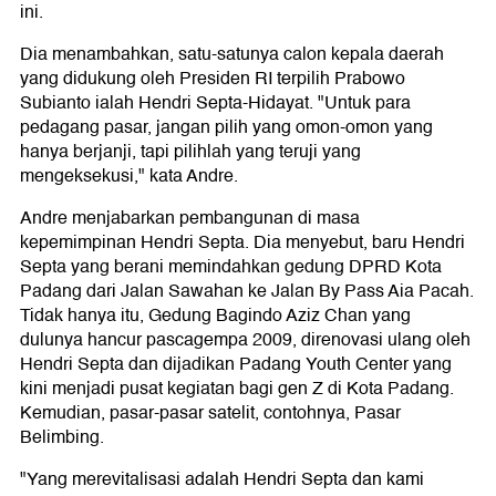
ini.
Dia menambahkan, satu-satunya calon kepala daerah
yang didukung oleh Presiden RI terpilih Prabowo
Subianto ialah Hendri Septa-Hidayat. "Untuk para
pedagang pasar, jangan pilih yang omon-omon yang
hanya berjanji, tapi pilihlah yang teruji yang
mengeksekusi," kata Andre.
Andre menjabarkan pembangunan di masa
kepemimpinan Hendri Septa. Dia menyebut, baru Hendri
Septa yang berani memindahkan gedung DPRD Kota
Padang dari Jalan Sawahan ke Jalan By Pass Aia Pacah.
Tidak hanya itu, Gedung Bagindo Aziz Chan yang
dulunya hancur pascagempa 2009, direnovasi ulang oleh
Hendri Septa dan dijadikan Padang Youth Center yang
kini menjadi pusat kegiatan bagi gen Z di Kota Padang.
Kemudian, pasar-pasar satelit, contohnya, Pasar
Belimbing.
"Yang merevitalisasi adalah Hendri Septa dan kami