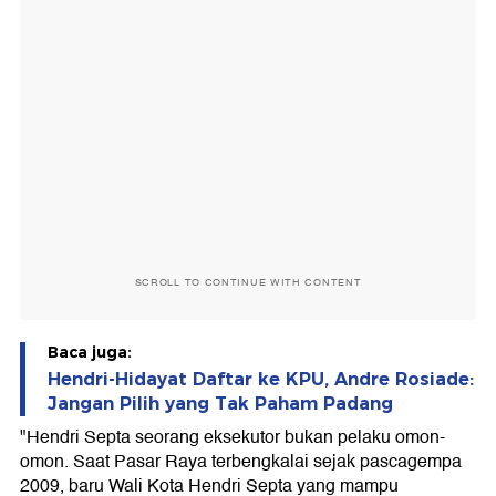
SCROLL TO CONTINUE WITH CONTENT
Baca juga:
Hendri-Hidayat Daftar ke KPU, Andre Rosiade:
Jangan Pilih yang Tak Paham Padang
"Hendri Septa seorang eksekutor bukan pelaku omon-
omon. Saat Pasar Raya terbengkalai sejak pascagempa
2009, baru Wali Kota Hendri Septa yang mampu