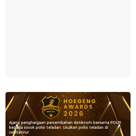
Ajang penghargaan persembahan detikcom bersama POLRI
kepada sosok polisi teladan. Usulkan polisi teladan di
sekitarmu!