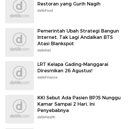
Restoran yang Gurih Nagih
detikFood
Pemerintah Ubah Strategi Bangun
Internet, Tak Lagi Andalkan BTS
Atasi Blankspot
detikInet
LRT Kelapa Gading-Manggarai
Diresmikan 26 Agustus!
detikFinance
KKI Sebut Ada Pasien BPJS Nunggu
Kamar Sampai 2 Hari, Ini
Penyebabnya
detikHealth