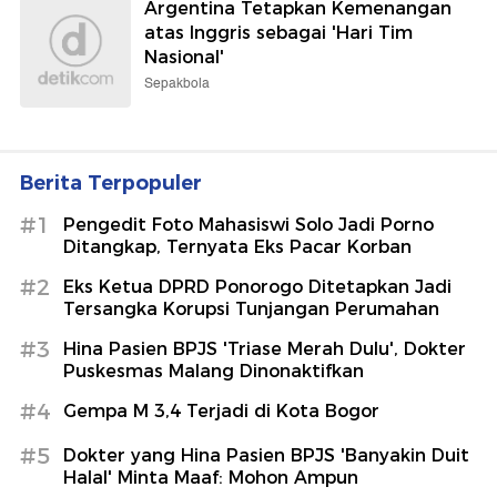
Argentina Tetapkan Kemenangan
atas Inggris sebagai 'Hari Tim
Nasional'
Sepakbola
Berita Terpopuler
#1
Pengedit Foto Mahasiswi Solo Jadi Porno
Ditangkap, Ternyata Eks Pacar Korban
#2
Eks Ketua DPRD Ponorogo Ditetapkan Jadi
Tersangka Korupsi Tunjangan Perumahan
#3
Hina Pasien BPJS 'Triase Merah Dulu', Dokter
Puskesmas Malang Dinonaktifkan
#4
Gempa M 3,4 Terjadi di Kota Bogor
#5
Dokter yang Hina Pasien BPJS 'Banyakin Duit
Halal' Minta Maaf: Mohon Ampun