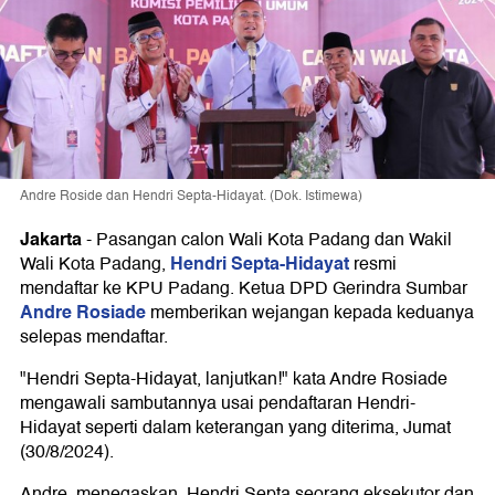
Andre Roside dan Hendri Septa-Hidayat. (Dok. Istimewa)
Jakarta
-
Pasangan calon Wali Kota Padang dan Wakil
Hendri Septa-Hidayat
Wali Kota Padang,
resmi
mendaftar ke KPU Padang. Ketua DPD Gerindra Sumbar
Andre Rosiade
memberikan wejangan kepada keduanya
selepas mendaftar.
"Hendri Septa-Hidayat, lanjutkan!" kata Andre Rosiade
mengawali sambutannya usai pendaftaran Hendri-
Hidayat seperti dalam keterangan yang diterima, Jumat
(30/8/2024).
Andre, menegaskan, Hendri Septa seorang eksekutor dan