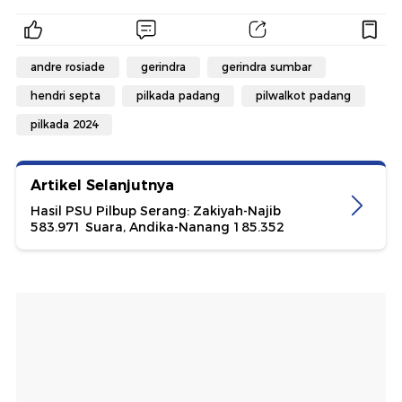
andre rosiade
gerindra
gerindra sumbar
hendri septa
pilkada padang
pilwalkot padang
pilkada 2024
Artikel Selanjutnya
Hasil PSU Pilbup Serang: Zakiyah-Najib
583.971 Suara, Andika-Nanang 185.352