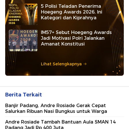
5 Polisi Teladan Penerima
Hoegeng Awards 2026, Ini
Kategori dan Kiprahnya
IM57+ Sebut Hoegeng Awards
Jadi Motivasi Polri Jalankan
Amanat Konstitusi
Lihat Selengkapnya
Berita Terkait
Banjir Padang, Andre Rosiade Gerak Cepat
Salurkan Ribuan Nasi Bungkus untuk Warga
Andre Rosiade Tambah Bantuan Aula SMAN 14
Padang Jadi Rp 400 Juta