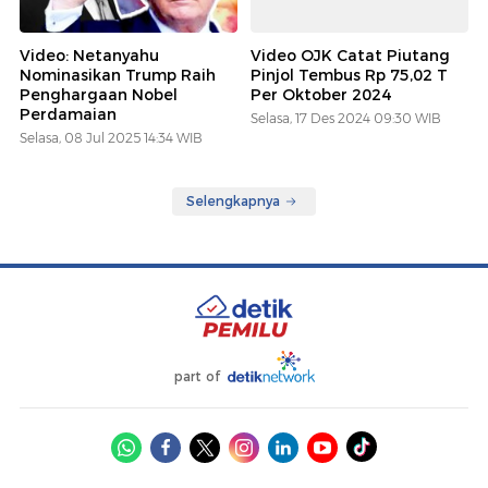
Video: Netanyahu
Video OJK Catat Piutang
Nominasikan Trump Raih
Pinjol Tembus Rp 75,02 T
Penghargaan Nobel
Per Oktober 2024
Perdamaian
Selasa, 17 Des 2024 09:30 WIB
Selasa, 08 Jul 2025 14:34 WIB
Selengkapnya
part of