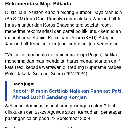
Rekomendasi Maju Pilkada
Di sisi lain, Asisten Kapolri bidang Sumber Daya Manusia
(As SDM) Irjen Dedi Prasetyo mengatakan, Ahmad Luthfi
harus mundur dari Korps Bhayangkara setelah resmi
menerima rekomandasi dari partai politik untuk kemudian
mendaftar ke Komisi Pemilihan Umum (KPU). Adapun
Ahmad Luthfi saat ini menjabat sebagai Irjen Kemendag.
"Ya ketika menerima (rekomendasi maju Pilgub), ketika
menerima dan mau mendaftar harus mengundurkan diri,"
kata Dedi kepada wartawan di Gedung Rupatama Mabes
Polri, Jakarta Selatan, Senin (29/7/2024).
Baca juga:
Kapolri Pimpin Sertijab-Naikkan Pangkat Pati,
Ahmad Luthfi Sandang Komjen
Sebagai informasi, pendaftaran pasangan calon Pilgub
dilakukan dari 27-29 Agustus 2024. Kemudian, penetapan
pasangan calon pada 22 September 2024.