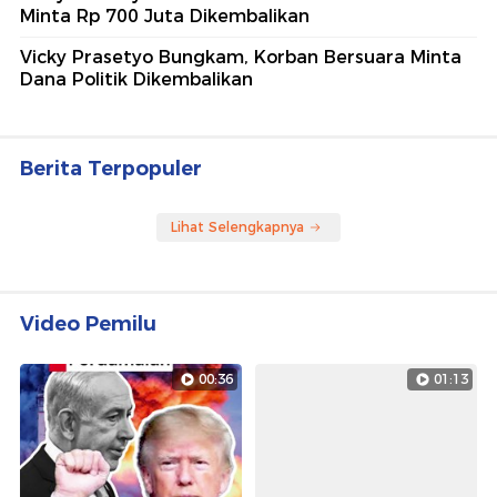
Minta Rp 700 Juta Dikembalikan
Vicky Prasetyo Bungkam, Korban Bersuara Minta
Dana Politik Dikembalikan
Berita Terpopuler
Lihat Selengkapnya
Video Pemilu
00:36
01:13