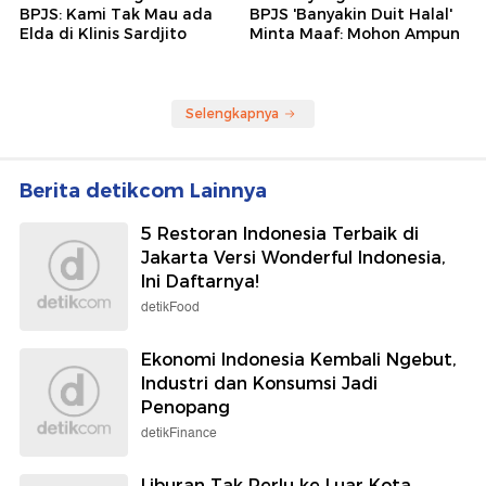
BPJS: Kami Tak Mau ada
BPJS 'Banyakin Duit Halal'
Elda di Klinis Sardjito
Minta Maaf: Mohon Ampun
Selengkapnya
Berita detikcom Lainnya
5 Restoran Indonesia Terbaik di
Jakarta Versi Wonderful Indonesia,
Ini Daftarnya!
detikFood
Ekonomi Indonesia Kembali Ngebut,
Industri dan Konsumsi Jadi
Penopang
detikFinance
Liburan Tak Perlu ke Luar Kota,