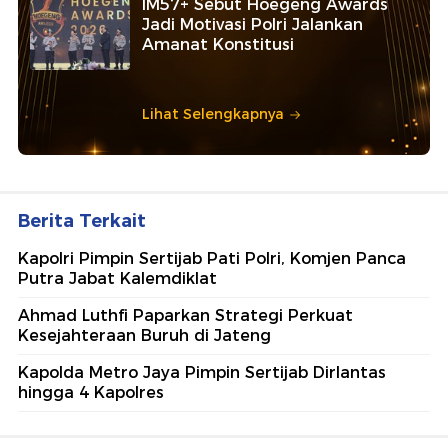
IM57+ Sebut Hoegeng Awards
Jadi Motivasi Polri Jalankan
Amanat Konstitusi
Lihat Selengkapnya
Berita Terkait
Kapolri Pimpin Sertijab Pati Polri, Komjen Panca
Putra Jabat Kalemdiklat
Ahmad Luthfi Paparkan Strategi Perkuat
Kesejahteraan Buruh di Jateng
Kapolda Metro Jaya Pimpin Sertijab Dirlantas
hingga 4 Kapolres