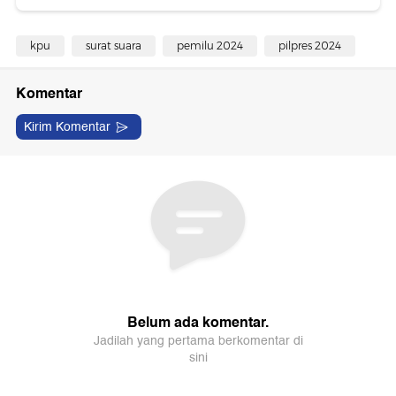
kpu
surat suara
pemilu 2024
pilpres 2024