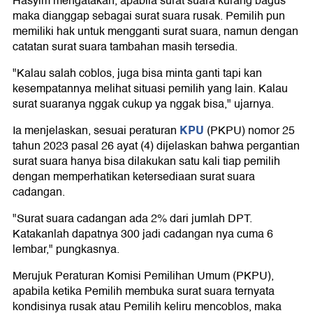
Hasyim mengatakan, apabila surat suara kurang bagus
maka dianggap sebagai surat suara rusak. Pemilih pun
memiliki hak untuk mengganti surat suara, namun dengan
catatan surat suara tambahan masih tersedia.
"Kalau salah coblos, juga bisa minta ganti tapi kan
kesempatannya melihat situasi pemilih yang lain. Kalau
surat suaranya nggak cukup ya nggak bisa," ujarnya.
KPU
Ia menjelaskan, sesuai peraturan
(PKPU) nomor 25
tahun 2023 pasal 26 ayat (4) dijelaskan bahwa pergantian
surat suara hanya bisa dilakukan satu kali tiap pemilih
dengan memperhatikan ketersediaan surat suara
cadangan.
"Surat suara cadangan ada 2% dari jumlah DPT.
Katakanlah dapatnya 300 jadi cadangan nya cuma 6
lembar," pungkasnya.
Merujuk Peraturan Komisi Pemilihan Umum (PKPU),
apabila ketika Pemilih membuka surat suara ternyata
kondisinya rusak atau Pemilih keliru mencoblos, maka