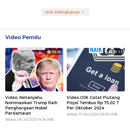
Lihat Selengkapnya
Video Pemilu
00:36
01:13
Video: Netanyahu
Video OJK Catat Piutang
Nominasikan Trump Raih
Pinjol Tembus Rp 75,02 T
Penghargaan Nobel
Per Oktober 2024
Perdamaian
Selasa, 17 Des 2024 09:30 WIB
Selasa, 08 Jul 2025 14:34 WIB