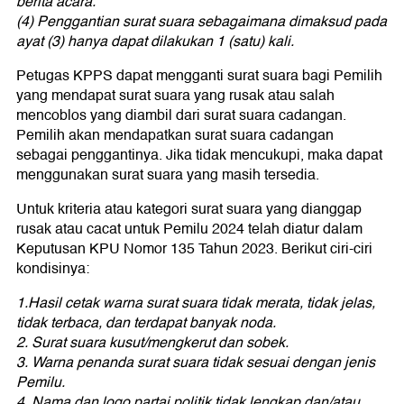
berita acara.
(4) Penggantian surat suara sebagaimana dimaksud pada
ayat (3) hanya dapat dilakukan 1 (satu) kali.
Petugas KPPS dapat mengganti surat suara bagi Pemilih
yang mendapat surat suara yang rusak atau salah
mencoblos yang diambil dari surat suara cadangan.
Pemilih akan mendapatkan surat suara cadangan
sebagai penggantinya. Jika tidak mencukupi, maka dapat
menggunakan surat suara yang masih tersedia.
Untuk kriteria atau kategori surat suara yang dianggap
rusak atau cacat untuk Pemilu 2024 telah diatur dalam
Keputusan KPU Nomor 135 Tahun 2023. Berikut ciri-ciri
kondisinya:
1.Hasil cetak warna surat suara tidak merata, tidak jelas,
tidak terbaca, dan terdapat banyak noda.
2. Surat suara kusut/mengkerut dan sobek.
3. Warna penanda surat suara tidak sesuai dengan jenis
Pemilu.
4. Nama dan logo partai politik tidak lengkap dan/atau