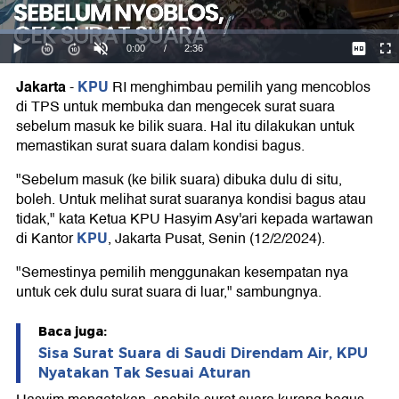
Suara
Jakarta
KPU
-
RI menghimbau pemilih yang mencoblos
di TPS untuk membuka dan mengecek surat suara
sebelum masuk ke bilik suara. Hal itu dilakukan untuk
memastikan surat suara dalam kondisi bagus.
"Sebelum masuk (ke bilik suara) dibuka dulu di situ,
boleh. Untuk melihat surat suaranya kondisi bagus atau
tidak," kata Ketua KPU Hasyim Asy'ari kepada wartawan
KPU
di Kantor
, Jakarta Pusat, Senin (12/2/2024).
"Semestinya pemilih menggunakan kesempatan nya
untuk cek dulu surat suara di luar," sambungnya.
Baca juga:
Sisa Surat Suara di Saudi Direndam Air, KPU
Nyatakan Tak Sesuai Aturan