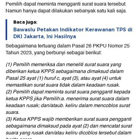
Pemilih dapat meminta mengganti surat suara tersebut.
Namun hanya dapat dilakukan sebanyak satu kali saja.
Baca juga:
Bawaslu Petakan Indikator Kerawanan TPS di
DKI Jakarta, Ini Hasilnya
Sebagaimana tertuang dalam Pasal 26 PKPU Nomor 25
Tahun 2023, yang berbunyi sebagai berikut:
(1) Pemilih memeriksa dan meneliti surat suara yang
diberikan ketua KPPS sebagaimana dimaksud dalam
Pasal 25 ayat (1) huruf c, ayat (3), atau ayat (4) untuk
memastikan surat suara tidak dalam keadaan rusak.
(2) Pemilih dapat meminta surat suara pengganti kepada
ketua KPPS jika Pemilih:a. menerima surat suara dalam
keadaan rusak; dan/ataub. keliru dalam mencoblos surat
suara.
(3) Ketua KPPS wajib memberikan surat suara pengganti
sebagaimana dimaksud pada ayat (2) dan mencatat surat
suara yang rusak dan/atau keliru dicoblos tersebut dalam