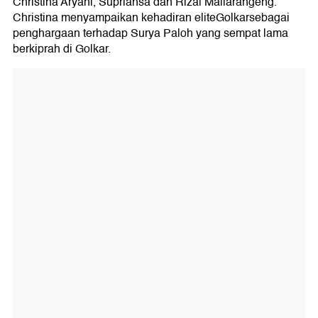
Christina Aryani, Supriansa dan Rizal Mallarangeng.
Christina menyampaikan kehadiran eliteGolkarsebagai
penghargaan terhadap Surya Paloh yang sempat lama
berkiprah di Golkar.