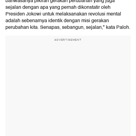
bahwasanya pikiran gerakan perubahan yang juga
sejalan dengan apa yang pernah dikonstatir oleh
Presiden Jokowi untuk melaksanakan revolusi mental
adalah sebenarnya identik dengan misi gerakan
perubahan kita. Senapas, sebangun, sejalan," kata Paloh.
ADVERTISEMENT