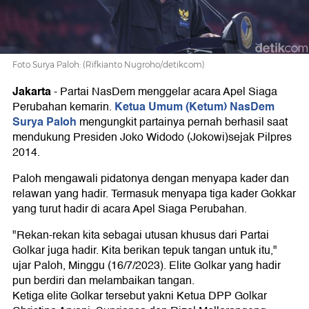
Foto Surya Paloh: (Rifkianto Nugroho/detikcom)
Jakarta
-
Partai NasDem menggelar acara Apel Siaga
Ketua Umum (Ketum) NasDem
Perubahan kemarin.
Surya Paloh
mengungkit partainya pernah berhasil saat
mendukung Presiden Joko Widodo (Jokowi)sejak Pilpres
2014.
Paloh mengawali pidatonya dengan menyapa kader dan
relawan yang hadir. Termasuk menyapa tiga kader Gokkar
yang turut hadir di acara Apel Siaga Perubahan.
"Rekan-rekan kita sebagai utusan khusus dari Partai
Golkar juga hadir. Kita berikan tepuk tangan untuk itu,"
ujar Paloh, Minggu (16/7/2023). Elite Golkar yang hadir
pun berdiri dan melambaikan tangan.
Ketiga elite Golkar tersebut yakni Ketua DPP Golkar