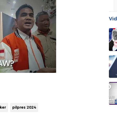
Vid
aker
pilpres 2024