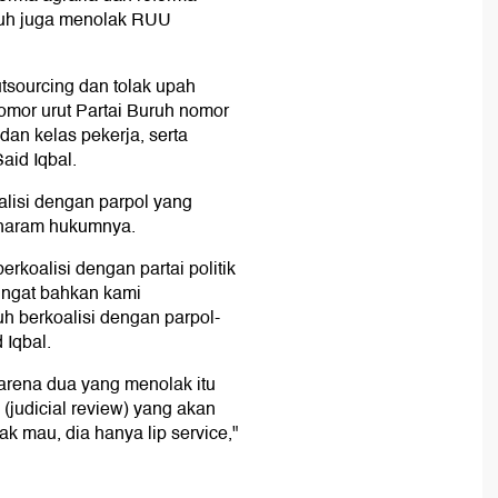
uruh juga menolak RUU
sourcing dan tolak upah
omor urut Partai Buruh nomor
dan kelas pekerja, serta
aid Iqbal.
alisi dengan parpol yang
 haram hukumnya.
erkoalisi dengan partai politik
ingat bahkan kami
 berkoalisi dengan parpol-
 Iqbal.
arena dua yang menolak itu
(judicial review) yang akan
ak mau, dia hanya lip service,"