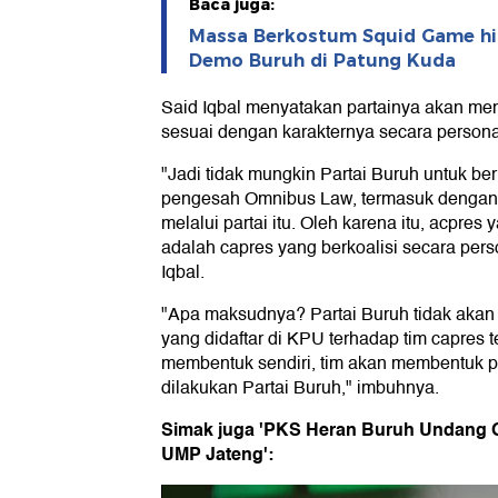
Baca juga:
Massa Berkostum Squid Game hi
Demo Buruh di Patung Kuda
Said Iqbal menyatakan partainya akan me
sesuai dengan karakternya secara persona
"Jadi tidak mungkin Partai Buruh untuk berk
pengesah Omnibus Law, termasuk dengan
melalui partai itu. Oleh karena itu, acpres 
adalah capres yang berkoalisi secara pers
Iqbal.
"Apa maksudnya? Partai Buruh tidak akan 
yang didaftar di KPU terhadap tim capres t
membentuk sendiri, tim akan membentuk 
dilakukan Partai Buruh," imbuhnya.
Simak juga 'PKS Heran Buruh Undang Ga
UMP Jateng':