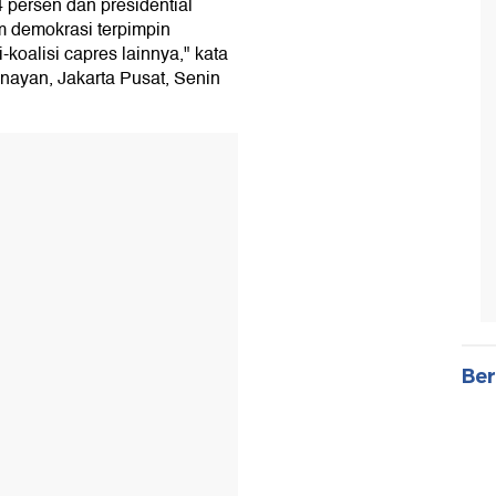
4 persen dan presidential
m demokrasi terpimpin
-koalisi capres lainnya," kata
Senayan, Jakarta Pusat, Senin
Ber