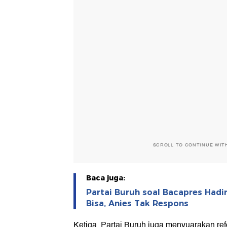
SCROLL TO CONTINUE WIT
Baca juga:
Partai Buruh soal Bacapres Hadi
Bisa, Anies Tak Respons
Ketiga, Partai Buruh juga menyuarakan ref