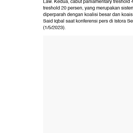
Law. Kedua, cabut parliamentary treshold 
treshold 20 persen, yang merupakan siste
diperparah dengan koalisi besar dan koaisi
Said Iqbal saat konferensi pers di Istora 
(1/5/2023).