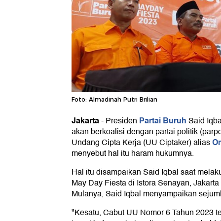
Foto: Almadinah Putri Brilian
Jakarta
Partai Buruh
-
Presiden
Said Iqba
akan berkoalisi dengan partai politik (pa
O
Undang Cipta Kerja (UU Ciptaker) alias
menyebut hal itu haram hukumnya.
Hal itu disampaikan Said Iqbal saat melaku
May Day Fiesta di Istora Senayan, Jakarta 
Mulanya, Said Iqbal menyampaikan sejumla
"Kesatu, Cabut UU Nomor 6 Tahun 2023 te