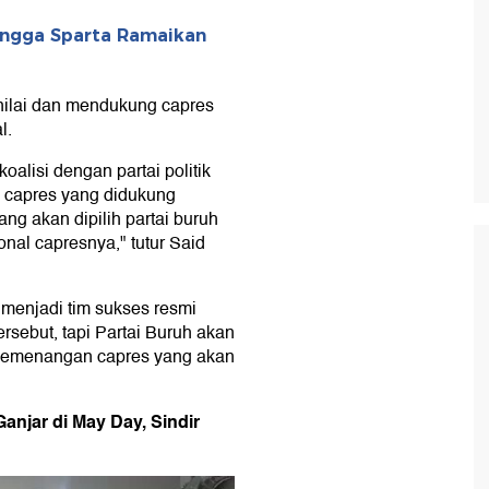
ngga Sparta Ramaikan
nilai dan mendukung capres
l.
oalisi dengan partai politik
 capres yang didukung
yang akan dipilih partai buruh
onal capresnya," tutur Said
menjadi tim sukses resmi
ersebut, tapi Partai Buruh akan
pemenangan capres yang akan
njar di May Day, Sindir