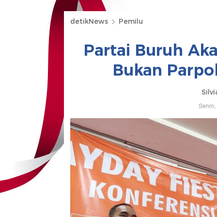
detikNews
Pemilu
Partai Buruh Ak
Bukan Parpo
Silv
Senin,