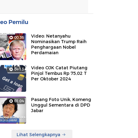
eo Pemilu
Video: Netanyahu
00:36
Nominasikan Trump Raih
Penghargaan Nobel
Perdamaian
Video OJK Catat Piutang
01:13
Pinjol Tembus Rp 75,02 T
Per Oktober 2024
Pasang Foto Unik, Komeng
01:04
Unggul Sementara di DPD
Jabar
Lihat Selengkapnya