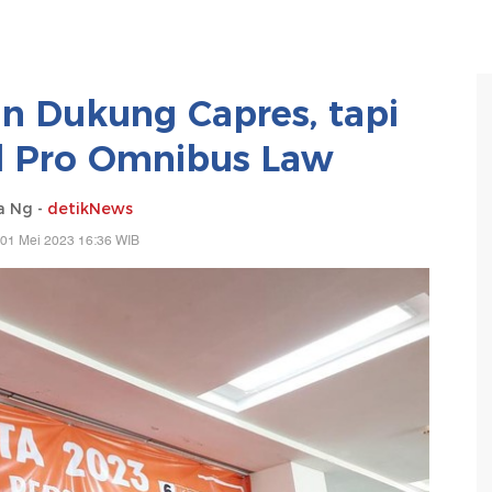
an Dukung Capres, tapi
l Pro Omnibus Law
ia Ng -
detikNews
 01 Mei 2023 16:36 WIB