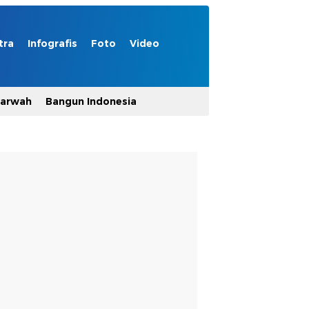
tra
Infografis
Foto
Video
Marwah
Bangun Indonesia