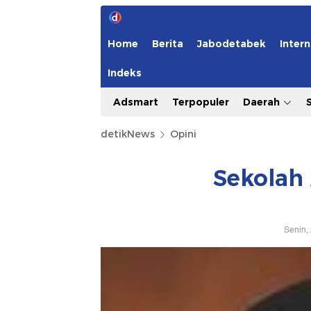
Home
Berita
Jabodetabek
Intern
Indeks
Adsmart
Terpopuler
Daerah
detikNews
Opini
Sekolah
Senin,