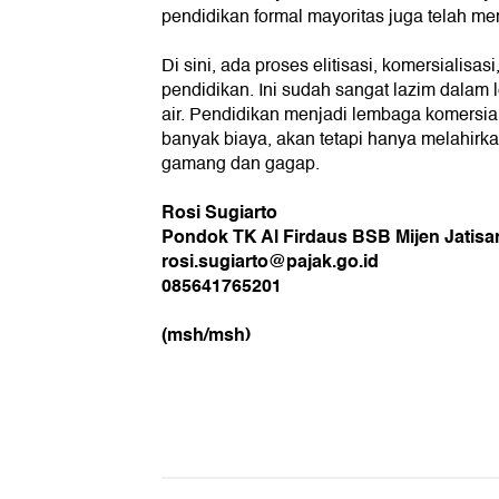
pendidikan formal mayoritas juga telah menj
Di sini, ada proses elitisasi, komersialisas
pendidikan. Ini sudah sangat lazim dalam
air. Pendidikan menjadi lembaga komersi
banyak biaya, akan tetapi hanya melahirk
gamang dan gagap.
Rosi Sugiarto
Pondok TK Al Firdaus BSB Mijen Jatisa
rosi.sugiarto@pajak.go.id
085641765201
(msh/msh)