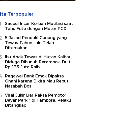
ita Terpopuler
1
Saepul Incar Korban Mutilasi saat
Tahu Foto dengan Motor PCX
2
5 Jasad Pendaki Gunung yang
Tewas Tahun Lalu Telah
Ditemukan
3
Ibu-Anak Tewas di Hutan Kalbar
Diduga Dibunuh Perampok, Duit
Rp 135 Juta Raib
4
Pegawai Bank Emok Dipaksa
Onani karena Dikira Mau Rebut
Nasabah Bos
5
Viral Jukir Liar Paksa Pemotor
Bayar Parkir di Tambora, Pelaku
Ditangkap