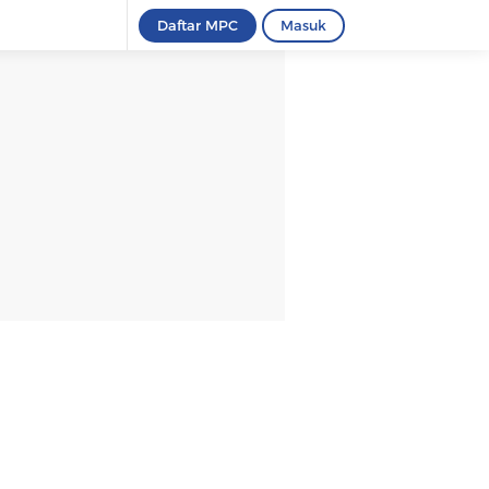
Daftar MPC
Masuk