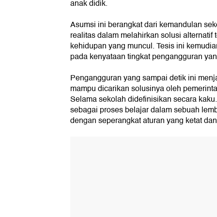
anak didik.
Asumsi ini berangkat dari kemandulan se
realitas dalam melahirkan solusi alternatif
kehidupan yang muncul. Tesis ini kemudi
pada kenyataan tingkat pengangguran yang
Pengangguran yang sampai detik ini menja
mampu dicarikan solusinya oleh pemerintah
Selama sekolah didefinisikan secara kaku.
sebagai proses belajar dalam sebuah lem
dengan seperangkat aturan yang ketat dan