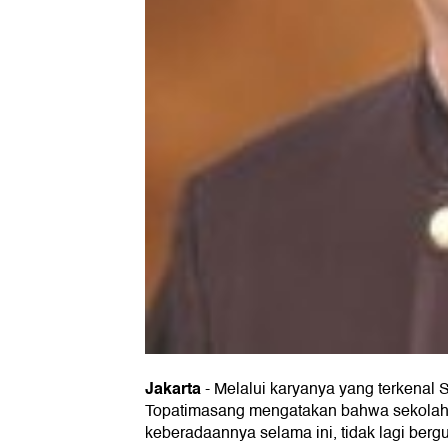
Jakarta
-
Melalui karyanya yang terkenal
Topatimasang mengatakan bahwa sekolah
keberadaannya selama ini, tidak lagi ber