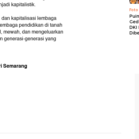
adi kapitalistik.
Foto
Pui
i, dan kapitalisasi lembaga
Ged
 lembaga pendidikan di tanah
DKI 
al, mewah, dan mengeluarkan
Dibe
an generasi-generasi yang
ri Semarang