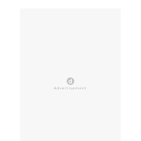
CLOSE AD