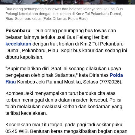
Dua orang penumpang bus tewas dan belasan lainnya terluka usai Bus
Pelangi kecelakaan dengan truk tronton di Km 2 Tol Pekanbaru-Dumai,
Riau. Sopir bus kabur. (Foto: Ditlantas Polda Riau)
Pekanbaru
-
Dua orang penumpang bus tewas dan
belasan lainnya terluka usai Bus Pelangi terlibat
kecelakaan
dengan truk tronton di Km 2 Tol Pekanbaru-
Dumai, Pekanbaru, Riau. Sopir bus kabur dan sedang ini
diburu kepolisian.
"Supir melarikan diri. Saat ini sedang dilakukan upaya
Polda
pengejaran oleh pihak Satlantas," kata Dirlantas
Riau
Kombes Jeki Rahmat Mustika, Selasa (7/7/2026).
Kombes Jeki menyampaikan turut berduka cita atas
korban meninggal dunia dalam insiden tersebut. Polisi
telah melakukan evakuasi korban dan kendaraan yang
terlibat kecelakaan.
Kecelakaan maut itu terjadi pada pagi tadi sekitar pukul
05.45 WIB. Benturan keras mengakibatkan bagian depan