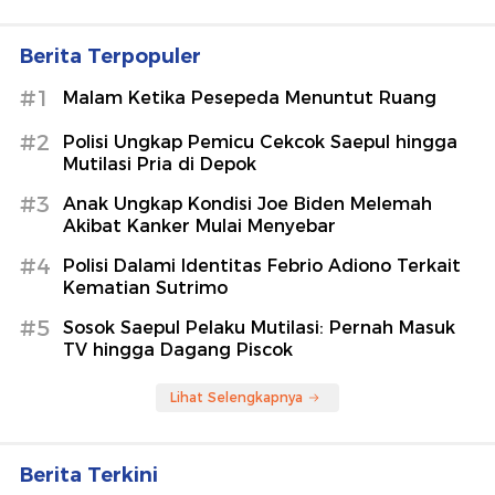
Berita Terpopuler
#1
Malam Ketika Pesepeda Menuntut Ruang
#2
Polisi Ungkap Pemicu Cekcok Saepul hingga
Mutilasi Pria di Depok
#3
Anak Ungkap Kondisi Joe Biden Melemah
Akibat Kanker Mulai Menyebar
#4
Polisi Dalami Identitas Febrio Adiono Terkait
Kematian Sutrimo
#5
Sosok Saepul Pelaku Mutilasi: Pernah Masuk
TV hingga Dagang Piscok
Lihat Selengkapnya
Berita Terkini