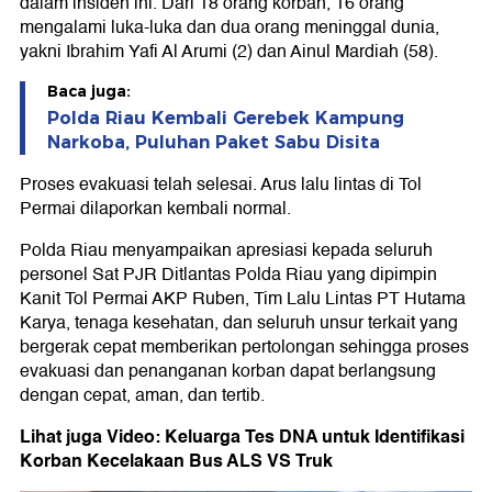
dalam insiden ini. Dari 18 orang korban, 16 orang
mengalami luka-luka dan dua orang meninggal dunia,
yakni Ibrahim Yafi Al Arumi (2) dan Ainul Mardiah (58).
Baca juga:
Polda Riau Kembali Gerebek Kampung
Narkoba, Puluhan Paket Sabu Disita
Proses evakuasi telah selesai. Arus lalu lintas di Tol
Permai dilaporkan kembali normal.
Polda Riau menyampaikan apresiasi kepada seluruh
personel Sat PJR Ditlantas Polda Riau yang dipimpin
Kanit Tol Permai AKP Ruben, Tim Lalu Lintas PT Hutama
Karya, tenaga kesehatan, dan seluruh unsur terkait yang
bergerak cepat memberikan pertolongan sehingga proses
evakuasi dan penanganan korban dapat berlangsung
dengan cepat, aman, dan tertib.
Lihat juga Video: Keluarga Tes DNA untuk Identifikasi
Korban Kecelakaan Bus ALS VS Truk