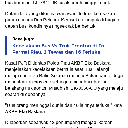
bus bernopol BL-7641-JK rusak parah hingga robek.
Dalam foto yang diterima wartawan, terlihat kerusakan
parah dialami Bus Pelangi. Kerusakan tampak di bagian
depan bus, kondisinya ringsek tak berbentuk.
Baca juga:
Kecelakaan Bus Vs Truk Tronton di Tol
Permai Riau, 2 Tewas dan 16 Terluka
Kasat PJR Ditlantas Polda Riau AKBP Eko Baskara
menjelaskan kecelakaan bermula saat Bus Pelangi
melaju dari arah Batin Solapan menuju Pekanbaru diduga
mengalami microsleep sehingga menabrak bagian
belakang truk tronton Mitsubishi BK-8050-GU yang melaju
searah di depannya.
"Dua orang meninggal dunia dan 16 lainnya terluka," kata
AKBP Eko Baskara.
Dilaporkan sebanyak 18 penumpang menjadi korban