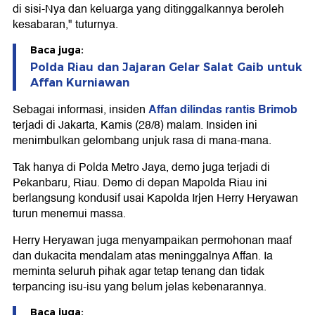
di sisi-Nya dan keluarga yang ditinggalkannya beroleh
kesabaran," tuturnya.
Baca juga:
Polda Riau dan Jajaran Gelar Salat Gaib untuk
Affan Kurniawan
Affan dilindas rantis Brimob
Sebagai informasi, insiden
terjadi di Jakarta, Kamis (28/8) malam. Insiden ini
menimbulkan gelombang unjuk rasa di mana-mana.
Tak hanya di Polda Metro Jaya, demo juga terjadi di
Pekanbaru, Riau. Demo di depan Mapolda Riau ini
berlangsung kondusif usai Kapolda Irjen Herry Heryawan
turun menemui massa.
Herry Heryawan juga menyampaikan permohonan maaf
dan dukacita mendalam atas meninggalnya Affan. Ia
meminta seluruh pihak agar tetap tenang dan tidak
terpancing isu-isu yang belum jelas kebenarannya.
Baca juga: