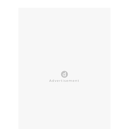
CLOSE AD