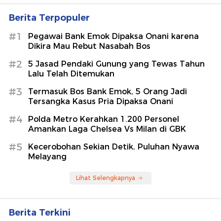
Berita Terpopuler
#1
Pegawai Bank Emok Dipaksa Onani karena
Dikira Mau Rebut Nasabah Bos
#2
5 Jasad Pendaki Gunung yang Tewas Tahun
Lalu Telah Ditemukan
#3
Termasuk Bos Bank Emok, 5 Orang Jadi
Tersangka Kasus Pria Dipaksa Onani
#4
Polda Metro Kerahkan 1.200 Personel
Amankan Laga Chelsea Vs Milan di GBK
#5
Kecerobohan Sekian Detik, Puluhan Nyawa
Melayang
Lihat Selengkapnya
Berita Terkini