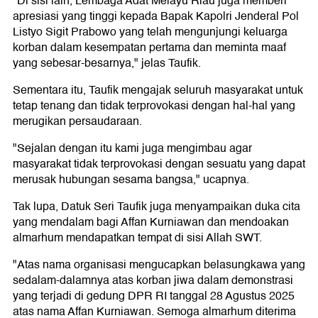
"Di sisi lain, Lembaga Adat Melayu Riau juga memberi
apresiasi yang tinggi kepada Bapak Kapolri Jenderal Pol
Listyo Sigit Prabowo yang telah mengunjungi keluarga
korban dalam kesempatan pertama dan meminta maaf
yang sebesar-besarnya," jelas Taufik.
Sementara itu, Taufik mengajak seluruh masyarakat untuk
tetap tenang dan tidak terprovokasi dengan hal-hal yang
merugikan persaudaraan.
"Sejalan dengan itu kami juga mengimbau agar
masyarakat tidak terprovokasi dengan sesuatu yang dapat
merusak hubungan sesama bangsa," ucapnya.
Tak lupa, Datuk Seri Taufik juga menyampaikan duka cita
yang mendalam bagi Affan Kurniawan dan mendoakan
almarhum mendapatkan tempat di sisi Allah SWT.
"Atas nama organisasi mengucapkan belasungkawa yang
sedalam-dalamnya atas korban jiwa dalam demonstrasi
yang terjadi di gedung DPR RI tanggal 28 Agustus 2025
atas nama Affan Kurniawan. Semoga almarhum diterima