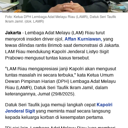
Foto: Ketua DPH Lembaga Adat Melayu Riau (LAMR), Datuk Seri Taufik
Ikram Jamil. (dok. LAMR)
Jakarta
-
Lembaga Adat Melayu (LAM) Riau turut
Affan Kurniawan,
menyoroti insiden driver ojol,
yang
tewas dilindas rantis Brimob saat demonstrasi di Jakarta.
LAM Riau mendukung Kapolri Jenderal Listyo Sigit
Prabowo mengusut tuntas kasus tersebut.
"LAM Riau mengapresiasi janji Kapolri akan mengusut
tuntas masalah ini secara terbuka," kata Ketua Umum
Dewan Pimpinan Harian (DPH) Lembaga Adat Melayu
Riau (LAMR), Datuk Seri Taufik Ikram Jamil, dalam
keterangannya, Jumat (29/8/2025).
Kapolri
Datuk Seri Taufik juga memuji langkah cepat
Jenderal Sigit
yang meminta maaf secara langsung
kepada keluarga korban di kesempatan pertama.