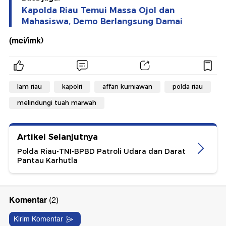
Kapolda Riau Temui Massa Ojol dan
Mahasiswa, Demo Berlangsung Damai
(mei/imk)
lam riau
kapolri
affan kurniawan
polda riau
melindungi tuah marwah
Artikel Selanjutnya
Polda Riau-TNI-BPBD Patroli Udara dan Darat
Pantau Karhutla