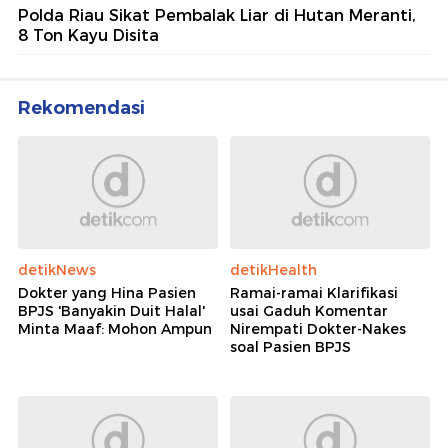
Polda Riau Sikat Pembalak Liar di Hutan Meranti,
8 Ton Kayu Disita
Rekomendasi
detikNews
detikHealth
Dokter yang Hina Pasien
Ramai-ramai Klarifikasi
BPJS 'Banyakin Duit Halal'
usai Gaduh Komentar
Minta Maaf: Mohon Ampun
Nirempati Dokter-Nakes
soal Pasien BPJS