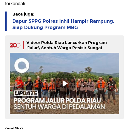
terkendali.
Baca juga:
Dapur SPPG Polres Inhil Hampir Rampung,
Siap Dukung Program MBG
Video: Polda Riau Luncurkan Program
'Jalur', Sentuh Warga Pesisir Sungai
(mei/jbr)