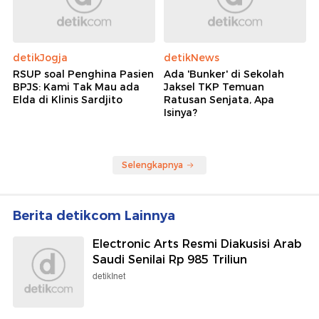
detikJogja
detikNews
RSUP soal Penghina Pasien
Ada 'Bunker' di Sekolah
BPJS: Kami Tak Mau ada
Jaksel TKP Temuan
Elda di Klinis Sardjito
Ratusan Senjata, Apa
Isinya?
Selengkapnya
Berita detikcom Lainnya
Electronic Arts Resmi Diakusisi Arab
Saudi Senilai Rp 985 Triliun
detikInet