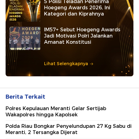
5 Polisi Teladan Penerima
Hoegeng Awards 2026, Ini
Kategori dan Kiprahnya
IM57+ Sebut Hoegeng Awards
Jadi Motivasi Polri Jalankan
Amanat Konstitusi
Lihat Selengkapnya
Berita Terkait
Polres Kepulauan Meranti Gelar Sertijab
Wakapolres hingga Kapolsek
Polda Riau Bongkar Penyelundupan 27 Kg Sabu di
Meranti, 2 Tersangka Dijerat