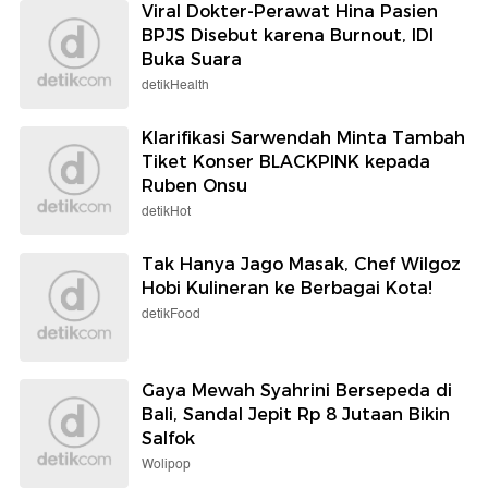
Viral Dokter-Perawat Hina Pasien
BPJS Disebut karena Burnout, IDI
Buka Suara
detikHealth
Klarifikasi Sarwendah Minta Tambah
Tiket Konser BLACKPINK kepada
Ruben Onsu
detikHot
Tak Hanya Jago Masak, Chef Wilgoz
Hobi Kulineran ke Berbagai Kota!
detikFood
Gaya Mewah Syahrini Bersepeda di
Bali, Sandal Jepit Rp 8 Jutaan Bikin
Salfok
Wolipop