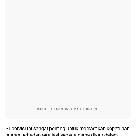
SCROLL TO CONTINUE WITH CONTENT
Supervisi ini sangat penting untuk memastikan kepatuhan
jajaran terhadap regulasi sebagaimana diatur dalam