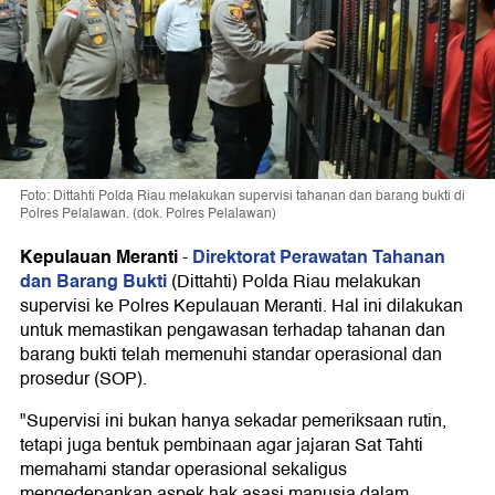
Foto: Dittahti Polda Riau melakukan supervisi tahanan dan barang bukti di
Polres Pelalawan. (dok. Polres Pelalawan)
Kepulauan Meranti
Direktorat Perawatan Tahanan
-
dan Barang Bukti
(Dittahti) Polda Riau melakukan
supervisi ke Polres Kepulauan Meranti. Hal ini dilakukan
untuk memastikan pengawasan terhadap tahanan dan
barang bukti telah memenuhi standar operasional dan
prosedur (SOP).
"Supervisi ini bukan hanya sekadar pemeriksaan rutin,
tetapi juga bentuk pembinaan agar jajaran Sat Tahti
memahami standar operasional sekaligus
mengedepankan aspek hak asasi manusia dalam