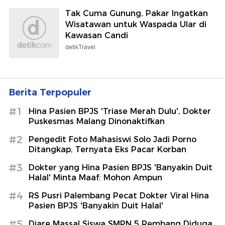
Tak Cuma Gunung, Pakar Ingatkan
Wisatawan untuk Waspada Ular di
Kawasan Candi
detikTravel
Berita Terpopuler
#1
Hina Pasien BPJS 'Triase Merah Dulu', Dokter
Puskesmas Malang Dinonaktifkan
#2
Pengedit Foto Mahasiswi Solo Jadi Porno
Ditangkap, Ternyata Eks Pacar Korban
#3
Dokter yang Hina Pasien BPJS 'Banyakin Duit
Halal' Minta Maaf: Mohon Ampun
#4
RS Pusri Palembang Pecat Dokter Viral Hina
Pasien BPJS 'Banyakin Duit Halal'
#5
Diare Massal Siswa SMPN 5 Rembang Diduga