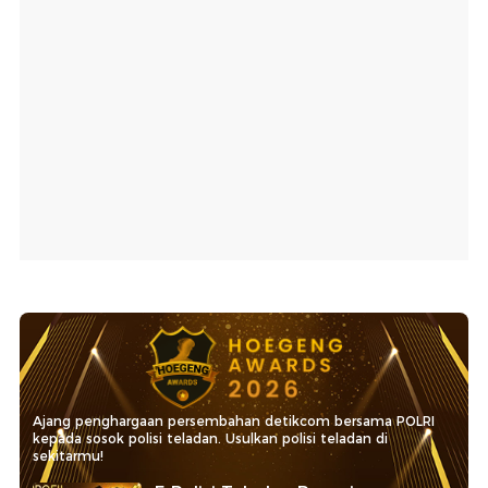
Ajang penghargaan persembahan detikcom bersama POLRI
kepada sosok polisi teladan. Usulkan polisi teladan di
sekitarmu!