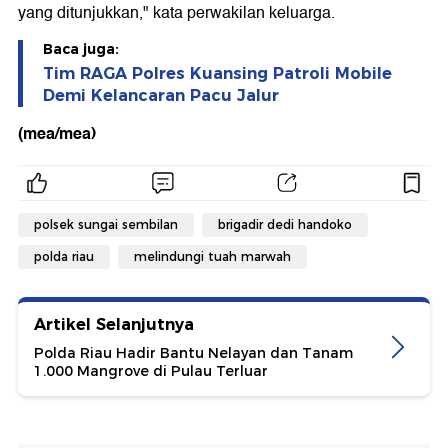
yang ditunjukkan," kata perwakilan keluarga.
Baca juga:
Tim RAGA Polres Kuansing Patroli Mobile
Demi Kelancaran Pacu Jalur
(mea/mea)
polsek sungai sembilan
brigadir dedi handoko
polda riau
melindungi tuah marwah
Artikel Selanjutnya
Polda Riau Hadir Bantu Nelayan dan Tanam
1.000 Mangrove di Pulau Terluar