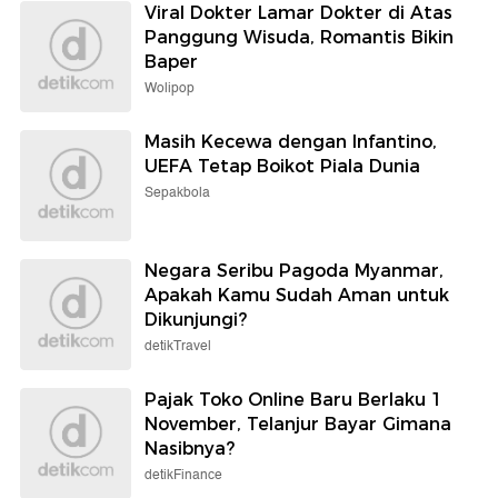
Viral Dokter Lamar Dokter di Atas
Panggung Wisuda, Romantis Bikin
Baper
Wolipop
Masih Kecewa dengan Infantino,
UEFA Tetap Boikot Piala Dunia
Sepakbola
Negara Seribu Pagoda Myanmar,
Apakah Kamu Sudah Aman untuk
Dikunjungi?
detikTravel
Pajak Toko Online Baru Berlaku 1
November, Telanjur Bayar Gimana
Nasibnya?
detikFinance