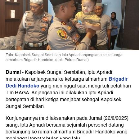
Foto: Kapolsek Sungai Sembilan Iptu Apriadi anjangsana ke keluarga
almarhum Brigadir Handoko. (dok. Polres Dumai)
Dumai
-
Kapolsek Sungai Sembilan, Iptu Apriadi,
Brigadir
melakukan anjangsana ke keluarga almarhum
Dedi Handoko
yang meninggal saat mengikuti pelatihan
Tim RAGA. Anjangsana ini dilakukan Iptu Apriadi
bertepatan di hari ketiga menjabat sebagai Kapolsek
Sungai Sembilan.
Kunjungannya ini dilaksanakan pada Jumat (22/8/2025)
siang. Iptu Apriadi bersama sejumlah personel datang
berkunjung ke rumah almarhum Brigadir Handoko yang
meninggal tepat 3 bulan yang lalu.