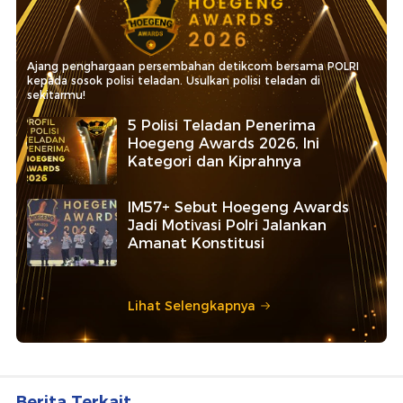
Ajang penghargaan persembahan detikcom bersama POLRI
kepada sosok polisi teladan. Usulkan polisi teladan di
sekitarmu!
5 Polisi Teladan Penerima
Hoegeng Awards 2026, Ini
Kategori dan Kiprahnya
IM57+ Sebut Hoegeng Awards
Jadi Motivasi Polri Jalankan
Amanat Konstitusi
Lihat Selengkapnya
Berita Terkait