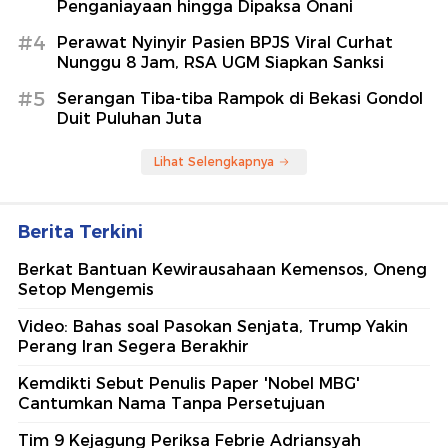
Penganiayaan hingga Dipaksa Onani
#4
Perawat Nyinyir Pasien BPJS Viral Curhat
Nunggu 8 Jam, RSA UGM Siapkan Sanksi
#5
Serangan Tiba-tiba Rampok di Bekasi Gondol
Duit Puluhan Juta
Lihat Selengkapnya
Berita Terkini
Berkat Bantuan Kewirausahaan Kemensos, Oneng
Setop Mengemis
Video: Bahas soal Pasokan Senjata, Trump Yakin
Perang Iran Segera Berakhir
Kemdikti Sebut Penulis Paper 'Nobel MBG'
Cantumkan Nama Tanpa Persetujuan
Tim 9 Kejagung Periksa Febrie Adriansyah