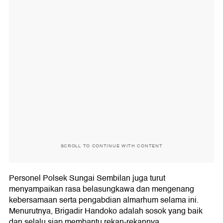
SCROLL TO CONTINUE WITH CONTENT
Personel Polsek Sungai Sembilan juga turut
menyampaikan rasa belasungkawa dan mengenang
kebersamaan serta pengabdian almarhum selama ini.
Menurutnya, Brigadir Handoko adalah sosok yang baik
dan selalu siap membantu rekan-rekannya.