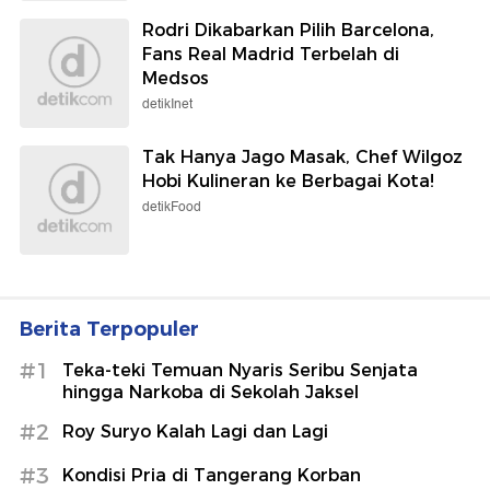
Rodri Dikabarkan Pilih Barcelona,
Fans Real Madrid Terbelah di
Medsos
detikInet
Tak Hanya Jago Masak, Chef Wilgoz
Hobi Kulineran ke Berbagai Kota!
detikFood
Berita Terpopuler
#1
Teka-teki Temuan Nyaris Seribu Senjata
hingga Narkoba di Sekolah Jaksel
#2
Roy Suryo Kalah Lagi dan Lagi
#3
Kondisi Pria di Tangerang Korban