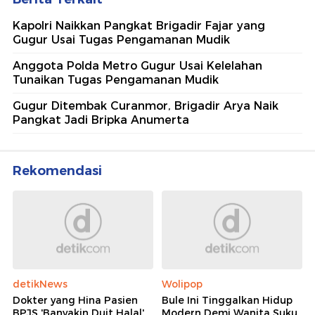
Kapolri Naikkan Pangkat Brigadir Fajar yang
Gugur Usai Tugas Pengamanan Mudik
Anggota Polda Metro Gugur Usai Kelelahan
Tunaikan Tugas Pengamanan Mudik
Gugur Ditembak Curanmor, Brigadir Arya Naik
Pangkat Jadi Bripka Anumerta
Rekomendasi
detikNews
Wolipop
Dokter yang Hina Pasien
Bule Ini Tinggalkan Hidup
BPJS 'Banyakin Duit Halal'
Modern Demi Wanita Suku