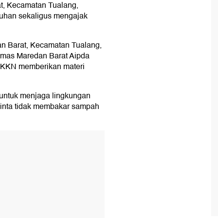
, Kecamatan Tualang,
uhan sekaligus mengajak
dan Barat, Kecamatan Tualang,
bmas Maredan Barat Aipda
 KKN memberikan materi
 untuk menjaga lingkungan
iminta tidak membakar sampah