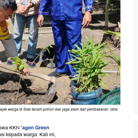
gajak warga di Siak tanam pohon dan jaga alam dari pembakaran. (dok.
'agen Green
iswa KKN
i kepada warga. Kali ini,