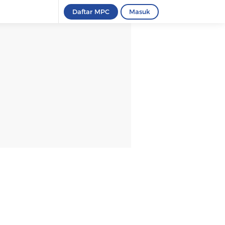
Daftar MPC
Masuk