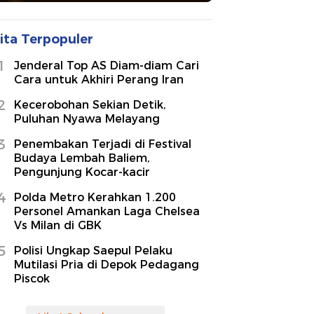
ita Terpopuler
1
Jenderal Top AS Diam-diam Cari
Cara untuk Akhiri Perang Iran
2
Kecerobohan Sekian Detik,
Puluhan Nyawa Melayang
3
Penembakan Terjadi di Festival
Budaya Lembah Baliem,
Pengunjung Kocar-kacir
4
Polda Metro Kerahkan 1.200
Personel Amankan Laga Chelsea
Vs Milan di GBK
5
Polisi Ungkap Saepul Pelaku
Mutilasi Pria di Depok Pedagang
Piscok