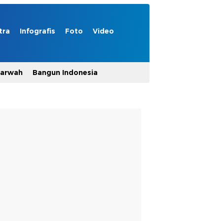
tra
Infografis
Foto
Video
Marwah
Bangun Indonesia