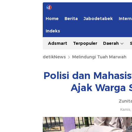
Home
Berita
Jabodetabek
Intern
Indeks
Adsmart
Terpopuler
Daerah
detikNews
Melindungi Tuah Marwah
Polisi dan Mahasi
Ajak Warga 
Zunita
Kamis,