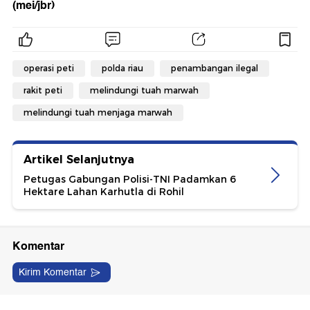
(mei/jbr)
operasi peti
polda riau
penambangan ilegal
rakit peti
melindungi tuah marwah
melindungi tuah menjaga marwah
Artikel Selanjutnya
Petugas Gabungan Polisi-TNI Padamkan 6
Hektare Lahan Karhutla di Rohil