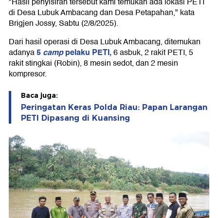
"Hasil penyisiran tersebut kami temukan ada lokasi PETI
di Desa Lubuk Ambacang dan Desa Petapahan," kata
Brigjen Jossy, Sabtu (2/8/2025).
Dari hasil operasi di Desa Lubuk Ambacang, ditemukan
5
camp
pelaku PETI,
adanya
6 asbuk, 2 rakit PETI, 5
rakit stingkai (Robin), 8 mesin sedot, dan 2 mesin
kompresor.
Baca juga:
Peringatan Keras Polda Riau: Papan Larangan
PETI Dipasang di Kuansing