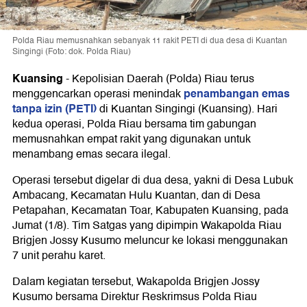
Polda Riau memusnahkan sebanyak 11 rakit PETI di dua desa di Kuantan
Singingi (Foto: dok. Polda Riau)
Kuansing
-
Kepolisian Daerah (Polda) Riau terus
penambangan emas
menggencarkan operasi menindak
tanpa izin (PETI)
di Kuantan Singingi (Kuansing). Hari
kedua operasi, Polda Riau bersama tim gabungan
memusnahkan empat rakit yang digunakan untuk
menambang emas secara ilegal.
Operasi tersebut digelar di dua desa, yakni di Desa Lubuk
Ambacang, Kecamatan Hulu Kuantan, dan di Desa
Petapahan, Kecamatan Toar, Kabupaten Kuansing, pada
Jumat (1/8). Tim Satgas yang dipimpin Wakapolda Riau
Brigjen Jossy Kusumo meluncur ke lokasi menggunakan
7 unit perahu karet.
Dalam kegiatan tersebut, Wakapolda Brigjen Jossy
Kusumo bersama Direktur Reskrimsus Polda Riau