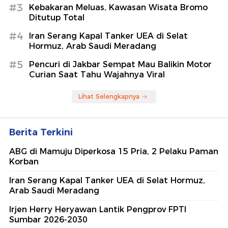
#3
Kebakaran Meluas, Kawasan Wisata Bromo
Ditutup Total
#4
Iran Serang Kapal Tanker UEA di Selat
Hormuz, Arab Saudi Meradang
#5
Pencuri di Jakbar Sempat Mau Balikin Motor
Curian Saat Tahu Wajahnya Viral
Lihat Selengkapnya
Berita Terkini
ABG di Mamuju Diperkosa 15 Pria, 2 Pelaku Paman
Korban
Iran Serang Kapal Tanker UEA di Selat Hormuz,
Arab Saudi Meradang
Irjen Herry Heryawan Lantik Pengprov FPTI
Sumbar 2026-2030