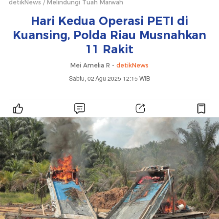
detikNews
Melindungi Tuah Marwah
Hari Kedua Operasi PETI di
Kuansing, Polda Riau Musnahkan
11 Rakit
Mei Amelia R -
detikNews
Sabtu, 02 Agu 2025 12:15 WIB