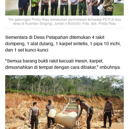
Tim gabungan Polda Riau melakukan penindakan terhadap PETI di dua
desa di Kuantan Singingi, Jumat (1/8/2025). Foto: dok. Polda Riau
Sementara di Desa Petapahan ditemukan 4 rakit
dompeng, 1 alat dulang, 1 karpet sintetis, 1 pipa 10 inchi,
dan 1 set kunci-kunci
"Semua barang bukti rakit kecuali mesin, karpet,
dimusnahkan di tempat dengan cara dibakar," imbuhnya.