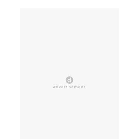
CLOSE AD