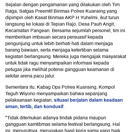
Sejalan dengan pengamanan yang dilakukan oleh Tim
Raga, Satgas Preemtif Binmas Polres Kuansing yang
dipimpin oleh Kasat Binmas AKP H Yuhelmi, ikut turun
langsung ke lokasi di Tepian Rajo, Desa Pauh Angit,
Kecamatan Pangean. Bersama sejumlah personel, tim ini
memberikan imbauan secara persuasif kepada
pengunjung untuk lebih berhati-hati dalam menjaga
barang bawaan, serta menjaga ketertiban selama
kegiatan berlangsung. Mereka juga mengajak masyarakat
untuk tidak ragu menyampaikan informasi kepada
petugas jika melihat potensi gangguan keamanan di
sekitar arena pacu jalur.
Sementara itu, Kabag Ops Polres Kuansing, Kompol
Teguh Wiyono menyampaikan bahwa sepanjang
situasi berjalan dalam keadaan
pelaksanaan kegiatan,
aman, tertib, dan kondusif
.
"Tidak ditemukan adanya tindak pidana maupun
gangguan kamtibmas selama festival berlangsung. Hal
ini, menurutnya, merupakan hasil kerja sama yang baik