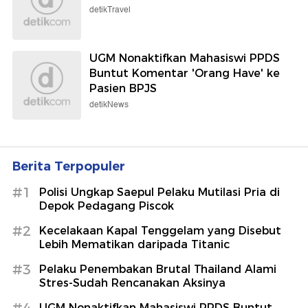
detikTravel
UGM Nonaktifkan Mahasiswi PPDS
Buntut Komentar 'Orang Have' ke
Pasien BPJS
detikNews
Berita Terpopuler
#1
Polisi Ungkap Saepul Pelaku Mutilasi Pria di
Depok Pedagang Piscok
#2
Kecelakaan Kapal Tenggelam yang Disebut
Lebih Mematikan daripada Titanic
#3
Pelaku Penembakan Brutal Thailand Alami
Stres-Sudah Rencanakan Aksinya
#4
UGM Nonaktifkan Mahasiswi PPDS Buntut