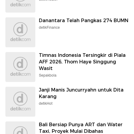
Danantara Telah Pangkas 274 BUMN
detikFinance
Timnas Indonesia Tersingkir di Piala
AFF 2026, Thom Haye Singgung
Wasit
Sepakbola
Janji Manis Juncurryahn untuk Dita
Karang
detikHot
Bali Bersiap Punya ART dan Water
Taxi, Proyek Mulai Dibahas