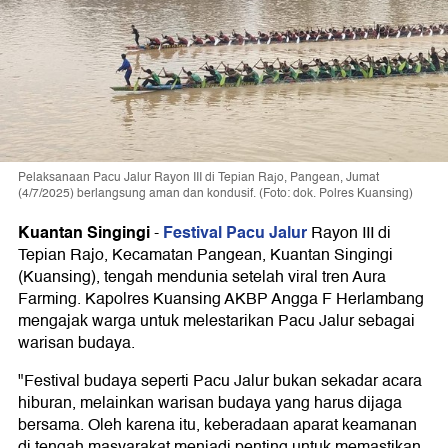
Pelaksanaan Pacu Jalur Rayon III di Tepian Rajo, Pangean, Jumat
(4/7/2025) berlangsung aman dan kondusif. (Foto: dok. Polres Kuansing)
Kuantan Singingi
Festival Pacu Jalur
-
Rayon III di
Tepian Rajo, Kecamatan Pangean, Kuantan Singingi
(Kuansing), tengah mendunia setelah viral tren Aura
Farming. Kapolres Kuansing AKBP Angga F Herlambang
mengajak warga untuk melestarikan Pacu Jalur sebagai
warisan budaya.
"Festival budaya seperti Pacu Jalur bukan sekadar acara
hiburan, melainkan warisan budaya yang harus dijaga
bersama. Oleh karena itu, keberadaan aparat keamanan
di tengah masyarakat menjadi penting untuk memastikan