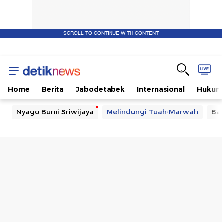
SCROLL TO CONTINUE WITH CONTENT
Home
Berita
Jabodetabek
Internasional
Huku
Nyago Bumi Sriwijaya
Melindungi Tuah-Marwah
Ba