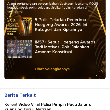
Ajang penghargaan persembahan detikcom bersama POLRI
kepada sosok polisi teladan. Usulkan polisi teladan di
sekitarmu!
5 Polisi Teladan Penerima
Hoegeng Awards 2026, Ini
Kategori dan Kiprahnya
IM57+ Sebut Hoegeng Awards
Jadi Motivasi Polri Jalankan
Amanat Konstitusi
Lihat Selengkapnya
Berita Terkait
Keren! Video Viral Polisi Pimpin Pacu Jalur di
Kuansing Dipuji Netizen