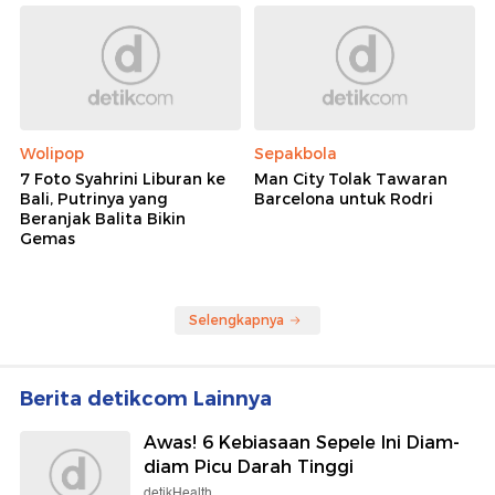
Wolipop
Sepakbola
7 Foto Syahrini Liburan ke
Man City Tolak Tawaran
Bali, Putrinya yang
Barcelona untuk Rodri
Beranjak Balita Bikin
Gemas
Selengkapnya
Berita detikcom Lainnya
Awas! 6 Kebiasaan Sepele Ini Diam-
diam Picu Darah Tinggi
detikHealth