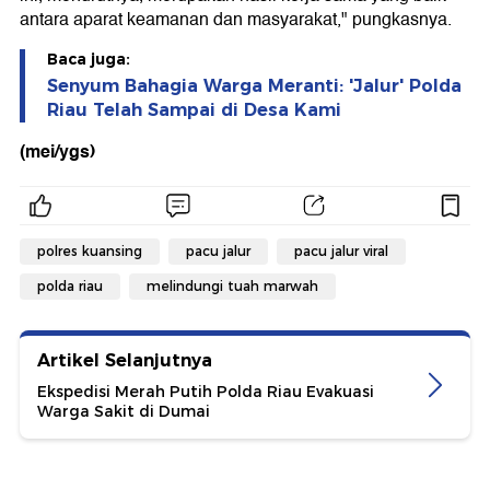
antara aparat keamanan dan masyarakat," pungkasnya.
Baca juga:
Senyum Bahagia Warga Meranti: 'Jalur' Polda
Riau Telah Sampai di Desa Kami
(mei/ygs)
polres kuansing
pacu jalur
pacu jalur viral
polda riau
melindungi tuah marwah
Artikel Selanjutnya
Ekspedisi Merah Putih Polda Riau Evakuasi
Warga Sakit di Dumai