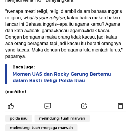
menjadi tema HUT Bhayangkara.
"Kenapa mesti religi, religi diambil dalam bahasa Inggris
religion,
what is your religion
, kalau habis makan bakso
lancar ini Bahasa Inggris--apa itu agama kamu? Agama
dari kata a=tidak, gama=kacau agama=tidak kacau.
Dengan beragama maka orang tidak kacau, jadi kalau
ada orang beragama tapi jadi kacau itu berarti orangnya
yang kacau. Maka dengan beragama kita menjadi lurus,"
paparnya.
Baca juga:
Momen UAS dan Rocky Gerung Bertemu
dalam Bakti Religi Polda Riau
(mei/dhn)
polda riau
melindungi tuah marwah
melindungi tuah menjaga marwah