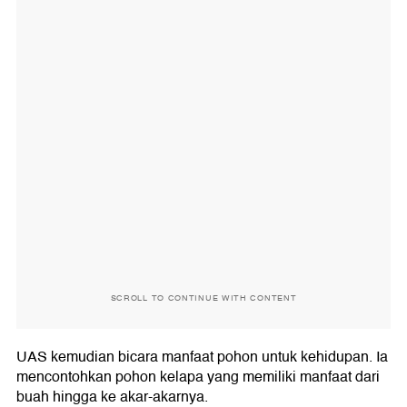
SCROLL TO CONTINUE WITH CONTENT
UAS kemudian bicara manfaat pohon untuk kehidupan. Ia
mencontohkan pohon kelapa yang memiliki manfaat dari
buah hingga ke akar-akarnya.