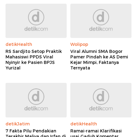
Rekomendasi
detikHealth
Wolipop
RS Sardjito Setop Praktik
Viral Alumni SMA Bogor
Mahasiswi PPDS Viral
Pamer Pindah ke AS Demi
Nyinyir ke Pasien BPJS
Kejar Mimpi, Faktanya
Yurizal
Ternyata