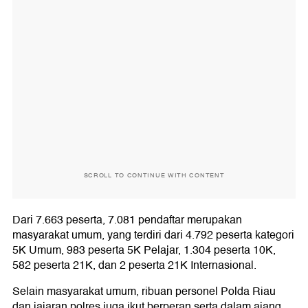
SCROLL TO CONTINUE WITH CONTENT
Dari 7.663 peserta, 7.081 pendaftar merupakan
masyarakat umum, yang terdiri dari 4.792 peserta kategori
5K Umum, 983 peserta 5K Pelajar, 1.304 peserta 10K,
582 peserta 21K, dan 2 peserta 21K Internasional.
Selain masyarakat umum, ribuan personel Polda Riau
dan jajaran polres juga ikut berperan serta dalam ajang