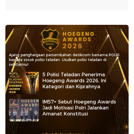
Ajang penghargaan persembahan detikcom bersama POLRI
kepada sosok polisi teladan. Usulkan polisi teladan di
sekitarmu!
5 Polisi Teladan Penerima
Hoegeng Awards 2026, Ini
Kategori dan Kiprahnya
IM57+ Sebut Hoegeng Awards
Jadi Motivasi Polri Jalankan
Amanat Konstitusi