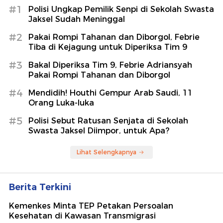
#1
Polisi Ungkap Pemilik Senpi di Sekolah Swasta
Jaksel Sudah Meninggal
#2
Pakai Rompi Tahanan dan Diborgol, Febrie
Tiba di Kejagung untuk Diperiksa Tim 9
#3
Bakal Diperiksa Tim 9, Febrie Adriansyah
Pakai Rompi Tahanan dan Diborgol
#4
Mendidih! Houthi Gempur Arab Saudi, 11
Orang Luka-luka
#5
Polisi Sebut Ratusan Senjata di Sekolah
Swasta Jaksel Diimpor, untuk Apa?
Lihat Selengkapnya
Berita Terkini
Kemenkes Minta TEP Petakan Persoalan
Kesehatan di Kawasan Transmigrasi