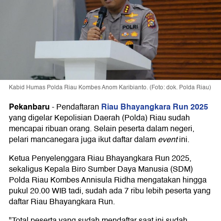
Kabid Humas Polda Riau Kombes Anom Karibianto. (Foto: dok. Polda Riau)
Pekanbaru
Riau Bhayangkara Run 2025
-
Pendaftaran
yang digelar Kepolisian Daerah (Polda) Riau sudah
mencapai ribuan orang. Selain peserta dalam negeri,
pelari mancanegara juga ikut daftar dalam
event
ini.
Ketua Penyelenggara Riau Bhayangkara Run 2025,
sekaligus Kepala Biro Sumber Daya Manusia (SDM)
Polda Riau Kombes Annisula Ridha mengatakan hingga
pukul 20.00 WIB tadi, sudah ada 7 ribu lebih peserta yang
daftar Riau Bhayangkara Run.
"Total peserta yang sudah mendaftar saat ini sudah