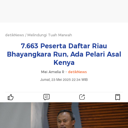
detikNews
Melindungi Tuah Marwah
7.663 Peserta Daftar Riau
Bhayangkara Run, Ada Pelari Asal
Kenya
Mei Amelia R -
detikNews
Jumat, 23 Mei 2025 22:34 WIB