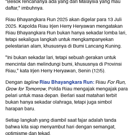
"Besok rencananya ada yang dari Malaysia yang mau
daftar," imbuhnya.
Riau Bhayangkara Run 2025 akan digelar para 13 Juli
2025. Kapolda Riau Irjen Herry Heryawan mengatakan
Riau Bhayangkara Run bukan hanya sekadar lomba lari,
tetapi sekaligus langkah untuk mengkampanyekan
pelestarian alam, khususnya di Bumi Lancang Kuning.
"Ini bukan sekadar lari, tetapi sebuah gerakan untuk
mencintai dan melindungi bumi, khususnya di Provinsi
Riau," kata Irjen Herry Heryawan, Senin (12/5).
Riau Bhayangkara Run:
Dengan
tagline
Riau
For Run,
Grow for Tomorrow
, Polda Riau mengajak mengajak para
pelari untuk masa depan. Berlari saat matahari terbit
bukan hanya sekadar olahraga, tetapi juga simbol
harapan baru.
Setiap langkah yang diambil saat fajar adalah tanda
bahwa kita siap menyambut hari dengan semangat,
optimisme dan tekad.