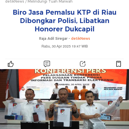
detikNews
Melindungi Tuah Marwah
Biro Jasa Pemalsu KTP di Riau
Dibongkar Polisi, Libatkan
Honorer Dukcapil
Raja Adil Siregar -
detikNews
Rabu, 30 Apr 2025 19:47 WIB