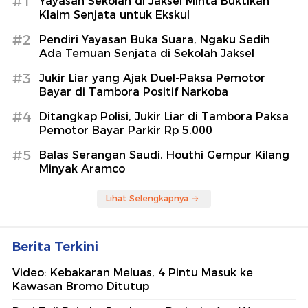
#1
Yayasan Sekolah di Jaksel Minta Buktikan
Klaim Senjata untuk Ekskul
#2
Pendiri Yayasan Buka Suara, Ngaku Sedih
Ada Temuan Senjata di Sekolah Jaksel
#3
Jukir Liar yang Ajak Duel-Paksa Pemotor
Bayar di Tambora Positif Narkoba
#4
Ditangkap Polisi, Jukir Liar di Tambora Paksa
Pemotor Bayar Parkir Rp 5.000
#5
Balas Serangan Saudi, Houthi Gempur Kilang
Minyak Aramco
Lihat Selengkapnya
Berita Terkini
Video: Kebakaran Meluas, 4 Pintu Masuk ke
Kawasan Bromo Ditutup