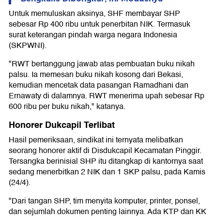
Untuk memuluskan aksinya, SHF membayar SHP
sebesar Rp 400 ribu untuk penerbitan NIK. Termasuk
surat keterangan pindah warga negara Indonesia
(SKPWNI).
"RWT bertanggung jawab atas pembuatan buku nikah
palsu. Ia memesan buku nikah kosong dari Bekasi,
kemudian mencetak data pasangan Ramadhani dan
Ernawaty di dalamnya. RWT menerima upah sebesar Rp
600 ribu per buku nikah," katanya.
Honorer Dukcapil Terlibat
Hasil pemeriksaan, sindikat ini ternyata melibatkan
seorang honorer aktif di Disdukcapil Kecamatan Pinggir.
Tersangka berinisial SHP itu ditangkap di kantornya saat
sedang menerbitkan 2 NIK dan 1 SKP palsu, pada Kamis
(24/4).
"Dari tangan SHP, tim menyita komputer, printer, ponsel,
dan sejumlah dokumen penting lainnya. Ada KTP dan KK