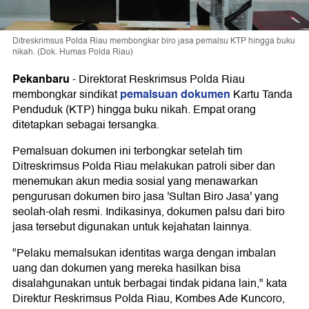
Ditreskrimsus Polda Riau membongkar biro jasa pemalsu KTP hingga buku
nikah. (Dok. Humas Polda Riau)
Pekanbaru
-
Direktorat Reskrimsus Polda Riau
pemalsuan dokumen
membongkar sindikat
Kartu Tanda
Penduduk (KTP) hingga buku nikah. Empat orang
ditetapkan sebagai tersangka.
Pemalsuan dokumen ini terbongkar setelah tim
Ditreskrimsus Polda Riau melakukan patroli siber dan
menemukan akun media sosial yang menawarkan
pengurusan dokumen biro jasa 'Sultan Biro Jasa' yang
seolah-olah resmi. Indikasinya, dokumen palsu dari biro
jasa tersebut digunakan untuk kejahatan lainnya.
"Pelaku memalsukan identitas warga dengan imbalan
uang dan dokumen yang mereka hasilkan bisa
disalahgunakan untuk berbagai tindak pidana lain," kata
Direktur Reskrimsus Polda Riau, Kombes Ade Kuncoro,