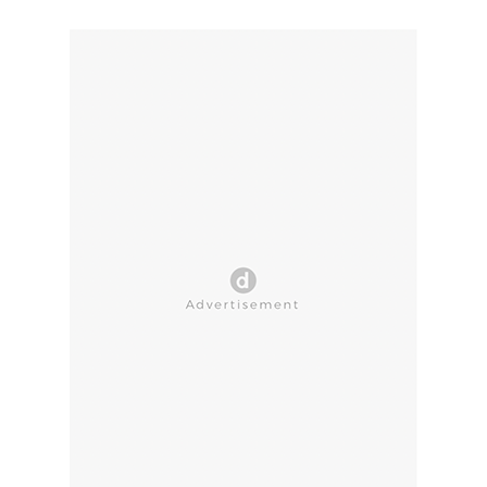
CLOSE AD