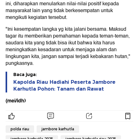
ini, diharapkan menularkan nilai-nilai positif kepada
masyarakat lain yang tidak berkesempatan untuk
mengikuti kegiatan tersebut.
"Ini kesempatan langka yg kita jalani bersama. Maksud
tagar itu memberikan pemahaman kepada teman-teman,
saudara kita yang tidak bisa ikut bahwa kita harus
meningkatkan kesadaran untuk menjaga alam dan
lingkungan kita, jangan sampai terjadi kebakaran hutan,"
pungkasnya.
Baca juga:
Kapolda Riau Hadiahi Peserta Jambore
Karhutla Pohon: Tanam dan Rawat
(mei/idh)
polda riau
jambore karhutla
jambore karhutla 2025
jambore karhutla riau 2025