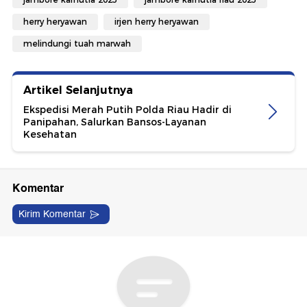
herry heryawan
irjen herry heryawan
melindungi tuah marwah
Artikel Selanjutnya
Ekspedisi Merah Putih Polda Riau Hadir di
Panipahan, Salurkan Bansos-Layanan
Kesehatan