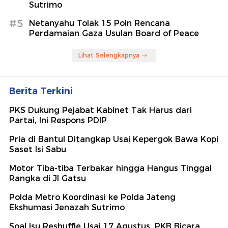
Sutrimo
#5
Netanyahu Tolak 15 Poin Rencana
Perdamaian Gaza Usulan Board of Peace
Lihat Selengkapnya
Berita Terkini
PKS Dukung Pejabat Kabinet Tak Harus dari
Partai, Ini Respons PDIP
Pria di Bantul Ditangkap Usai Kepergok Bawa Kopi
Saset Isi Sabu
Motor Tiba-tiba Terbakar hingga Hangus Tinggal
Rangka di Jl Gatsu
Polda Metro Koordinasi ke Polda Jateng
Ekshumasi Jenazah Sutrimo
Soal Isu Reshuffle Usai 17 Agustus, PKB Bicara