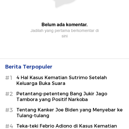
Berita Terpopuler
#1
4 Hal Kasus Kematian Sutrimo Setelah
Keluarga Buka Suara
#2
Petantang-petenteng Bang Jukir Jago
Tambora yang Positif Narkoba
#3
Tentang Kanker Joe Biden yang Menyebar ke
Tulang-tulang
#4
Teka-teki Febrio Adiono di Kasus Kematian