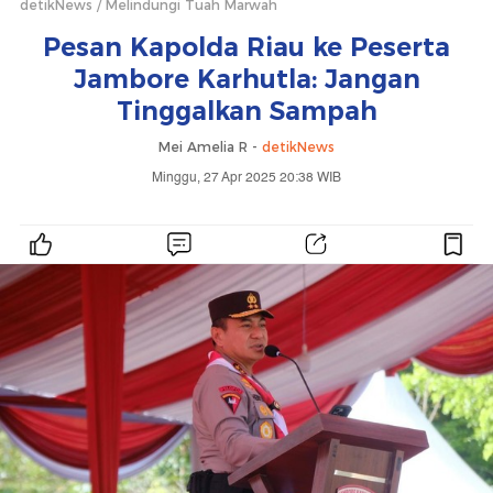
detikNews
Melindungi Tuah Marwah
Pesan Kapolda Riau ke Peserta
Jambore Karhutla: Jangan
Tinggalkan Sampah
Mei Amelia R -
detikNews
Minggu, 27 Apr 2025 20:38 WIB