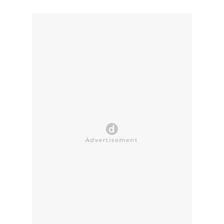
CLOSE AD