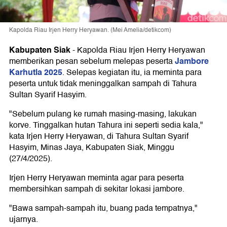
Kapolda Riau Irjen Herry Heryawan. (Mei Amelia/detikcom)
Kabupaten Siak
-
Kapolda Riau Irjen Herry Heryawan
Jambore
memberikan pesan sebelum melepas peserta
Karhutla 2025
. Selepas kegiatan itu, ia meminta para
peserta untuk tidak meninggalkan sampah di Tahura
Sultan Syarif Hasyim.
"Sebelum pulang ke rumah masing-masing, lakukan
korve. Tinggalkan hutan Tahura ini seperti sedia kala,"
kata Irjen Herry Heryawan, di Tahura Sultan Syarif
Hasyim, Minas Jaya, Kabupaten Siak, Minggu
(27/4/2025).
Irjen Herry Heryawan meminta agar para peserta
membersihkan sampah di sekitar lokasi jambore.
"Bawa sampah-sampah itu, buang pada tempatnya,"
ujarnya.