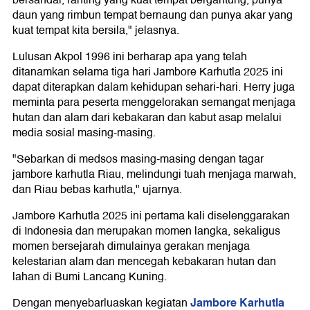
bersandar, ranting yang kuat tempat bergantung, punya
daun yang rimbun tempat bernaung dan punya akar yang
kuat tempat kita bersila," jelasnya.
Lulusan Akpol 1996 ini berharap apa yang telah
ditanamkan selama tiga hari Jambore Karhutla 2025 ini
dapat diterapkan dalam kehidupan sehari-hari. Herry juga
meminta para peserta menggelorakan semangat menjaga
hutan dan alam dari kebakaran dan kabut asap melalui
media sosial masing-masing.
"Sebarkan di medsos masing-masing dengan tagar
jambore karhutla Riau, melindungi tuah menjaga marwah,
dan Riau bebas karhutla," ujarnya.
Jambore Karhutla 2025 ini pertama kali diselenggarakan
di Indonesia dan merupakan momen langka, sekaligus
momen bersejarah dimulainya gerakan menjaga
kelestarian alam dan mencegah kebakaran hutan dan
lahan di Bumi Lancang Kuning.
Jambore Karhutla
Dengan menyebarluaskan kegiatan