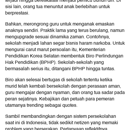
terjadi hingga bereskalasi menjadi pemicu bunuh diri. Di
sisi lain, orang tua menuntut anak berlebihan untuk
berprestasi.
Bahkan, merongrong guru untuk menganak emaskan
anaknya sendiri. Praktik lama yang terus berulang, namun
mengupgrade sesuai dinamika zaman. Contohnya,
sekolah menjadi lahan segar bisnis haram narkoba. Untuk
mengurai carut marut persoalan itu, Kementerian
Pendidikan Korea Selatan membentuk Biro Perlindungan
Hak Pendidikan (BPHP). Sekolah-sekolah yang
bermasalah serius itu, ditangani BPHP hingga tuntas.
Biro akan selesai bertugas di sekolah tertentu ketika
murid telah kembali bersekolah dengan perasaan aman,
guru mengajar dengan nyaman, dan orang tua sadar pada
peran sejatinya. Kebajikan dan petuah para pemeran
utamanya trending sebagai quotes.
Sambil membandingkan dengan sistem persekolahan
saat ini di Indonesia, tidak sedikit netizen yang memaki
problem yang berserakan. Pertanyaan reflektifnya,