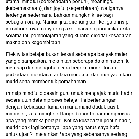
utama: mindful (berkesadaran penuh), meaningful
(kebermaknaan), dan joyful (kegembiraan). Ketiganya
terdengar sederhana, bahkan mungkin klise bagi
sebagian orang. Namun jika direnungkan, ketiga prinsip
ini sebenarnya menyerang akar masalah pendidikan kita
selama ini: pembelajaran yang kurang disertai kesadaran,
makna dan kegembiraan.
Efektivitas belajar bukan terkait seberapa banyak materi
yang disampaikan, melainkan seberapa dalam materi itu
meresap dan mengubah cara berpikir murid. Inilah
perbedaan mendasar antara mengajar dan menyadarkan
murid serta membentuk pemahaman.
Prinsip mindful didesain guru untuk mengajak murid hadir
secara utuh dalam proses belajar. Ini bertentangan
dengan kebiasaan lama di mana murid duduk pasif,
mencatat, lalu menghafal tanpa benar-benar memproses
apa yang mereka pelajari. Ketika kesadaran penuh hadir,
murid tidak lagi bertanya "apa yang harus saya hafal
untuk ujian?" melainkan "apa yang sebenarnya sedang