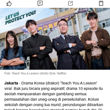
Foto: Teach You a Lesson (2026) (Dok. Netflix)
Jakarta
-
Drama Korea (drakor) 'Teach You A Lesson'
viral. Bak juru bicara yang aspiratif, drama 10 episode itu
seolah menyuarakan dengan gamblang semua
permasalahan dan uneg-uneg di persekolahan. Kolusi
sekolah dengan orang tua murid, perundungan dibiarkan