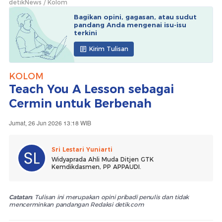
detikNews
Kolom
Bagikan opini, gagasan, atau sudut
pandang Anda mengenai isu-isu
terkini
Kirim Tulisan
KOLOM
Teach You A Lesson sebagai
Cermin untuk Berbenah
Jumat, 26 Jun 2026 13:18 WIB
Sri Lestari Yuniarti
Widyaprada Ahli Muda Ditjen GTK
Kemdikdasmen, PP APPAUDI.
Catatan:
Tulisan ini merupakan opini pribadi penulis dan tidak
mencerminkan pandangan Redaksi detik.com