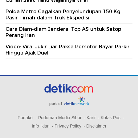
Curian Saat Tahu Wajahnya Viral
Polda Metro Gagalkan Penyelundupan 150 Kg
Pasir Timah dalam Truk Ekspedisi
Cara Diam-diam Jenderal Top AS untuk Setop
Perang Iran
Video: Viral Jukir Liar Paksa Pemotor Bayar Parkir
Hingga Ajak Duel
part of
Redaksi
Pedoman Media Siber
Karir
Kotak Pos
Info Iklan
Privacy Policy
Disclaimer