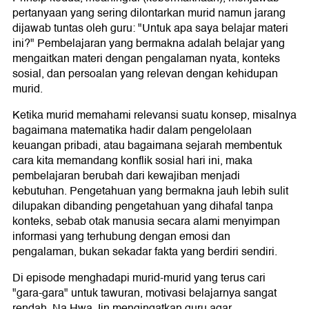
pertanyaan yang sering dilontarkan murid namun jarang
dijawab tuntas oleh guru: "Untuk apa saya belajar materi
ini?" Pembelajaran yang bermakna adalah belajar yang
mengaitkan materi dengan pengalaman nyata, konteks
sosial, dan persoalan yang relevan dengan kehidupan
murid.
Ketika murid memahami relevansi suatu konsep, misalnya
bagaimana matematika hadir dalam pengelolaan
keuangan pribadi, atau bagaimana sejarah membentuk
cara kita memandang konflik sosial hari ini, maka
pembelajaran berubah dari kewajiban menjadi
kebutuhan. Pengetahuan yang bermakna jauh lebih sulit
dilupakan dibanding pengetahuan yang dihafal tanpa
konteks, sebab otak manusia secara alami menyimpan
informasi yang terhubung dengan emosi dan
pengalaman, bukan sekadar fakta yang berdiri sendiri.
Di episode menghadapi murid-murid yang terus cari
"gara-gara" untuk tawuran, motivasi belajarnya sangat
rendah, Na Hwa Jin mengingatkan guru agar