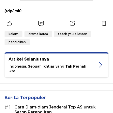
(rdp/imk)
kolom
drama korea
teach you a lesson
pendidikan
Artikel Selanjutnya
Indonesia, Sebuah Ikhtiar yang Tak Pernah
Usai
Berita Terpopuler
#1
Cara Diam-diam Jenderal Top AS untuk
Setop Perang Iran