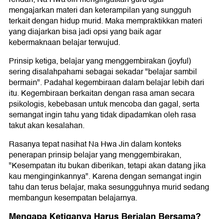
mengajarkan materi dan keterampilan yang sungguh
terkait dengan hidup murid. Maka mempraktikkan materi
yang diajarkan bisa jadi opsi yang baik agar
kebermaknaan belajar terwujud.
Prinsip ketiga, belajar yang menggembirakan (joyful)
sering disalahpahami sebagai sekadar "belajar sambil
bermain". Padahal kegembiraan dalam belajar lebih dari
itu. Kegembiraan berkaitan dengan rasa aman secara
psikologis, kebebasan untuk mencoba dan gagal, serta
semangat ingin tahu yang tidak dipadamkan oleh rasa
takut akan kesalahan.
Rasanya tepat nasihat Na Hwa Jin dalam konteks
penerapan prinsip belajar yang menggembirakan,
"Kesempatan itu bukan diberikan, tetapi akan datang jika
kau menginginkannya". Karena dengan semangat ingin
tahu dan terus belajar, maka sesungguhnya murid sedang
membangun kesempatan belajarnya.
Mengapa Ketiganya Harus Berjalan Bersama?