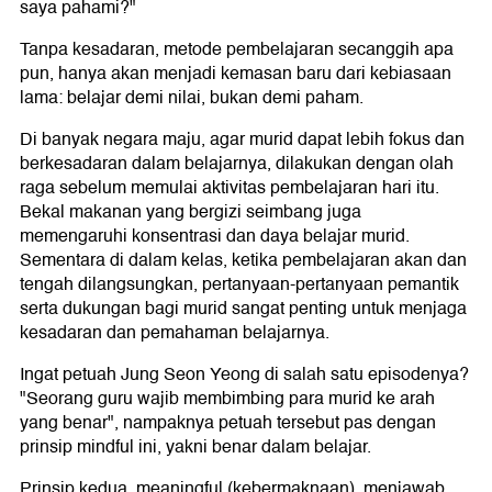
saya pahami?"
Tanpa kesadaran, metode pembelajaran secanggih apa
pun, hanya akan menjadi kemasan baru dari kebiasaan
lama: belajar demi nilai, bukan demi paham.
Di banyak negara maju, agar murid dapat lebih fokus dan
berkesadaran dalam belajarnya, dilakukan dengan olah
raga sebelum memulai aktivitas pembelajaran hari itu.
Bekal makanan yang bergizi seimbang juga
memengaruhi konsentrasi dan daya belajar murid.
Sementara di dalam kelas, ketika pembelajaran akan dan
tengah dilangsungkan, pertanyaan-pertanyaan pemantik
serta dukungan bagi murid sangat penting untuk menjaga
kesadaran dan pemahaman belajarnya.
Ingat petuah Jung Seon Yeong di salah satu episodenya?
"Seorang guru wajib membimbing para murid ke arah
yang benar", nampaknya petuah tersebut pas dengan
prinsip mindful ini, yakni benar dalam belajar.
Prinsip kedua, meaningful (kebermaknaan), menjawab