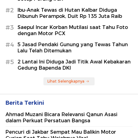
#2
Ibu-Anak Tewas di Hutan Kalbar Diduga
Dibunuh Perampok, Duit Rp 135 Juta Raib
#3
Saepul Incar Korban Mutilasi saat Tahu Foto
dengan Motor PCX
#4
5 Jasad Pendaki Gunung yang Tewas Tahun
Lalu Telah Ditemukan
#5
2 Lantai Ini Diduga Jadi Titik Awal Kebakaran
Gedung Bapenda DKI
Lihat Selengkapnya
Berita Terkini
Ahmad Muzani Bicara Relevansi Qanun Asasi
dalam Perkuat Persatuan Bangsa
Pencuri di Jakbar Sempat Mau Balikin Motor