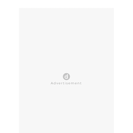
CLOSE AD