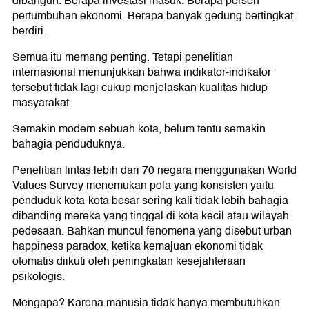
dibangun. Berapa investasi masuk. Berapa persen
pertumbuhan ekonomi. Berapa banyak gedung bertingkat
berdiri.
Semua itu memang penting. Tetapi penelitian
internasional menunjukkan bahwa indikator-indikator
tersebut tidak lagi cukup menjelaskan kualitas hidup
masyarakat.
Semakin modern sebuah kota, belum tentu semakin
bahagia penduduknya.
Penelitian lintas lebih dari 70 negara menggunakan World
Values Survey menemukan pola yang konsisten yaitu
penduduk kota-kota besar sering kali tidak lebih bahagia
dibanding mereka yang tinggal di kota kecil atau wilayah
pedesaan. Bahkan muncul fenomena yang disebut urban
happiness paradox, ketika kemajuan ekonomi tidak
otomatis diikuti oleh peningkatan kesejahteraan
psikologis.
Mengapa? Karena manusia tidak hanya membutuhkan