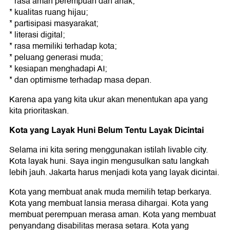
* rasa aman perempuan dan anak;
* kualitas ruang hijau;
* partisipasi masyarakat;
* literasi digital;
* rasa memiliki terhadap kota;
* peluang generasi muda;
* kesiapan menghadapi AI;
* dan optimisme terhadap masa depan.
Karena apa yang kita ukur akan menentukan apa yang
kita prioritaskan.
Kota yang Layak Huni Belum Tentu Layak Dicintai
Selama ini kita sering menggunakan istilah livable city.
Kota layak huni. Saya ingin mengusulkan satu langkah
lebih jauh. Jakarta harus menjadi kota yang layak dicintai.
Kota yang membuat anak muda memilih tetap berkarya.
Kota yang membuat lansia merasa dihargai. Kota yang
membuat perempuan merasa aman. Kota yang membuat
penyandang disabilitas merasa setara. Kota yang