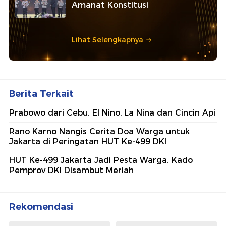
Amanat Konstitusi
Lihat Selengkapnya
Berita Terkait
Prabowo dari Cebu, El Nino, La Nina dan Cincin Api
Rano Karno Nangis Cerita Doa Warga untuk
Jakarta di Peringatan HUT Ke-499 DKI
HUT Ke-499 Jakarta Jadi Pesta Warga, Kado
Pemprov DKI Disambut Meriah
Rekomendasi