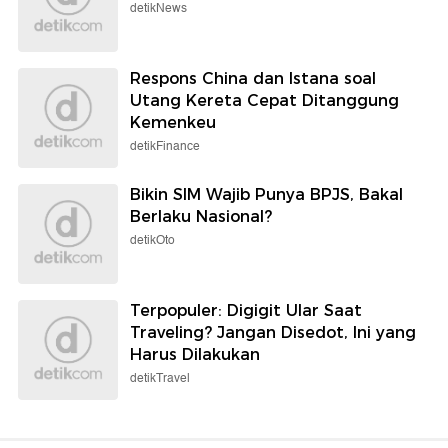
detikNews
Respons China dan Istana soal
Utang Kereta Cepat Ditanggung
Kemenkeu
detikFinance
Bikin SIM Wajib Punya BPJS, Bakal
Berlaku Nasional?
detikOto
Terpopuler: Digigit Ular Saat
Traveling? Jangan Disedot, Ini yang
Harus Dilakukan
detikTravel