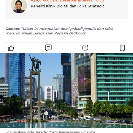
Assoc.Prof. Dr. Devie Rahmawati, CICS
Peneliti Klinik Digital dan Folks Strategic
Catatan:
Tulisan ini merupakan opini pribadi penulis dan tidak
mencerminkan pandangan Redaksi detik.com
Foto ilustrasi Kota Jakarta: (Getty Images/Faris Fitrianto)