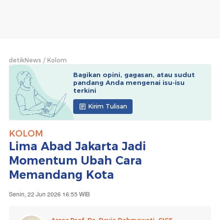
detikNews
Kolom
Bagikan opini, gagasan, atau sudut
pandang Anda mengenai isu-isu
terkini
Kirim Tulisan
KOLOM
Lima Abad Jakarta Jadi
Momentum Ubah Cara
Memandang Kota
Senin, 22 Jun 2026 16:55 WIB