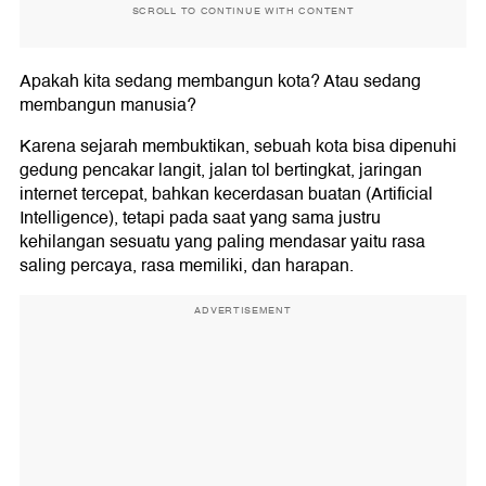
SCROLL TO CONTINUE WITH CONTENT
Apakah kita sedang membangun kota? Atau sedang
membangun manusia?
Karena sejarah membuktikan, sebuah kota bisa dipenuhi
gedung pencakar langit, jalan tol bertingkat, jaringan
internet tercepat, bahkan kecerdasan buatan (Artificial
Intelligence), tetapi pada saat yang sama justru
kehilangan sesuatu yang paling mendasar yaitu rasa
saling percaya, rasa memiliki, dan harapan.
ADVERTISEMENT