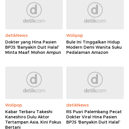
detikNews
Wolipop
Dokter yang Hina Pasien
Bule Ini Tinggalkan Hidup
BPJS 'Banyakin Duit Halal'
Modern Demi Wanita Suku
Minta Maaf: Mohon Ampun
Pedalaman Amazon
Wolipop
detikNews
Kabar Terbaru Takeshi
RS Pusri Palembang Pecat
Kaneshiro Dulu Aktor
Dokter Viral Hina Pasien
Tertampan Asia, Kini Fokus
BPJS 'Banyakin Duit Halal'
Bertani