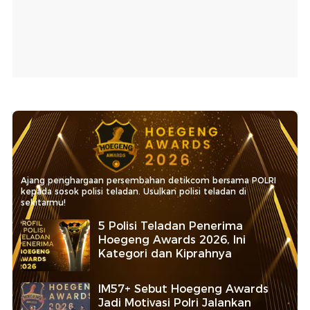
Ajang penghargaan persembahan detikcom bersama POLRI
kepada sosok polisi teladan. Usulkan polisi teladan di
sekitarmu!
5 Polisi Teladan Penerima
Hoegeng Awards 2026, Ini
Kategori dan Kiprahnya
IM57+ Sebut Hoegeng Awards
Jadi Motivasi Polri Jalankan