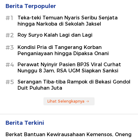
Berita Terpopuler
#1
Teka-teki Temuan Nyaris Seribu Senjata
hingga Narkoba di Sekolah Jaksel
#2
Roy Suryo Kalah Lagi dan Lagi
#3
Kondisi Pria di Tangerang Korban
Penganiayaan hingga Dipaksa Onani
#4
Perawat Nyinyir Pasien BPJS Viral Curhat
Nunggu 8 Jam, RSA UGM Siapkan Sanksi
#5
Serangan Tiba-tiba Rampok di Bekasi Gondol
Duit Puluhan Juta
Lihat Selengkapnya
Berita Terkini
Berkat Bantuan Kewirausahaan Kemensos, Oneng