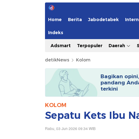
Home
Berita
Jabodetabek
Intern
Indeks
Adsmart
Terpopuler
Daerah
detikNews
Kolom
Bagikan opini
pandang Anda
terkini
KOLOM
Sepatu Kets Ibu N
Rabu, 03 Jun 2026 09:34 WIB