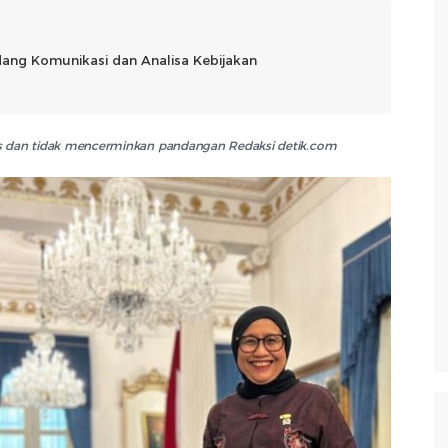
dang Komunikasi dan Analisa Kebijakan
lis dan tidak mencerminkan pandangan Redaksi detik.com