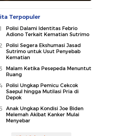
ita Terpopuler
1
Polisi Dalami Identitas Febrio
Adiono Terkait Kematian Sutrimo
2
Polisi Segera Ekshumasi Jasad
Sutrimo untuk Usut Penyebab
Kematian
3
Malam Ketika Pesepeda Menuntut
Ruang
4
Polisi Ungkap Pemicu Cekcok
Saepul hingga Mutilasi Pria di
Depok
5
Anak Ungkap Kondisi Joe Biden
Melemah Akibat Kanker Mulai
Menyebar