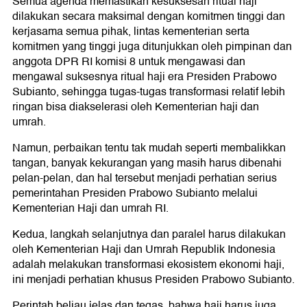
Semua agenda memastikan kesuksesan ritual haji
dilakukan secara maksimal dengan komitmen tinggi dan
kerjasama semua pihak, lintas kementerian serta
komitmen yang tinggi juga ditunjukkan oleh pimpinan dan
anggota DPR RI komisi 8 untuk mengawasi dan
mengawal suksesnya ritual haji era Presiden Prabowo
Subianto, sehingga tugas-tugas transformasi relatif lebih
ringan bisa diakselerasi oleh Kementerian haji dan
umrah.
Namun, perbaikan tentu tak mudah seperti membalikkan
tangan, banyak kekurangan yang masih harus dibenahi
pelan-pelan, dan hal tersebut menjadi perhatian serius
pemerintahan Presiden Prabowo Subianto melalui
Kementerian Haji dan umrah RI.
Kedua, langkah selanjutnya dan paralel harus dilakukan
oleh Kementerian Haji dan Umrah Republik Indonesia
adalah melakukan transformasi ekosistem ekonomi haji,
ini menjadi perhatian khusus Presiden Prabowo Subianto.
Perintah beliau jelas dan tegas, bahwa haji harus juga