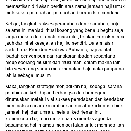
kelola keuangan haji. Dan, kementerian haji dan umrah RI
memastikan diri akan berdiri atas nama jamaah haji untuk
melakukan perubahan-perubahan berani dan mendasar.
Ketiga, langkah sukses peradaban dan keadaban, haji
selama ini menjadi ritual kosong yang berlalu begitu saja,
tanpa makna dan transformasi nilai, bahkan semakin lama
jauh dari nilai kesejatian haji itu sendiri. Dalam tafsir
sederhana Presiden Prabowo Subianto, haji adalah
ibadah penyempurnaan rangkaian ibadah sepanjang
hidup seorang muslim dan muslimah, dalam makna lain
bila seseorang sudah melaksanakan haji maka paripurna
lah ia sebagai muslim.
Maka, langkah strategis menjadikan haji sebagai sarana
pembinaan kehidupan berbangsa dan bernegara
dirumuskan melalui visi sukses peradaban dan keadaban,
manifestasi secara kelembagaan melalui kedirjenan bina
jamaah haji dan umrah, melalui kedirjenan ini,
kementerian haji dan umrah harus meretas agenda
bagaimana haji mampu menjadi jalan untuk meninggikan