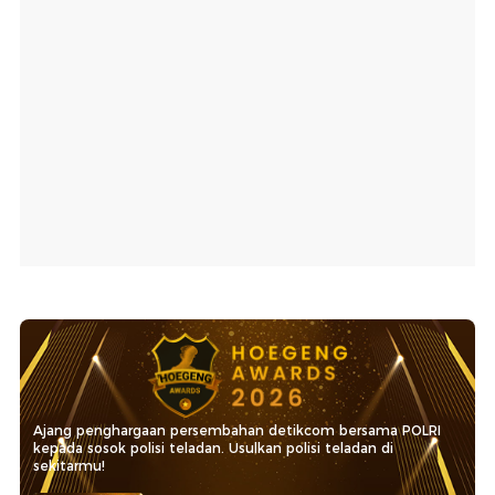
Ajang penghargaan persembahan detikcom bersama POLRI
kepada sosok polisi teladan. Usulkan polisi teladan di
sekitarmu!