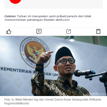
Catatan:
Tulisan ini merupakan opini pribadi penulis dan tidak
mencerminkan pandangan Redaksi detik.com
Foto: in, Wakil Menteri haji dan Umrah Dahnil Anzar Simanjuntak (Rifkianto
Nugroho/detikcom)