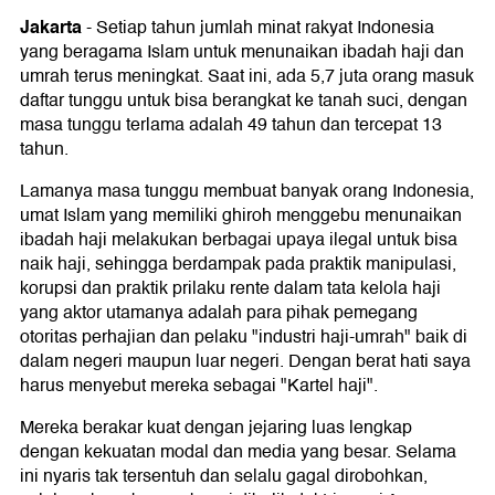
Jakarta
-
Setiap tahun jumlah minat rakyat Indonesia
yang beragama Islam untuk menunaikan ibadah haji dan
umrah terus meningkat. Saat ini, ada 5,7 juta orang masuk
daftar tunggu untuk bisa berangkat ke tanah suci, dengan
masa tunggu terlama adalah 49 tahun dan tercepat 13
tahun.
Lamanya masa tunggu membuat banyak orang Indonesia,
umat Islam yang memiliki ghiroh menggebu menunaikan
ibadah haji melakukan berbagai upaya ilegal untuk bisa
naik haji, sehingga berdampak pada praktik manipulasi,
korupsi dan praktik prilaku rente dalam tata kelola haji
yang aktor utamanya adalah para pihak pemegang
otoritas perhajian dan pelaku "industri haji-umrah" baik di
dalam negeri maupun luar negeri. Dengan berat hati saya
harus menyebut mereka sebagai "Kartel haji".
Mereka berakar kuat dengan jejaring luas lengkap
dengan kekuatan modal dan media yang besar. Selama
ini nyaris tak tersentuh dan selalu gagal dirobohkan,