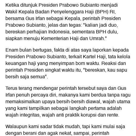
Ketika ditunjuk Presiden Prabowo Subianto menjadi
Wakil Kepala Badan Penyelenggara Haji (BPH) RI,
bersama Gus Irfan sebagai Kepala, perintah Presiden
Prabowo Subianto, jelas dan tegas: "kalian jadi duo,
bereskan perhajian Indonesia, sementara BPH dulu,
siapkan menuju Kementerian Haji dan Umrah."
Enam bulan bertugas, fakta di atas saya laporkan kepada
Presiden Prabowo Subianto, terkait Kartel Haji, tata kelola
keuangan haji yang menyimpan bom waktu. Reaksi dan
perintah Presiden singkat waktu itu, "bereskan, kau sapu
bersih saja semua".
Terus terang mendengar perintah tersebut saya dan Gus
Irfan penuh percaya diri, makanya kami berdua tanpa ragu
memaksimalkan upaya bersih-bersih diawal, wajah utama
yang kami tampilkan sebagai langkah pertama adalah
wajah integritas, wajah anti praktik korupsi dan rente.
Walaupun kami sadar tidak mudah, tapi kami mulai saja
dengan berani dan agak nekat, sampai, perintah