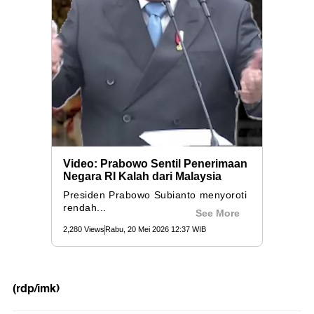
(rdp/imk)