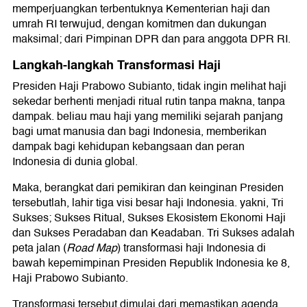
memperjuangkan terbentuknya Kementerian haji dan
umrah RI terwujud, dengan komitmen dan dukungan
maksimal; dari Pimpinan DPR dan para anggota DPR RI.
Langkah-langkah Transformasi Haji
Presiden Haji Prabowo Subianto, tidak ingin melihat haji
sekedar berhenti menjadi ritual rutin tanpa makna, tanpa
dampak. beliau mau haji yang memiliki sejarah panjang
bagi umat manusia dan bagi Indonesia, memberikan
dampak bagi kehidupan kebangsaan dan peran
Indonesia di dunia global.
Maka, berangkat dari pemikiran dan keinginan Presiden
tersebutlah, lahir tiga visi besar haji Indonesia. yakni, Tri
Sukses; Sukses Ritual, Sukses Ekosistem Ekonomi Haji
dan Sukses Peradaban dan Keadaban. Tri Sukses adalah
peta jalan (
Road Map
) transformasi haji Indonesia di
bawah kepemimpinan Presiden Republik Indonesia ke 8,
Haji Prabowo Subianto.
Transformasi tersebut dimulai dari memastikan agenda