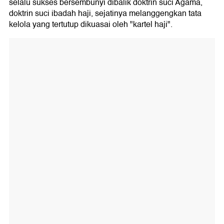
selalu sukses bersembunyi dibalik doktrin suci Agama,
doktrin suci ibadah haji, sejatinya melanggengkan tata
kelola yang tertutup dikuasai oleh "kartel haji".