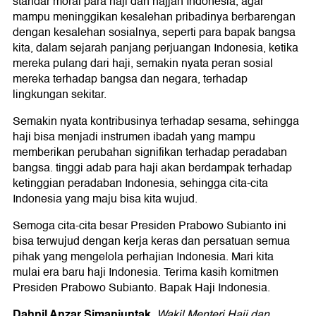
standar moral para haji dan hajjah Indonesia, agar
mampu meninggikan kesalehan pribadinya berbarengan
dengan kesalehan sosialnya, seperti para bapak bangsa
kita, dalam sejarah panjang perjuangan Indonesia, ketika
mereka pulang dari haji, semakin nyata peran sosial
mereka terhadap bangsa dan negara, terhadap
lingkungan sekitar.
Semakin nyata kontribusinya terhadap sesama, sehingga
haji bisa menjadi instrumen ibadah yang mampu
memberikan perubahan signifikan terhadap peradaban
bangsa. tinggi adab para haji akan berdampak terhadap
ketinggian peradaban Indonesia, sehingga cita-cita
Indonesia yang maju bisa kita wujud.
Semoga cita-cita besar Presiden Prabowo Subianto ini
bisa terwujud dengan kerja keras dan persatuan semua
pihak yang mengelola perhajian Indonesia. Mari kita
mulai era baru haji Indonesia. Terima kasih komitmen
Presiden Prabowo Subianto. Bapak Haji Indonesia.
Dahnil Anzar Simanjuntak
.
Wakil Menteri Haji dan