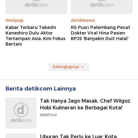
Wolipop
detikNews
Kabar Terbaru Takeshi
RS Pusri Palembang Pecat
Kaneshiro Dulu Aktor
Dokter Viral Hina Pasien
Tertampan Asia, Kini Fokus
BPJS 'Banyakin Duit Halal'
Bertani
Selengkapnya
Berita detikcom Lainnya
Tak Hanya Jago Masak, Chef Wilgoz
Hobi Kulineran ke Berbagai Kota!
detikFood
Liburan Tak Perlu ke Luar Kota,