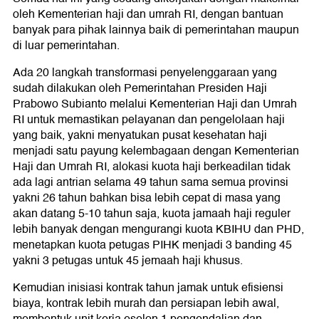
oleh Kementerian haji dan umrah RI, dengan bantuan
banyak para pihak lainnya baik di pemerintahan maupun
di luar pemerintahan.
Ada 20 langkah transformasi penyelenggaraan yang
sudah dilakukan oleh Pemerintahan Presiden Haji
Prabowo Subianto melalui Kementerian Haji dan Umrah
RI untuk memastikan pelayanan dan pengelolaan haji
yang baik, yakni menyatukan pusat kesehatan haji
menjadi satu payung kelembagaan dengan Kementerian
Haji dan Umrah RI, alokasi kuota haji berkeadilan tidak
ada lagi antrian selama 49 tahun sama semua provinsi
yakni 26 tahun bahkan bisa lebih cepat di masa yang
akan datang 5-10 tahun saja, kuota jamaah haji reguler
lebih banyak dengan mengurangi kuota KBIHU dan PHD,
menetapkan kuota petugas PIHK menjadi 3 banding 45
yakni 3 petugas untuk 45 jemaah haji khusus.
Kemudian inisiasi kontrak tahun jamak untuk efisiensi
biaya, kontrak lebih murah dan persiapan lebih awal,