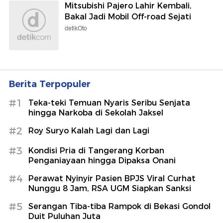
Mitsubishi Pajero Lahir Kembali,
Bakal Jadi Mobil Off-road Sejati
detikOto
Berita Terpopuler
#1
Teka-teki Temuan Nyaris Seribu Senjata
hingga Narkoba di Sekolah Jaksel
#2
Roy Suryo Kalah Lagi dan Lagi
#3
Kondisi Pria di Tangerang Korban
Penganiayaan hingga Dipaksa Onani
#4
Perawat Nyinyir Pasien BPJS Viral Curhat
Nunggu 8 Jam, RSA UGM Siapkan Sanksi
#5
Serangan Tiba-tiba Rampok di Bekasi Gondol
Duit Puluhan Juta