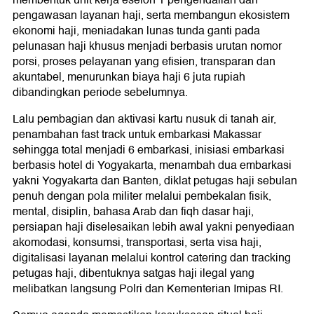
membentuk unit kerja eselon 1 pengendalian dan
pengawasan layanan haji, serta membangun ekosistem
ekonomi haji, meniadakan lunas tunda ganti pada
pelunasan haji khusus menjadi berbasis urutan nomor
porsi, proses pelayanan yang efisien, transparan dan
akuntabel, menurunkan biaya haji 6 juta rupiah
dibandingkan periode sebelumnya.
Lalu pembagian dan aktivasi kartu nusuk di tanah air,
penambahan fast track untuk embarkasi Makassar
sehingga total menjadi 6 embarkasi, inisiasi embarkasi
berbasis hotel di Yogyakarta, menambah dua embarkasi
yakni Yogyakarta dan Banten, diklat petugas haji sebulan
penuh dengan pola militer melalui pembekalan fisik,
mental, disiplin, bahasa Arab dan fiqh dasar haji,
persiapan haji diselesaikan lebih awal yakni penyediaan
akomodasi, konsumsi, transportasi, serta visa haji,
digitalisasi layanan melalui kontrol catering dan tracking
petugas haji, dibentuknya satgas haji ilegal yang
melibatkan langsung Polri dan Kementerian Imipas RI.