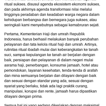
ritual sukses, disusul agenda ekosistem ekonomi sukses,
dan pada akhirnya agenda transformasi nilai melalui
tingginya peradaban dan keadaban warga negara dalam
kehidupan berbangsa dan bernegara juga sukses, atau
seringkali kami menyebutnya sebagai kemabruran sejati.
Pertama, Kementerian Haji dan umrah Republik
Indonesia, harus berhasil melakukan banyak perubahan
pelayanan dan tata kelola ritual haji dan umrah. Artinya,
rutinitas ritual ibadah mulai dari keberangkatan ke tanah
suci, sampai kepulangan ke tanah air berjalan dengan
baik, persiapan dan pelayanan di dalam negeri mulai
asrama haji, penerbangan, konsumsi jamaah, hotel atau
pemondokan, layanan kesehatan, tenda-tenda di arafah
dan mina semuanya berjalan dan dilayani dengan baik
dan sesuai dengan standar yang ada, sesuai dengan
syariat yang berlaku, tidak ada lagi praktik curang,
manipulasi, korupsi dan rente, jamaah harus dipastikan
dilayani dengan prima.
Semua hal ini yang sedang dikerjakan dengan maksimal