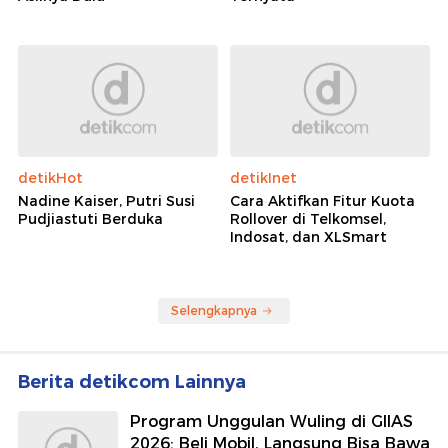
detikHot
detikInet
Nadine Kaiser, Putri Susi
Cara Aktifkan Fitur Kuota
Pudjiastuti Berduka
Rollover di Telkomsel,
Indosat, dan XLSmart
Selengkapnya
Berita detikcom Lainnya
Program Unggulan Wuling di GIIAS
2026: Beli Mobil, Langsung Bisa Bawa