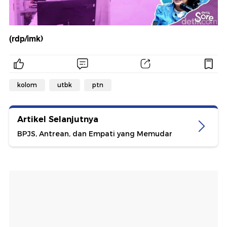
(rdp/imk)
kolom
utbk
ptn
Artikel Selanjutnya
BPJS, Antrean, dan Empati yang Memudar