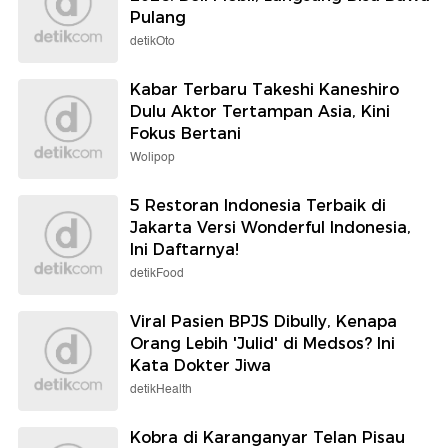
Pulang
detikOto
Kabar Terbaru Takeshi Kaneshiro
Dulu Aktor Tertampan Asia, Kini
Fokus Bertani
Wolipop
5 Restoran Indonesia Terbaik di
Jakarta Versi Wonderful Indonesia,
Ini Daftarnya!
detikFood
Viral Pasien BPJS Dibully, Kenapa
Orang Lebih 'Julid' di Medsos? Ini
Kata Dokter Jiwa
detikHealth
Kobra di Karanganyar Telan Pisau