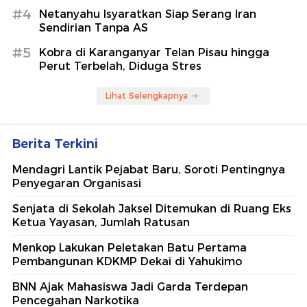
#4
Netanyahu Isyaratkan Siap Serang Iran
Sendirian Tanpa AS
#5
Kobra di Karanganyar Telan Pisau hingga
Perut Terbelah, Diduga Stres
Lihat Selengkapnya
Berita Terkini
Mendagri Lantik Pejabat Baru, Soroti Pentingnya
Penyegaran Organisasi
Senjata di Sekolah Jaksel Ditemukan di Ruang Eks
Ketua Yayasan, Jumlah Ratusan
Menkop Lakukan Peletakan Batu Pertama
Pembangunan KDKMP Dekai di Yahukimo
BNN Ajak Mahasiswa Jadi Garda Terdepan
Pencegahan Narkotika