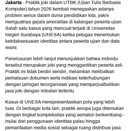
Jakarta
-
Praktik joki dalam UTBK (Ujian Tulis Berbasis
Komputer) tahun 2026 kembali menegaskan adanya
problem serius dalam dunia pendidikan kita, yakni
menguatnya gejala amoralitas di kalangan peserta ujian.
Salah satu kasus yang mencuat terjadi di Universitas
Negeri Surabaya (UNESA) ketika petugas menemukan
ketidaksesuaian identitas antara peserta ujian dan data
resmi.
Penelusuran lebih lanjut menunjukkan bahwa individu
tersebut merupakan joki yang menggantikan peserta asli.
Praktik ini tidak berdiri sendiri, melainkan melibatkan
pemalsuan dokumen serta indikasi keterhubungan
dengan jaringan terorganisasi yang memperjualbelikan
jasa joki dengan imbalan tertentu.
Kasus di UNESA merepresentasikan pola yang lebih
luas. Di berbagai kota lain, praktik serupa juga ditemukan
dengan tingkat kompleksitas yang semakin berkembang--
mulai dari penggunaan identitas palsu hingga
pemanfaatan media sosial sebagai ruang distribusi jasa