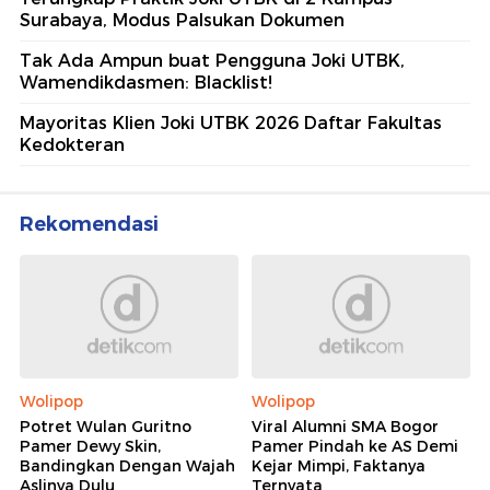
Surabaya, Modus Palsukan Dokumen
Tak Ada Ampun buat Pengguna Joki UTBK,
Wamendikdasmen: Blacklist!
Mayoritas Klien Joki UTBK 2026 Daftar Fakultas
Kedokteran
Rekomendasi
Wolipop
Wolipop
Potret Wulan Guritno
Viral Alumni SMA Bogor
Pamer Dewy Skin,
Pamer Pindah ke AS Demi
Bandingkan Dengan Wajah
Kejar Mimpi, Faktanya
Aslinya Dulu
Ternyata