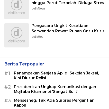
hingga Perut Terbelah, Diduga Stres
detikNews
Pengacara Ungkit Kesetiaan
Sarwendah Rawat Ruben Onsu Kritis
detikHot
Berita Terpopuler
#1
Penampakan Senjata Api di Sekolah Jaksel,
Kini Diusut Polisi
#2
Presiden Iran Ungkap Komunikasi dengan
Mojtaba Khamenei 'Sangat Sulit'
#3
Mensesneg: Tak Ada Surpres Pergantian
Kapolri