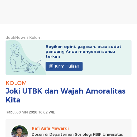
detikNews
Kolom
Bagikan opini, gagasan, atau sudut
pandang Anda mengenai isu-isu
terkini
Kirim Tulisan
KOLOM
Joki UTBK dan Wajah Amoralitas
Kita
Rabu, 06 Mei 2026 10:02 WIB
Rafi Aufa Mawardi
Dosen di Departemen Sosiologi FISIP Universitas