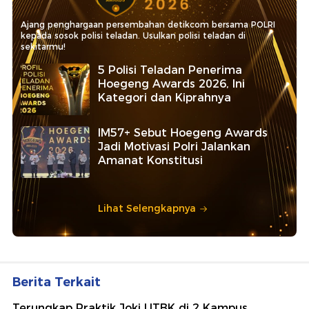
Ajang penghargaan persembahan detikcom bersama POLRI
kepada sosok polisi teladan. Usulkan polisi teladan di
sekitarmu!
5 Polisi Teladan Penerima
Hoegeng Awards 2026, Ini
Kategori dan Kiprahnya
IM57+ Sebut Hoegeng Awards
Jadi Motivasi Polri Jalankan
Amanat Konstitusi
Lihat Selengkapnya
Berita Terkait
Terungkap Praktik Joki UTBK di 2 Kampus