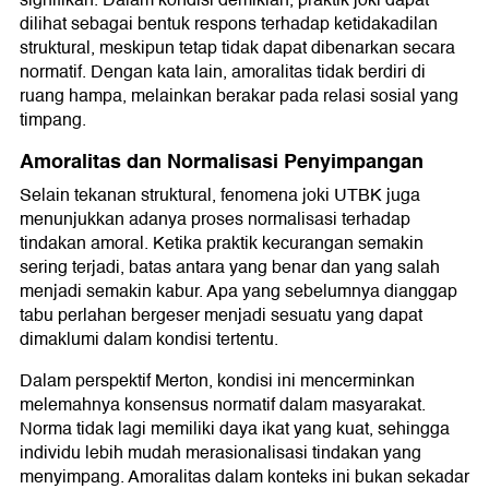
signifikan. Dalam kondisi demikian, praktik joki dapat
dilihat sebagai bentuk respons terhadap ketidakadilan
struktural, meskipun tetap tidak dapat dibenarkan secara
normatif. Dengan kata lain, amoralitas tidak berdiri di
ruang hampa, melainkan berakar pada relasi sosial yang
timpang.
Amoralitas dan Normalisasi Penyimpangan
Selain tekanan struktural, fenomena joki UTBK juga
menunjukkan adanya proses normalisasi terhadap
tindakan amoral. Ketika praktik kecurangan semakin
sering terjadi, batas antara yang benar dan yang salah
menjadi semakin kabur. Apa yang sebelumnya dianggap
tabu perlahan bergeser menjadi sesuatu yang dapat
dimaklumi dalam kondisi tertentu.
Dalam perspektif Merton, kondisi ini mencerminkan
melemahnya konsensus normatif dalam masyarakat.
Norma tidak lagi memiliki daya ikat yang kuat, sehingga
individu lebih mudah merasionalisasi tindakan yang
menyimpang. Amoralitas dalam konteks ini bukan sekadar