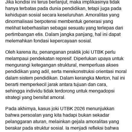
Jika kondisi ini terus berlanjut, maka implikasinya tidak
hanya terbatas pada dunia pendidikan, tetapi juga pada
kehidupan sosial secara keseluruhan. Amoralitas yang
dinormalisasi berpotensi membentuk generasi yang
melihat keberhasilan sebagai sesuatu yang terlepas dari
pertimbangan etis. Dalam jangka panjang, hal ini dapat
melemahkan fondasi kepercayaan sosial.
Oleh karena itu, penanganan praktik joki UTBK perlu
melampaui pendekatan represif. Diperlukan upaya untuk
mengurangi ketegangan struktural, memperluas akses
pendidikan yang adil, serta merekonstruksi orientasi moral
dalam sistem pendidikan. Dalam kerangka Merton, hal ini
berarti memperkecil jarak antara tujuan dan cara,
sehingga individu tidak terdorong untuk mengadopsi
strategi yang bersifat amoral.
Pada akhirnya, kasus joki UTBK 2026 menunjukkan
bahwa persoalan yang kita hadapi bukan sekadar
pelanggaran aturan, melainkan gejala amoralitas yang
berakar pada struktur sosial. Ia menjadi refleksi bahwa