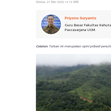
Selasa, 31 Mar 2026 14:12 WIB
Priyono Suryanto
Guru Besar Fakultas Kehut
Pascasarjana UGM.
Catatan:
Tulisan ini merupakan opini pribadi penu