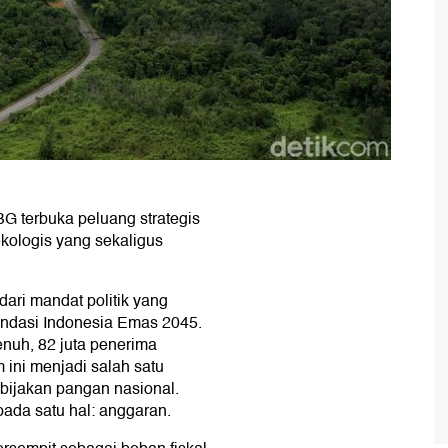
G terbuka peluang strategis
kologis yang sekaligus
dari mandat politik yang
ndasi Indonesia Emas 2045.
nuh, 82 juta penerima
m ini menjadi salah satu
ebijakan pangan nasional.
pada satu hal: anggaran.