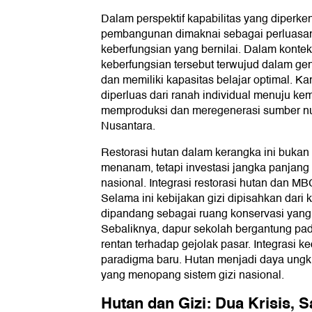
Dalam perspektif kapabilitas yang diperke
pembangunan dimaknai sebagai perluasa
keberfungsian yang bernilai. Dalam kontek
keberfungsian tersebut terwujud dalam gen
dan memiliki kapasitas belajar optimal. Kar
diperluas dari ranah individual menuju k
memproduksi dan meregenerasi sumber nut
Nusantara.
Restorasi hutan dalam kerangka ini buka
menanam, tetapi investasi jangka panjang 
nasional. Integrasi restorasi hutan dan 
Selama ini kebijakan gizi dipisahkan dari 
dipandang sebagai ruang konservasi yang 
Sebaliknya, dapur sekolah bergantung pad
rentan terhadap gejolak pasar. Integrasi
paradigma baru. Hutan menjadi daya ungkit
yang menopang sistem gizi nasional.
Hutan dan Gizi: Dua Krisis, 