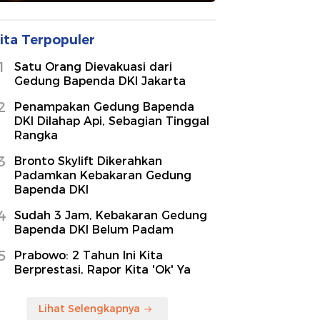
ita Terpopuler
1
Satu Orang Dievakuasi dari
Gedung Bapenda DKI Jakarta
2
Penampakan Gedung Bapenda
DKI Dilahap Api, Sebagian Tinggal
Rangka
3
Bronto Skylift Dikerahkan
Padamkan Kebakaran Gedung
Bapenda DKI
4
Sudah 3 Jam, Kebakaran Gedung
Bapenda DKI Belum Padam
5
Prabowo: 2 Tahun Ini Kita
Berprestasi, Rapor Kita 'Ok' Ya
Lihat Selengkapnya