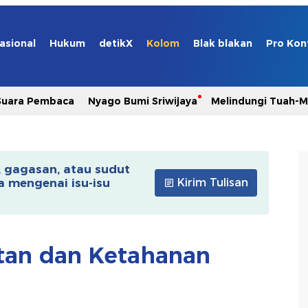
asional
Hukum
detikX
Kolom
Blak blakan
Pro Kon
Suara Pembaca
Nyago Bumi Sriwijaya
Melindungi Tuah-
, gagasan, atau sudut
 mengenai isu-isu
Kirim Tulisan
utan dan Ketahanan