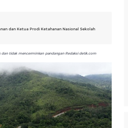
anan dan Ketua Prodi Ketahanan Nasional Sekolah
lis dan tidak mencerminkan pandangan Redaksi detik.com