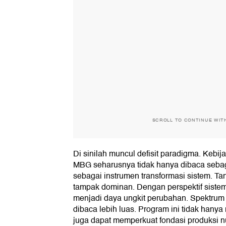
SCROLL TO CONTINUE WIT
Di sinilah muncul defisit paradigma. Kebij
MBG seharusnya tidak hanya dibaca sebaga
sebagai instrumen transformasi sistem. Tanp
tampak dominan. Dengan perspektif sistemi
menjadi daya ungkit perubahan. Spektrum
dibaca lebih luas. Program ini tidak hany
juga dapat memperkuat fondasi produksi n