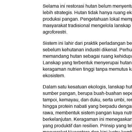
Selama ini restorasi hutan belum menyent
lebih strategis. Hutan tidak hanya ruang ek
produksi pangan. Pengetahuan lokal mem
masyarakat tradisional mengelola lanskap
agroforestri.
Sistem ini lahir dari praktik perladangan 
sebelum kehutanan industri dikenal. Perhu
memandang hutan sebagai ruang kehidupa
Lanskap yang terbentuk menyerupai hutan
keragaman nutrien tinggi tanpa memutus k
ekosistem.
Dalam satu kesatuan ekologis, lanskap h
sumber pangan, berupa buah-buahan seper
tampoi, kemayau, dan duku, serta umbi, 
hingga protein nabati yang berpadu dengan 
rawa, membentuk sistem pangan kaya nutr
berkelanjutan. Keragaman ini menegaskan
yang produktif dan resilien. Prinsip yang t