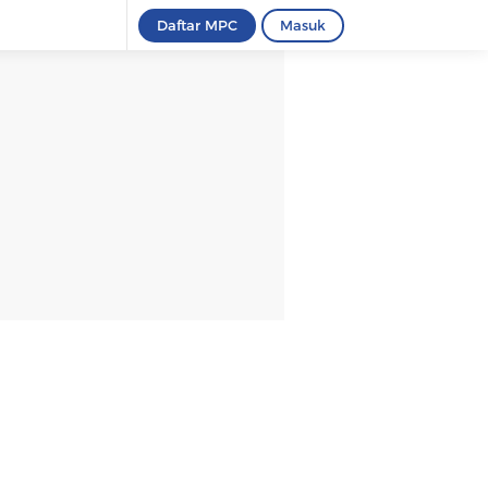
Daftar MPC
Masuk