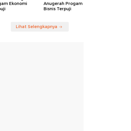
gam Ekonomi
Anugerah Progam
uji
Bisnis Terpuji
Lihat Selengkapnya