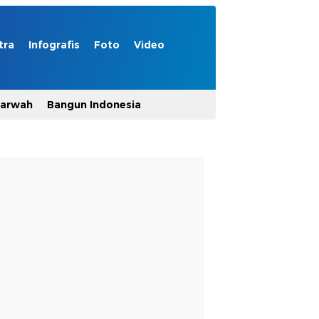
tra
Infografis
Foto
Video
Marwah
Bangun Indonesia