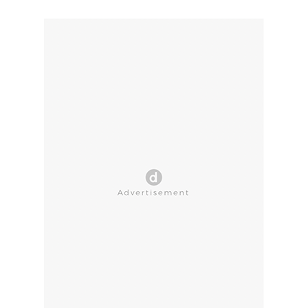
CLOSE AD