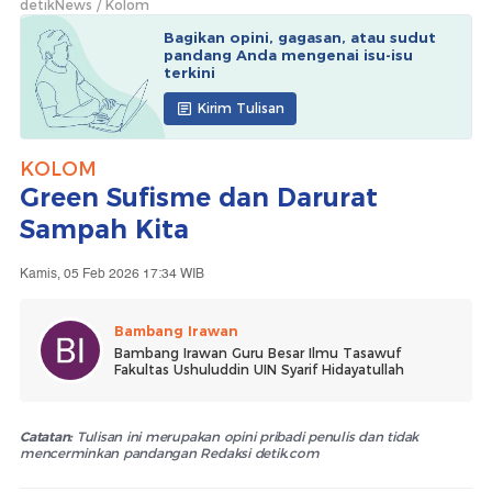
detikNews
Kolom
Bagikan opini, gagasan, atau sudut
pandang Anda mengenai isu-isu
terkini
Kirim Tulisan
KOLOM
Green Sufisme dan Darurat
Sampah Kita
Kamis, 05 Feb 2026 17:34 WIB
Bambang Irawan
Bambang Irawan Guru Besar Ilmu Tasawuf
Fakultas Ushuluddin UIN Syarif Hidayatullah
Catatan:
Tulisan ini merupakan opini pribadi penulis dan tidak
mencerminkan pandangan Redaksi detik.com