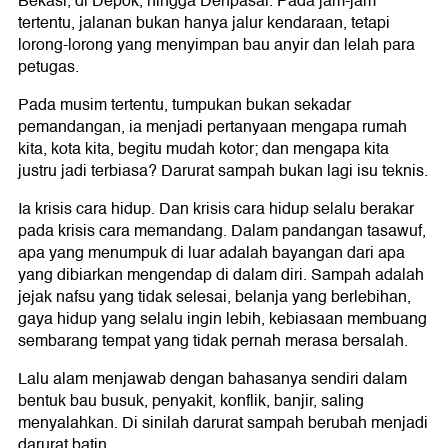
Bekasi, di Depok, hingga Denpasar. Pada jam-jam
tertentu, jalanan bukan hanya jalur kendaraan, tetapi
lorong-lorong yang menyimpan bau anyir dan lelah para
petugas.
Pada musim tertentu, tumpukan bukan sekadar
pemandangan, ia menjadi pertanyaan mengapa rumah
kita, kota kita, begitu mudah kotor; dan mengapa kita
justru jadi terbiasa? Darurat sampah bukan lagi isu teknis.
Ia krisis cara hidup. Dan krisis cara hidup selalu berakar
pada krisis cara memandang. Dalam pandangan tasawuf,
apa yang menumpuk di luar adalah bayangan dari apa
yang dibiarkan mengendap di dalam diri. Sampah adalah
jejak nafsu yang tidak selesai, belanja yang berlebihan,
gaya hidup yang selalu ingin lebih, kebiasaan membuang
sembarang tempat yang tidak pernah merasa bersalah.
Lalu alam menjawab dengan bahasanya sendiri dalam
bentuk bau busuk, penyakit, konflik, banjir, saling
menyalahkan. Di sinilah darurat sampah berubah menjadi
darurat batin.