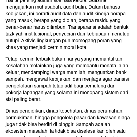
Hal terpenting adalah soal tata kelola. Sufisme
mengajarkan muhasabah, audit batin. Dalam bahasa
kebijakan, ini berarti audit data dan audit kinerja berapa
yang masuk, berapa yang diolah, berapa residu yang
benar-benar harus ditimbun. Transparansi adalah bentuk
tazkiyah institusional, penyucian dari kebiasaan menutup-
nutupi. Aktivis lingkungan pun memegang peran yang
khas yang menjadi cermin moral kota.
Tetapi cermin terbaik bukan hanya yang memantulkan
kesalahan melainkan juga yang membantu menata jalan
keluar, mendampingi warga memilah, menguatkan bank
sampah, mengawal kebijakan, dan menjaga agar transisi
pengelolaan sampah tetap adil bagi pemulung dan
pekerja lapangan yang selama ini menopang sistem dari
sisi paling berat.
Dinas pendidikan, dinas kesehatan, dinas perumahan,
permukiman, hingga pengelola pasar dan kawasan niaga
juga tidak bisa berdiri di pinggir. Sampah adalah
ekosistem masalah. Ia tidak bisa diselesaikan oleh satu