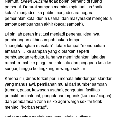
Namun,
Green Sufisme
tidak boleh berhenti di ruang
personal. Darurat sampah meminta spiritualitas "naik
kelas" menjadi etika public menjadi cara negara,
pemerintah kota, dunia usaha, dan masyarakat mengelola
tempat pembuangan akhir (baca: sampah).
Di sinilah peran institusi menjadi penentu. Idealnya,
pembuangan akhir sampah bukan tempat
"menghilangkan masalah", tetapi tempat "menunaikan
amanah". Jika sampah yang dibiarkan seperti
pembuangan terbuka, ia hanya memindahkan luka dari
rumah-rumah ke pinggiran kota lalu dari pinggiran kota ke
sungai, hingga ke lingkungan warga sekitar.
Karena itu, dinas terkait perlu menata hilir dengan standar
yang manusiawi, pemilahan mulai dari sumber sampah
(rumah, pasar, kawasan usaha), penguatan fasilitas
pemulihan material, pengolahan organik (kompos/biogas)
dan pembatasan zona risiko agar warga sekitar tidak
menjadi "korban tetap".