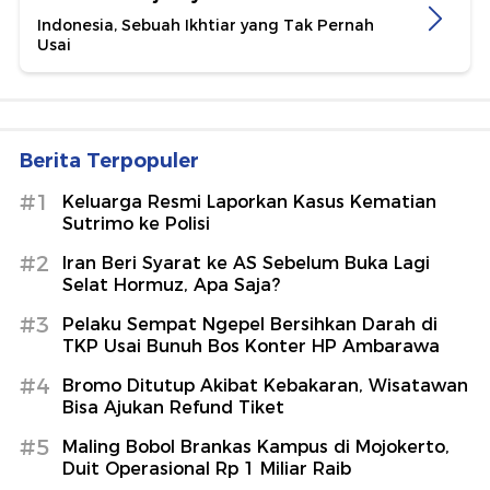
Indonesia, Sebuah Ikhtiar yang Tak Pernah
Usai
Berita Terpopuler
#1
Keluarga Resmi Laporkan Kasus Kematian
Sutrimo ke Polisi
#2
Iran Beri Syarat ke AS Sebelum Buka Lagi
Selat Hormuz, Apa Saja?
#3
Pelaku Sempat Ngepel Bersihkan Darah di
TKP Usai Bunuh Bos Konter HP Ambarawa
#4
Bromo Ditutup Akibat Kebakaran, Wisatawan
Bisa Ajukan Refund Tiket
#5
Maling Bobol Brankas Kampus di Mojokerto,
Duit Operasional Rp 1 Miliar Raib