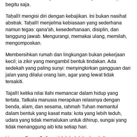
begitu saja.
Taḥallī mengisi diri dengan kebajikan. Ini bukan nasihat
abstrak. Taḥallī menjelma kebiasaan yang sederhana
namun tegas: qana'ah, kesederhanaan, disiplin, dan
tanggung jawab. Mengurangi, memakai ulang, memilah,
mengomposkan.
Membersihkan rumah dan lingkungan bukan pekerjaan
kecil; ia zikir yang mengambil bentuk tindakan. Ada
sedekah yang paling sunyi: menyingkirkan gangguan dari
jalan yang dilalui orang lain, agar yang lewat tidak
tersakiti.
Tajallī ketika nilai Ilahi memancar dalam hidup yang
tertata. Tatkala manusia merapikan relasinya dengan
benda, alam, dan sesama, rahmah Tuhan memantul
dalam bentuk yang kasat mata: kota yang lebih teduh,
udara yang tidak memalukan untuk dihirup, sungai yang
tidak menanggung aib kita setiap hari.