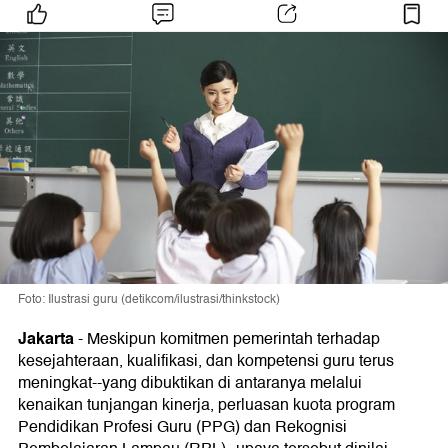
Foto: Ilustrasi guru (detikcom/ilustrasi/thinkstock)
Jakarta
-
Meskipun komitmen pemerintah terhadap
kesejahteraan, kualifikasi, dan kompetensi guru terus
meningkat--yang dibuktikan di antaranya melalui
kenaikan tunjangan kinerja, perluasan kuota program
Pendidikan Profesi Guru (PPG) dan Rekognisi