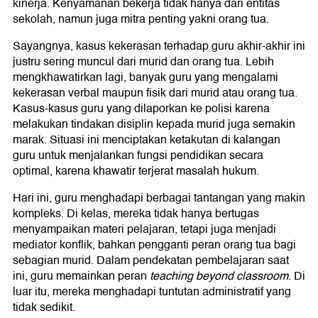
kinerja. Kenyamanan bekerja tidak hanya dari entitas
sekolah, namun juga mitra penting yakni orang tua.
Sayangnya, kasus kekerasan terhadap guru akhir-akhir ini
justru sering muncul dari murid dan orang tua. Lebih
mengkhawatirkan lagi, banyak guru yang mengalami
kekerasan verbal maupun fisik dari murid atau orang tua.
Kasus-kasus guru yang dilaporkan ke polisi karena
melakukan tindakan disiplin kepada murid juga semakin
marak. Situasi ini menciptakan ketakutan di kalangan
guru untuk menjalankan fungsi pendidikan secara
optimal, karena khawatir terjerat masalah hukum.
Hari ini, guru menghadapi berbagai tantangan yang makin
kompleks. Di kelas, mereka tidak hanya bertugas
menyampaikan materi pelajaran, tetapi juga menjadi
mediator konflik, bahkan pengganti peran orang tua bagi
sebagian murid. Dalam pendekatan pembelajaran saat
ini, guru memainkan peran
teaching beyond classroom
. Di
luar itu, mereka menghadapi tuntutan administratif yang
tidak sedikit.