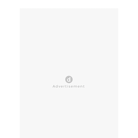
CLOSE AD