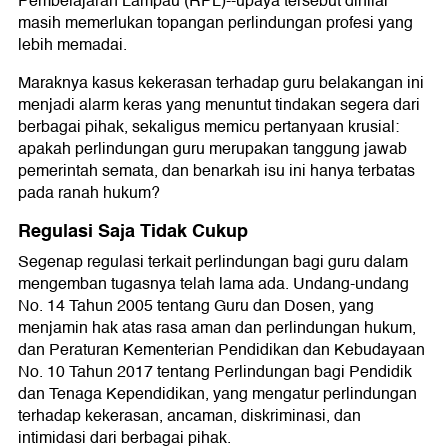
Pembelajaran Lampau (RPL)--upaya tersebut dinilai
masih memerlukan topangan perlindungan profesi yang
lebih memadai.
Maraknya kasus kekerasan terhadap guru belakangan ini
menjadi alarm keras yang menuntut tindakan segera dari
berbagai pihak, sekaligus memicu pertanyaan krusial:
apakah perlindungan guru merupakan tanggung jawab
pemerintah semata, dan benarkah isu ini hanya terbatas
pada ranah hukum?
Regulasi Saja Tidak Cukup
Segenap regulasi terkait perlindungan bagi guru dalam
mengemban tugasnya telah lama ada. Undang-undang
No. 14 Tahun 2005 tentang Guru dan Dosen, yang
menjamin hak atas rasa aman dan perlindungan hukum,
dan Peraturan Kementerian Pendidikan dan Kebudayaan
No. 10 Tahun 2017 tentang Perlindungan bagi Pendidik
dan Tenaga Kependidikan, yang mengatur perlindungan
terhadap kekerasan, ancaman, diskriminasi, dan
intimidasi dari berbagai pihak.