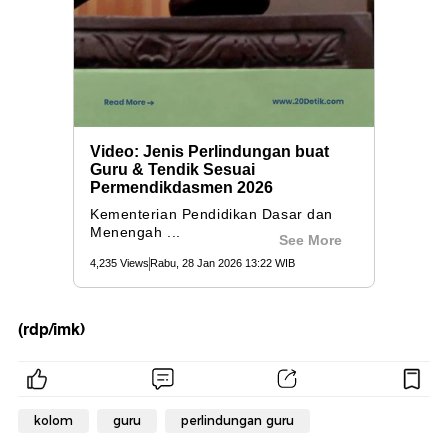
(rdp/imk)
kolom
guru
perlindungan guru