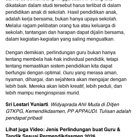
dikatakan dalam studi tersebut harus terlibat di dalam
pendidikan anak di sekolah. Hasil pendidikan anak,
adalah kerja bersama, bukan hanya upaya sekolah.
Melalui ragam pelibatan orang tua atau keluarga di
sekolah, tantangan dan harapan dapat dijalin bersama,
dalam kegiatan-kegiatan yang saling menguatkan.
Dengan demikian, perlindungan guru bukan hanya
tentang membela hak-hak individual pendidik, tetapi
tentang memastikan sistem pendidikan kita dapat
berfungsi dengan optimal. Guru yang merasa aman,
nyaman, dihargai, dan sejahtera akan mengajar dengan
lebih baik. Mereka akan lebih kreatif, lebih peduli, dan
lebih mampu menginspirasi murid.
Sri Lestari Yuniarti
.
Widyaprada Ahli Muda di Ditjen
GTKPG, Kemendikdasmen, PP APPAUDI. Tulisan adalah
pendapat pribadi
Lihat juga Video: Jenis Perlindungan buat Guru &
Tendik Sesuai Permendikdasmen 2026