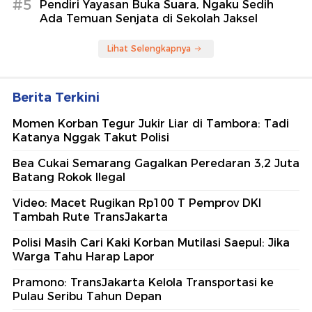
#5
Pendiri Yayasan Buka Suara, Ngaku Sedih
Ada Temuan Senjata di Sekolah Jaksel
Lihat Selengkapnya
Berita Terkini
Momen Korban Tegur Jukir Liar di Tambora: Tadi
Katanya Nggak Takut Polisi
Bea Cukai Semarang Gagalkan Peredaran 3,2 Juta
Batang Rokok Ilegal
Video: Macet Rugikan Rp100 T Pemprov DKI
Tambah Rute TransJakarta
Polisi Masih Cari Kaki Korban Mutilasi Saepul: Jika
Warga Tahu Harap Lapor
Pramono: TransJakarta Kelola Transportasi ke
Pulau Seribu Tahun Depan