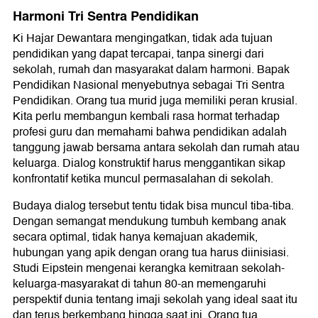
Harmoni Tri Sentra Pendidikan
Ki Hajar Dewantara mengingatkan, tidak ada tujuan
pendidikan yang dapat tercapai, tanpa sinergi dari
sekolah, rumah dan masyarakat dalam harmoni. Bapak
Pendidikan Nasional menyebutnya sebagai Tri Sentra
Pendidikan. Orang tua murid juga memiliki peran krusial.
Kita perlu membangun kembali rasa hormat terhadap
profesi guru dan memahami bahwa pendidikan adalah
tanggung jawab bersama antara sekolah dan rumah atau
keluarga. Dialog konstruktif harus menggantikan sikap
konfrontatif ketika muncul permasalahan di sekolah.
Budaya dialog tersebut tentu tidak bisa muncul tiba-tiba.
Dengan semangat mendukung tumbuh kembang anak
secara optimal, tidak hanya kemajuan akademik,
hubungan yang apik dengan orang tua harus diinisiasi.
Studi Eipstein mengenai kerangka kemitraan sekolah-
keluarga-masyarakat di tahun 80-an memengaruhi
perspektif dunia tentang imaji sekolah yang ideal saat itu
dan terus berkembang hingga saat ini. Orang tua,