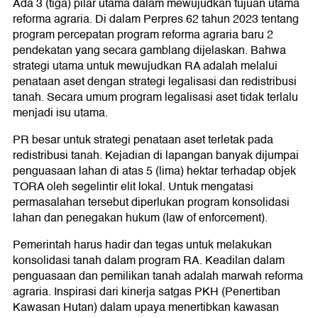
Ada 3 (tiga) pilar utama dalam mewujudkan tujuan utama
reforma agraria. Di dalam Perpres 62 tahun 2023 tentang
program percepatan program reforma agraria baru 2
pendekatan yang secara gamblang dijelaskan. Bahwa
strategi utama untuk mewujudkan RA adalah melalui
penataan aset dengan strategi legalisasi dan redistribusi
tanah. Secara umum program legalisasi aset tidak terlalu
menjadi isu utama.
PR besar untuk strategi penataan aset terletak pada
redistribusi tanah. Kejadian di lapangan banyak dijumpai
penguasaan lahan di atas 5 (lima) hektar terhadap objek
TORA oleh segelintir elit lokal. Untuk mengatasi
permasalahan tersebut diperlukan program konsolidasi
lahan dan penegakan hukum (law of enforcement).
Pemerintah harus hadir dan tegas untuk melakukan
konsolidasi tanah dalam program RA. Keadilan dalam
penguasaan dan pemilikan tanah adalah marwah reforma
agraria. Inspirasi dari kinerja satgas PKH (Penertiban
Kawasan Hutan) dalam upaya menertibkan kawasan