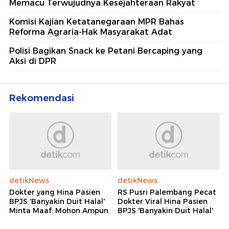
Memacu Terwujudnya Kesejahteraan Rakyat
Komisi Kajian Ketatanegaraan MPR Bahas
Reforma Agraria-Hak Masyarakat Adat
Polisi Bagikan Snack ke Petani Bercaping yang
Aksi di DPR
Rekomendasi
detikNews
detikNews
Dokter yang Hina Pasien
RS Pusri Palembang Pecat
BPJS 'Banyakin Duit Halal'
Dokter Viral Hina Pasien
Minta Maaf: Mohon Ampun
BPJS 'Banyakin Duit Halal'