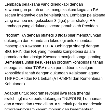
Lembaga pelaksana yang dilengkapi dengan
kewenangan penuh untuk mengeksekusi kegiatan RA
secara integrative dan berkelanjutan. Lembaga pelaksana
yang mampu mengeksekusi 3 (tiga) pilar strategi RA.
Lembaga yang didukung secara penuh oleh Presiden.
Program RA dengan strategi 3 (tiga) pilar membutuhkan
dukungan dan keandalan teknologi untuk membuat
masterplan Kawasan TORA. Sehingga sinergi dengan
BIG, BRIN dan K/L yang memiliki kompetensi dalam
pemetaan dan design Kawasan menjadi sangat penting.
Sementara untuk kesuksesan program konsolidasi tanah
sebagai sumber TORA maka perlu dibentuk satgas
konsolidasi tanah dengan dukungan Kejaksaan agung,
TNI/ POLRI dan K/ L terkait (ATR/ BPN dan Kementerian
Kehutanan).
Adapun untuk program revolusi jiwa raga (mental
switching) maka perlu dukungan TNI/POLRI, Lemhanas
dan Kementrian Pendidikan. K/L terkait perlu mendesain
program-program kepemimpinan dan kesemaptaan