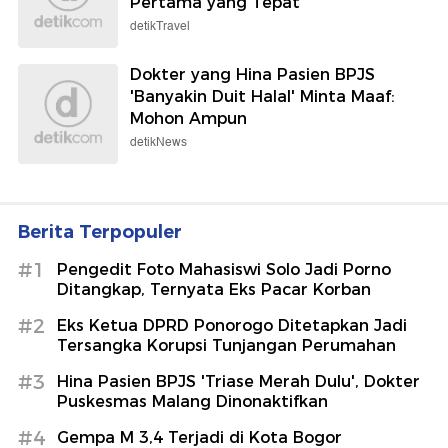
Pertama yang Tepat
detikTravel
Dokter yang Hina Pasien BPJS
'Banyakin Duit Halal' Minta Maaf:
Mohon Ampun
detikNews
Berita Terpopuler
#1
Pengedit Foto Mahasiswi Solo Jadi Porno
Ditangkap, Ternyata Eks Pacar Korban
#2
Eks Ketua DPRD Ponorogo Ditetapkan Jadi
Tersangka Korupsi Tunjangan Perumahan
#3
Hina Pasien BPJS 'Triase Merah Dulu', Dokter
Puskesmas Malang Dinonaktifkan
#4
Gempa M 3,4 Terjadi di Kota Bogor