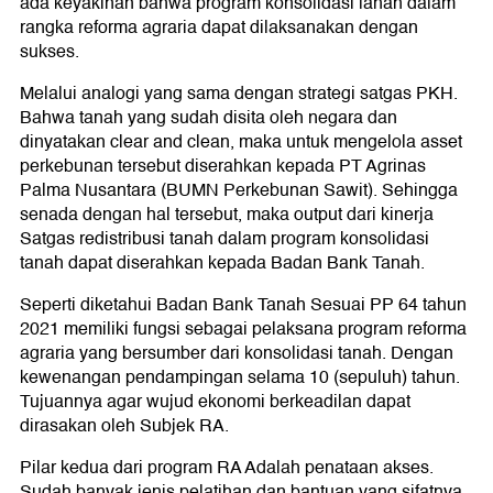
ada keyakinan bahwa program konsolidasi lahan dalam
rangka reforma agraria dapat dilaksanakan dengan
sukses.
Melalui analogi yang sama dengan strategi satgas PKH.
Bahwa tanah yang sudah disita oleh negara dan
dinyatakan clear and clean, maka untuk mengelola asset
perkebunan tersebut diserahkan kepada PT Agrinas
Palma Nusantara (BUMN Perkebunan Sawit). Sehingga
senada dengan hal tersebut, maka output dari kinerja
Satgas redistribusi tanah dalam program konsolidasi
tanah dapat diserahkan kepada Badan Bank Tanah.
Seperti diketahui Badan Bank Tanah Sesuai PP 64 tahun
2021 memiliki fungsi sebagai pelaksana program reforma
agraria yang bersumber dari konsolidasi tanah. Dengan
kewenangan pendampingan selama 10 (sepuluh) tahun.
Tujuannya agar wujud ekonomi berkeadilan dapat
dirasakan oleh Subjek RA.
Pilar kedua dari program RA Adalah penataan akses.
Sudah banyak jenis pelatihan dan bantuan yang sifatnya