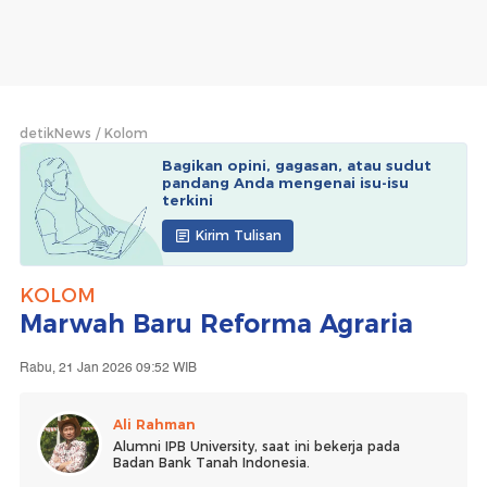
detikNews
Kolom
Bagikan opini, gagasan, atau sudut
pandang Anda mengenai isu-isu
terkini
Kirim Tulisan
KOLOM
Marwah Baru Reforma Agraria
Rabu, 21 Jan 2026 09:52 WIB
Ali Rahman
Alumni IPB University, saat ini bekerja pada
Badan Bank Tanah Indonesia.