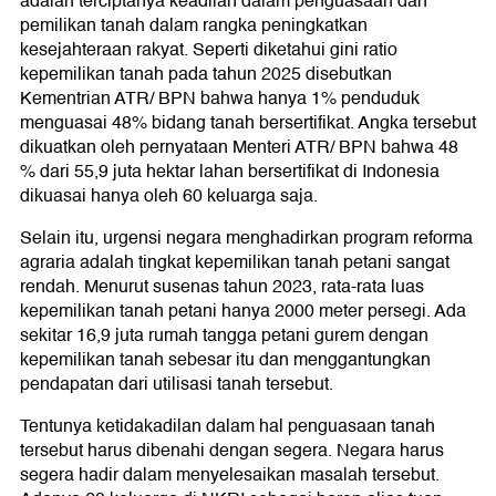
adalah terciptanya keadilan dalam penguasaan dan
pemilikan tanah dalam rangka peningkatkan
kesejahteraan rakyat. Seperti diketahui gini ratio
kepemilikan tanah pada tahun 2025 disebutkan
Kementrian ATR/ BPN bahwa hanya 1% penduduk
menguasai 48% bidang tanah bersertifikat. Angka tersebut
dikuatkan oleh pernyataan Menteri ATR/ BPN bahwa 48
% dari 55,9 juta hektar lahan bersertifikat di Indonesia
dikuasai hanya oleh 60 keluarga saja.
Selain itu, urgensi negara menghadirkan program reforma
agraria adalah tingkat kepemilikan tanah petani sangat
rendah. Menurut susenas tahun 2023, rata-rata luas
kepemilikan tanah petani hanya 2000 meter persegi. Ada
sekitar 16,9 juta rumah tangga petani gurem dengan
kepemilikan tanah sebesar itu dan menggantungkan
pendapatan dari utilisasi tanah tersebut.
Tentunya ketidakadilan dalam hal penguasaan tanah
tersebut harus dibenahi dengan segera. Negara harus
segera hadir dalam menyelesaikan masalah tersebut.