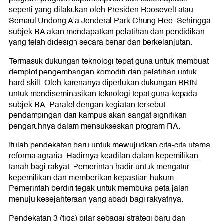
seperti yang dilakukan oleh Presiden Roosevelt atau
Semaul Undong Ala Jenderal Park Chung Hee. Sehingga
subjek RA akan mendapatkan pelatihan dan pendidikan
yang telah didesign secara benar dan berkelanjutan.
Termasuk dukungan teknologi tepat guna untuk membuat
demplot pengembangan komoditi dan pelatihan untuk
hard skill. Oleh karenanya diperlukan dukungan BRIN
untuk mendiseminasikan teknologi tepat guna kepada
subjek RA. Paralel dengan kegiatan tersebut
pendampingan dari kampus akan sangat signifikan
pengaruhnya dalam mensukseskan program RA.
Itulah pendekatan baru untuk mewujudkan cita-cita utama
reforma agraria. Hadirnya keadilan dalam kepemilikan
tanah bagi rakyat. Pemerintah hadir untuk mengatur
kepemilikan dan memberikan kepastian hukum.
Pemerintah berdiri tegak untuk membuka peta jalan
menuju kesejahteraan yang abadi bagi rakyatnya.
Pendekatan 3 (tiga) pilar sebagai strategi baru dan