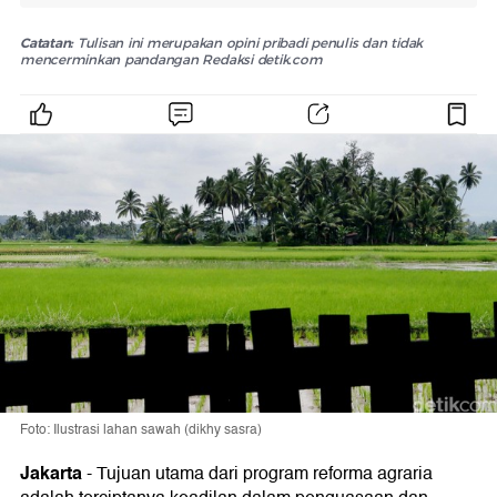
Catatan:
Tulisan ini merupakan opini pribadi penulis dan tidak
mencerminkan pandangan Redaksi detik.com
Foto: Ilustrasi lahan sawah (dikhy sasra)
Jakarta
-
Tujuan utama dari program reforma agraria