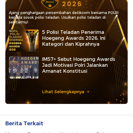
Ajang penghargaan persembahan detikcom bersama POLRI
kepada sosok polisi teladan. Usulkan polisi teladan di
sekitarmu!
5 Polisi Teladan Penerima
Hoegeng Awards 2026, Ini
Kategori dan Kiprahnya
IM57+ Sebut Hoegeng Awards
Jadi Motivasi Polri Jalankan
Amanat Konstitusi
Lihat Selengkapnya
Berita Terkait