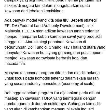
dampak yang signifikan. Kita perlu melihat pengalaman
sukses di negara lain dalam mengeluarkan suatu
kawasan dari jebakan kemiskinan.
Ada banyak model yang kita bisa tiru. Seperti strategi
FELDA (Federal Land Authority Development) milik
Malaysia. FELDA menjadikan kawasan tanah terlantar
menjadi hamparan kebun karet dan sawit yang produktif
hingga kini. Atau strategi penataan Kawasan di
pegunungan Doi Tung di Chiang Ray Thailand utara yang
menyulap Kawasan hulu yang gersang dan pusat opium
menjadi kawasan agrowisata berbasis kopi dan
macadamia.
Masyarakat peserta program dilatih dan dididik bekerja
untuk focus pada komoditi tertentu dalam skala luasan
yang secara industry mencukupi (economy of scale).
Sehingga sebelum program RA dijalankan perlu dibuat
masterplan kawasan TORA yang terintegrasi dengan
pembangunan di daerah sekitarnya. Sehingga komoditi
yang akan di kembangkan memenuhi skala industri.