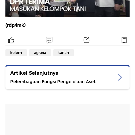
(rdp/imk)
kolom
agraria
tanah
Artikel Selanjutnya
Pelembagaan Fungsi Pengelolaan Aset