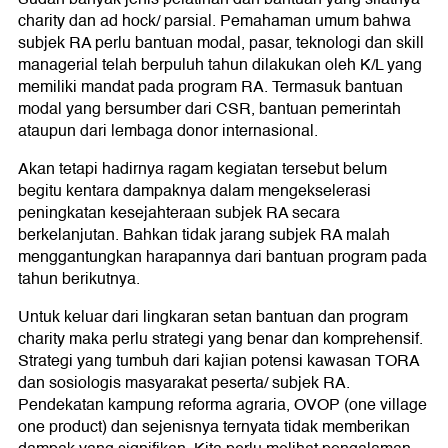
charity dan ad hock/ parsial. Pemahaman umum bahwa
subjek RA perlu bantuan modal, pasar, teknologi dan skill
managerial telah berpuluh tahun dilakukan oleh K/L yang
memiliki mandat pada program RA. Termasuk bantuan
modal yang bersumber dari CSR, bantuan pemerintah
ataupun dari lembaga donor internasional.
Akan tetapi hadirnya ragam kegiatan tersebut belum
begitu kentara dampaknya dalam mengekselerasi
peningkatan kesejahteraan subjek RA secara
berkelanjutan. Bahkan tidak jarang subjek RA malah
menggantungkan harapannya dari bantuan program pada
tahun berikutnya.
Untuk keluar dari lingkaran setan bantuan dan program
charity maka perlu strategi yang benar dan komprehensif.
Strategi yang tumbuh dari kajian potensi kawasan TORA
dan sosiologis masyarakat peserta/ subjek RA.
Pendekatan kampung reforma agraria, OVOP (one village
one product) dan sejenisnya ternyata tidak memberikan