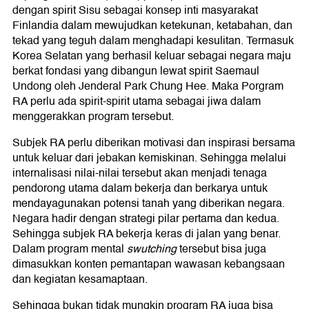
dengan spirit Sisu sebagai konsep inti masyarakat
Finlandia dalam mewujudkan ketekunan, ketabahan, dan
tekad yang teguh dalam menghadapi kesulitan. Termasuk
Korea Selatan yang berhasil keluar sebagai negara maju
berkat fondasi yang dibangun lewat spirit Saemaul
Undong oleh Jenderal Park Chung Hee. Maka Porgram
RA perlu ada spirit-spirit utama sebagai jiwa dalam
menggerakkan program tersebut.
Subjek RA perlu diberikan motivasi dan inspirasi bersama
untuk keluar dari jebakan kemiskinan. Sehingga melalui
internalisasi nilai-nilai tersebut akan menjadi tenaga
pendorong utama dalam bekerja dan berkarya untuk
mendayagunakan potensi tanah yang diberikan negara.
Negara hadir dengan strategi pilar pertama dan kedua.
Sehingga subjek RA bekerja keras di jalan yang benar.
Dalam program mental
swutching
tersebut bisa juga
dimasukkan konten pemantapan wawasan kebangsaan
dan kegiatan kesamaptaan.
Sehingga bukan tidak mungkin program RA juga bisa