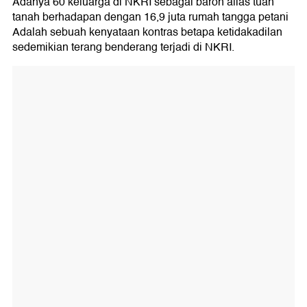
Adanya 60 keluarga di NKRI sebagai baron alias tuan
tanah berhadapan dengan 16,9 juta rumah tangga petani
Adalah sebuah kenyataan kontras betapa ketidakadilan
sedemikian terang benderang terjadi di NKRI.