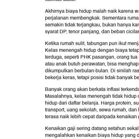
Akhirnya biaya hidup malah naik karena wa
perjalanan membengkak. Sementara rumah 
semakin tidak terjangkau, bukan hanya kar
syarat DP, tenor panjang, dan beban cicil
Ketika rumah sulit, tabungan pun ikut menj
Kelas menengah hidup dengan biaya tetap 
terduga, seperti PHK pasangan, orang tua
atau anak butuh perawatan, bisa mengha
dikumpulkan berbulan-bulan. Di sinilah r
bekerja keras, tetapi posisi tidak banyak b
Banyak orang akan berkata inflasi terkend
Masalahnya, kelas menengah tidak hidup d
hidup dari daftar belanja. Harga protein, s
transport, uang sekolah, sewa rumah, dan l
terasa naik lebih cepat daripada kenaikan g
Kenaikan gaji sering datang setahun sekali,
mengalahkan kenaikan biaya hidup yang d