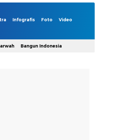
tra
Infografis
Foto
Video
Marwah
Bangun Indonesia