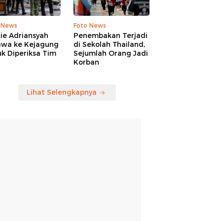
 News
Foto News
ie Adriansyah
Penembakan Terjadi
awa ke Kejagung
di Sekolah Thailand,
k Diperiksa Tim
Sejumlah Orang Jadi
Korban
Lihat Selengkapnya