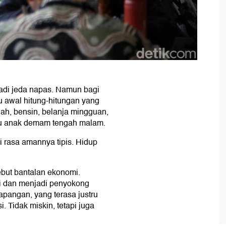
adi jeda napas. Namun bagi
u awal hitung-hitungan yang
lah, bensin, belanja mingguan,
lau anak demam tengah malam.
api rasa amannya tipis. Hidup
ebut bantalan ekonomi.
i dan menjadi penyokong
apangan, yang terasa justru
. Tidak miskin, tetapi juga