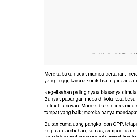
SCROLL TO CONTINUE WIT
Mereka bukan tidak mampu bertahan, mere
yang tinggi, karena sedikit saja guncangan,
Kegelisahan paling nyata biasanya dimulai
Banyak pasangan muda di kota-kota besa
terlihat lumayan. Mereka bukan tidak mau
tempat yang baik; mereka hanya mendapati
Bukan cuma uang pangkal dan SPP, tetapi 
kegiatan tambahan, kursus, sampai les unt