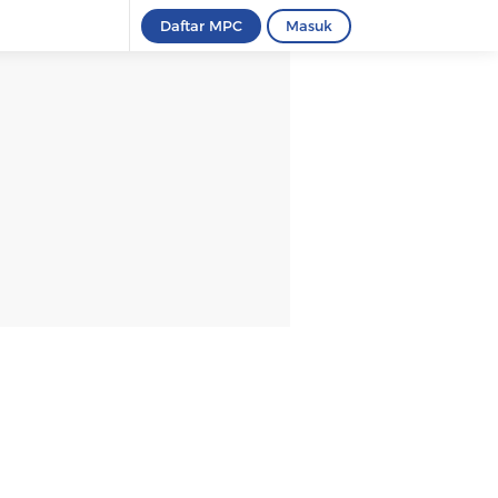
Daftar MPC
Masuk