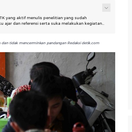
TK yang aktif menulis penelitian yang sudah
 ajar dan referensi serta suka melakukan kegiatan
pak buat banyak pihak.
lis dan tidak mencerminkan pandangan Redaksi detik.com