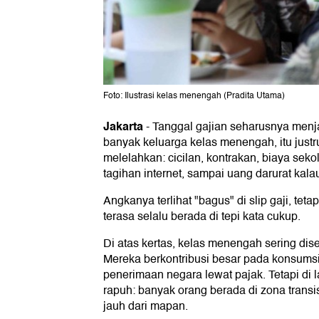
Foto: Ilustrasi kelas menengah (Pradita Utama)
Jakarta
-
Tanggal gajian seharusnya menj
banyak keluarga kelas menengah, itu justr
melelahkan: cicilan, kontrakan, biaya seko
tagihan internet, sampai uang darurat ka
Angkanya terlihat "bagus" di slip gaji, tet
terasa selalu berada di tepi kata cukup.
Di atas kertas, kelas menengah sering dis
Mereka berkontribusi besar pada konsums
penerimaan negara lewat pajak. Tetapi di l
rapuh: banyak orang berada di zona transisi
jauh dari mapan.