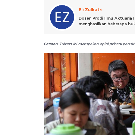
Eli Zulkatri
Dosen Prodi Ilmu Aktuaria I
menghasilkan beberapa buku
sosial untuk dapat berdam
Catatan:
Tulisan ini merupakan opini pribadi penu