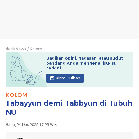
detikNews
Kolom
Bagikan opini, gagasan, atau sudut
pandang Anda mengenai isu-isu
terkini
Kirim Tulisan
KOLOM
Tabayyun demi Tabbyun di Tubuh
NU
Rabu, 24 Des 2025 17:25 WIB