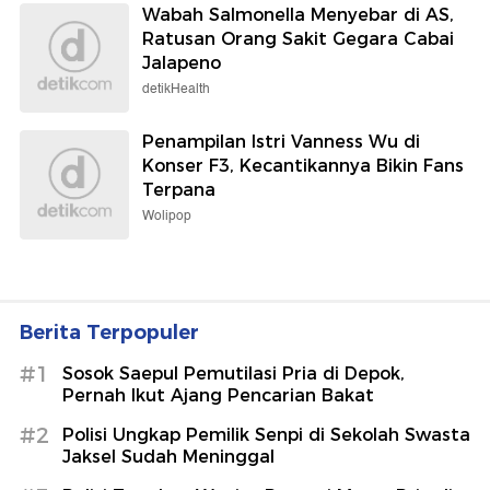
Wabah Salmonella Menyebar di AS,
Ratusan Orang Sakit Gegara Cabai
Jalapeno
detikHealth
Penampilan Istri Vanness Wu di
Konser F3, Kecantikannya Bikin Fans
Terpana
Wolipop
Berita Terpopuler
#1
Sosok Saepul Pemutilasi Pria di Depok,
Pernah Ikut Ajang Pencarian Bakat
#2
Polisi Ungkap Pemilik Senpi di Sekolah Swasta
Jaksel Sudah Meninggal