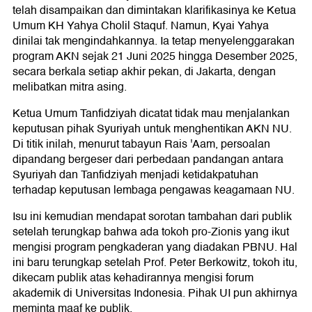
telah disampaikan dan dimintakan klarifikasinya ke Ketua
Umum KH Yahya Cholil Staquf. Namun, Kyai Yahya
dinilai tak mengindahkannya. Ia tetap menyelenggarakan
program AKN sejak 21 Juni 2025 hingga Desember 2025,
secara berkala setiap akhir pekan, di Jakarta, dengan
melibatkan mitra asing.
Ketua Umum Tanfidziyah dicatat tidak mau menjalankan
keputusan pihak Syuriyah untuk menghentikan AKN NU.
Di titik inilah, menurut tabayun Rais 'Aam, persoalan
dipandang bergeser dari perbedaan pandangan antara
Syuriyah dan Tanfidziyah menjadi ketidakpatuhan
terhadap keputusan lembaga pengawas keagamaan NU.
Isu ini kemudian mendapat sorotan tambahan dari publik
setelah terungkap bahwa ada tokoh pro-Zionis yang ikut
mengisi program pengkaderan yang diadakan PBNU. Hal
ini baru terungkap setelah Prof. Peter Berkowitz, tokoh itu,
dikecam publik atas kehadirannya mengisi forum
akademik di Universitas Indonesia. Pihak UI pun akhirnya
meminta maaf ke publik.