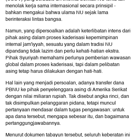
menolak kerja sama internasional secara prinsipil -
bahkan mengakui bahwa ulama NU sejak lama
berinteraksi lintas bangsa.
Namun, yang dipersoalkan adalah keterlibatan intens dari
pihak asing dalam proses kaderisasi kepemimpinan
internal jam'iyyah, sesuatu yang dalam tradisi NU
dipandang tidak lazim dan perlu kehati-hatian ekstra.
Pihak Syuriyah memahami perlunya pemberian wawasan
global dalam proses kaderisasi, tapi dalam pelibatan
asing tetap harus dilakukan dengan hati-hati.
Hal lain yang menjadi persoalan, adanya transfer dana
PBNU ke pihak penyelenggara asing di Amerika Serikat
dengan nilai miliaran rupiah. Tak disebut angka rinci, dan
tak disimpulkan pelanggaran pidana, tetapi muncul
pertanyaan mendasar dalam tugas pengawasan: untuk
apa dana tersebut, mengapa sebesar itu, dan bagaimana
pertanggungjawabannya.
Menurut dokumen tabayun tersebut, seluruh keberatan ini