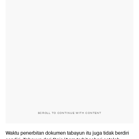
SCROLL TO CONTINUE WITH CONTENT
Waktu penerbitan dokumen tabayun itu juga tidak berdiri