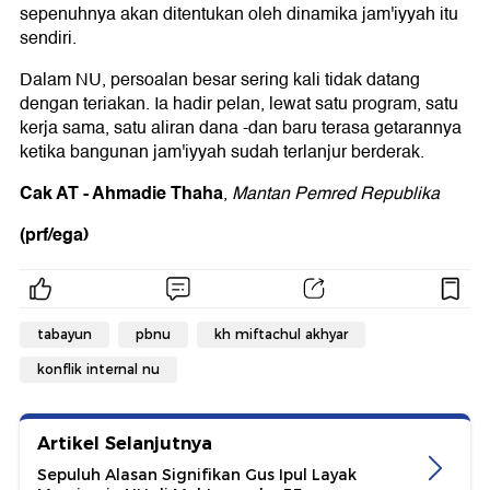
sepenuhnya akan ditentukan oleh dinamika jam'iyyah itu
sendiri.
Dalam NU, persoalan besar sering kali tidak datang
dengan teriakan. Ia hadir pelan, lewat satu program, satu
kerja sama, satu aliran dana -dan baru terasa getarannya
ketika bangunan jam'iyyah sudah terlanjur berderak.
Cak AT - Ahmadie Thaha
,
Mantan Pemred Republika
(prf/ega)
tabayun
pbnu
kh miftachul akhyar
konflik internal nu
Artikel Selanjutnya
Sepuluh Alasan Signifikan Gus Ipul Layak