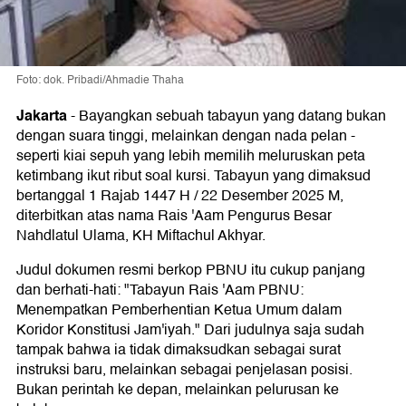
Foto: dok. Pribadi/Ahmadie Thaha
Jakarta
-
Bayangkan sebuah tabayun yang datang bukan
dengan suara tinggi, melainkan dengan nada pelan -
seperti kiai sepuh yang lebih memilih meluruskan peta
ketimbang ikut ribut soal kursi. Tabayun yang dimaksud
bertanggal 1 Rajab 1447 H / 22 Desember 2025 M,
diterbitkan atas nama Rais 'Aam Pengurus Besar
Nahdlatul Ulama, KH Miftachul Akhyar.
Judul dokumen resmi berkop PBNU itu cukup panjang
dan berhati-hati: "Tabayun Rais 'Aam PBNU:
Menempatkan Pemberhentian Ketua Umum dalam
Koridor Konstitusi Jam'iyah." Dari judulnya saja sudah
tampak bahwa ia tidak dimaksudkan sebagai surat
instruksi baru, melainkan sebagai penjelasan posisi.
Bukan perintah ke depan, melainkan pelurusan ke