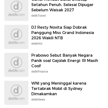
Setahun Penuh, Selesai Dipugar
Sebelum Waisak 2027
detikTravel
DJ Resty Novita Siap Dobrak
Panggung Miss Grand Indonesia
2026 Wakili NTB
detikHot
Prabowo Sebut Banyak Negara
Panik soal Gejolak Energi: RI Masih
Cool!
detikFinance
WNI yang Meninggal karena
Tertabrak Mobil di Sydney
Dimakamkan
detikNews