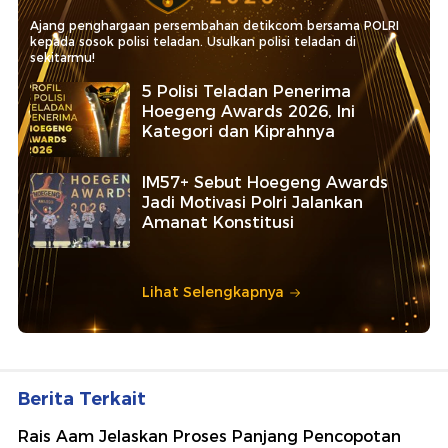
Ajang penghargaan persembahan detikcom bersama POLRI
kepada sosok polisi teladan. Usulkan polisi teladan di
sekitarmu!
5 Polisi Teladan Penerima
Hoegeng Awards 2026, Ini
Kategori dan Kiprahnya
IM57+ Sebut Hoegeng Awards
Jadi Motivasi Polri Jalankan
Amanat Konstitusi
Lihat Selengkapnya
Berita Terkait
Rais Aam Jelaskan Proses Panjang Pencopotan