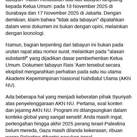
kepada Ketua Umum: pada 13 November 2025 di
Surabaya dan 17 November 2025 di Jakarta. Dengan
demikian, klaim bahwa "tidak ada tabayun" dipatahkan
dalam versi dokumen ini bukan dengan opini, melainkan
dengan kronologi.
Namun, bagian terpenting dari tabayun ini bukan pada
urutan rapat atau nomor surat, melainkan pada "alasan
substantif" yang dijadikan dasar pemberhentian Ketua
Umum. Dokumen tabayun Rais 'Aam tersebut secara
eksplisit mengarahkan perhatian pada satu isu utama:
Akademi Kepemimpinan Nasional Nahdlatul Ulama (AKN
NU).
Ada beberapa hal yang menjadi keberatan pihak Syuriyah
atas penyelenggaraan AKN NU. Pertama, soal konten
dan jejaring AKN NU. Program ini dilangsungkan dalam
konteks global yang sangat sensitif. Anda masih ingat,
pertengahan hingga akhir 2025 perang Israel-Palestina
belum mereda, Gaza masih dilanda kekerasan, ribuan