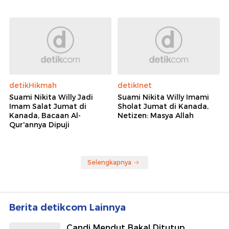
detikHikmah
detikInet
Suami Nikita Willy Jadi
Suami Nikita Willy Imami
Imam Salat Jumat di
Sholat Jumat di Kanada,
Kanada, Bacaan Al-
Netizen: Masya Allah
Qur'annya Dipuji
Selengkapnya
Berita detikcom Lainnya
Candi Mendut Bakal Ditutup