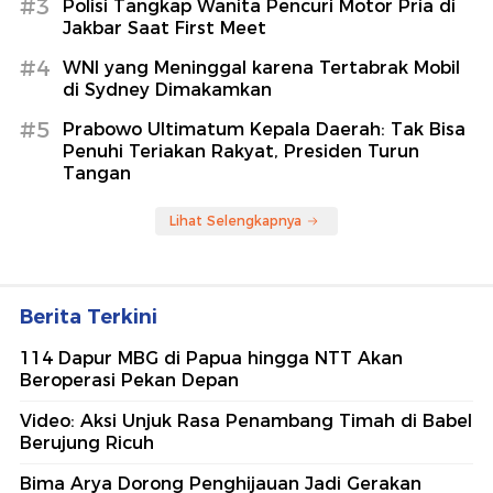
#3
Polisi Tangkap Wanita Pencuri Motor Pria di
Jakbar Saat First Meet
#4
WNI yang Meninggal karena Tertabrak Mobil
di Sydney Dimakamkan
#5
Prabowo Ultimatum Kepala Daerah: Tak Bisa
Penuhi Teriakan Rakyat, Presiden Turun
Tangan
Lihat Selengkapnya
Berita Terkini
114 Dapur MBG di Papua hingga NTT Akan
Beroperasi Pekan Depan
Video: Aksi Unjuk Rasa Penambang Timah di Babel
Berujung Ricuh
Bima Arya Dorong Penghijauan Jadi Gerakan