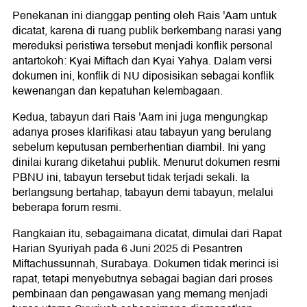
Penekanan ini dianggap penting oleh Rais 'Aam untuk
dicatat, karena di ruang publik berkembang narasi yang
mereduksi peristiwa tersebut menjadi konflik personal
antartokoh: Kyai Miftach dan Kyai Yahya. Dalam versi
dokumen ini, konflik di NU diposisikan sebagai konflik
kewenangan dan kepatuhan kelembagaan.
Kedua, tabayun dari Rais 'Aam ini juga mengungkap
adanya proses klarifikasi atau tabayun yang berulang
sebelum keputusan pemberhentian diambil. Ini yang
dinilai kurang diketahui publik. Menurut dokumen resmi
PBNU ini, tabayun tersebut tidak terjadi sekali. Ia
berlangsung bertahap, tabayun demi tabayun, melalui
beberapa forum resmi.
Rangkaian itu, sebagaimana dicatat, dimulai dari Rapat
Harian Syuriyah pada 6 Juni 2025 di Pesantren
Miftachussunnah, Surabaya. Dokumen tidak merinci isi
rapat, tetapi menyebutnya sebagai bagian dari proses
pembinaan dan pengawasan yang memang menjadi