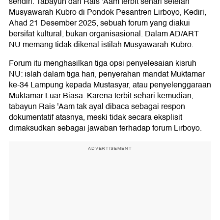
sendiri. Tabayun dari Rais 'Aam terbit sehari setelah
Musyawarah Kubro di Pondok Pesantren Lirboyo, Kediri,
Ahad 21 Desember 2025, sebuah forum yang diakui
bersifat kultural, bukan organisasional. Dalam AD/ART
NU memang tidak dikenal istilah Musyawarah Kubro.
Forum itu menghasilkan tiga opsi penyelesaian kisruh
NU: islah dalam tiga hari, penyerahan mandat Muktamar
ke-34 Lampung kepada Mustasyar, atau penyelenggaraan
Muktamar Luar Biasa. Karena terbit sehari kemudian,
tabayun Rais 'Aam tak ayal dibaca sebagai respon
dokumentatif atasnya, meski tidak secara eksplisit
dimaksudkan sebagai jawaban terhadap forum Lirboyo.
ADVERTISEMENT