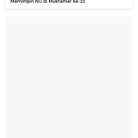
Memimpin NU di Muktamar ke-35