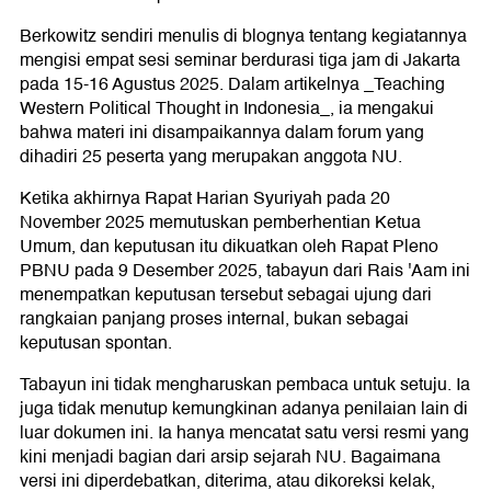
Berkowitz sendiri menulis di blognya tentang kegiatannya
mengisi empat sesi seminar berdurasi tiga jam di Jakarta
pada 15-16 Agustus 2025. Dalam artikelnya _Teaching
Western Political Thought in Indonesia_, ia mengakui
bahwa materi ini disampaikannya dalam forum yang
dihadiri 25 peserta yang merupakan anggota NU.
Ketika akhirnya Rapat Harian Syuriyah pada 20
November 2025 memutuskan pemberhentian Ketua
Umum, dan keputusan itu dikuatkan oleh Rapat Pleno
PBNU pada 9 Desember 2025, tabayun dari Rais 'Aam ini
menempatkan keputusan tersebut sebagai ujung dari
rangkaian panjang proses internal, bukan sebagai
keputusan spontan.
Tabayun ini tidak mengharuskan pembaca untuk setuju. Ia
juga tidak menutup kemungkinan adanya penilaian lain di
luar dokumen ini. Ia hanya mencatat satu versi resmi yang
kini menjadi bagian dari arsip sejarah NU. Bagaimana
versi ini diperdebatkan, diterima, atau dikoreksi kelak,