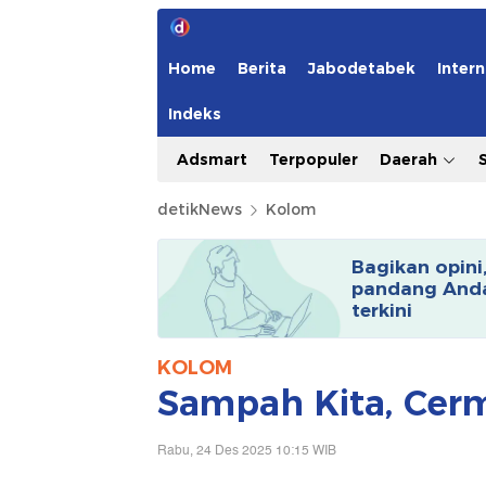
Home
Berita
Jabodetabek
Intern
Indeks
Adsmart
Terpopuler
Daerah
detikNews
Kolom
Bagikan opini
pandang Anda
terkini
KOLOM
Sampah Kita, Cer
Rabu, 24 Des 2025 10:15 WIB