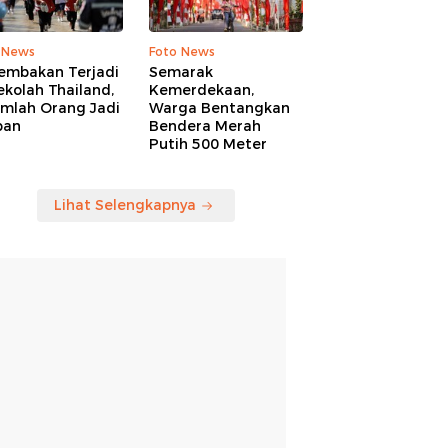
 News
Foto News
embakan Terjadi
Semarak
ekolah Thailand,
Kemerdekaan,
umlah Orang Jadi
Warga Bentangkan
ban
Bendera Merah
Putih 500 Meter
Lihat Selengkapnya