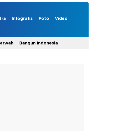
tra
Infografis
Foto
Video
Marwah
Bangun Indonesia