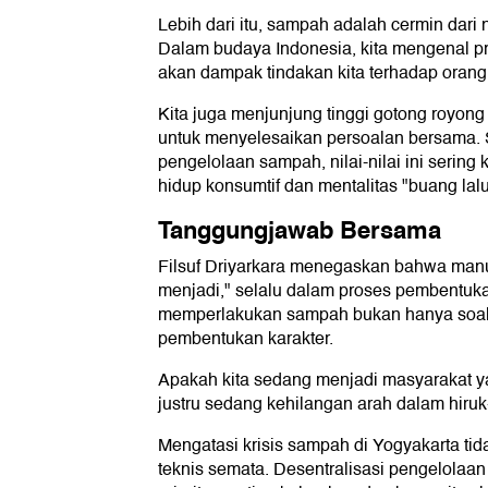
Lebih dari itu, sampah adalah cermin dari ni
Dalam budaya Indonesia, kita mengenal pri
akan dampak tindakan kita terhadap orang 
Kita juga menjunjung tinggi gotong royong
untuk menyelesaikan persoalan bersama. 
pengelolaan sampah, nilai-nilai ini sering 
hidup konsumtif dan mentalitas "buang lalu
Tanggungjawab Bersama
Filsuf Driyarkara menegaskan bahwa man
menjadi," selalu dalam proses pembentukan
memperlakukan sampah bukan hanya soal k
pembentukan karakter.
Apakah kita sedang menjadi masyarakat y
justru sedang kehilangan arah dalam hiru
Mengatasi krisis sampah di Yogyakarta t
teknis semata. Desentralisasi pengelolaa