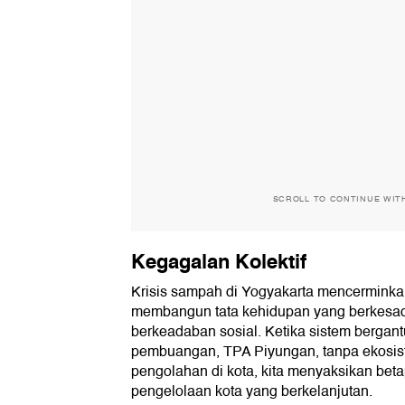
SCROLL TO CONTINUE WIT
Kegagalan Kolektif
Krisis sampah di Yogyakarta mencerminkan
membangun tata kehidupan yang berkesad
berkeadaban sosial. Ketika sistem bergantu
pembuangan, TPA Piyungan, tanpa ekosis
pengolahan di kota, kita menyaksikan bet
pengelolaan kota yang berkelanjutan.