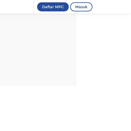
Daftar MPC
Masuk