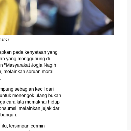
thand)
adapkan pada kenyataan yang
mpah yang menggunung di
an "Masyarakat Jogja Nagih
n, melainkan seruan moral
.
pung sebagian kecil dari
a untuk menengok ulang bukan
uga cara kita memaknai hidup
nsumsi, melainkan jejak dari
a bangun.
itu, tersimpan cermin