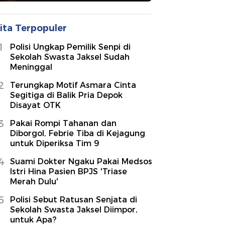
ita Terpopuler
1
Polisi Ungkap Pemilik Senpi di
Sekolah Swasta Jaksel Sudah
Meninggal
2
Terungkap Motif Asmara Cinta
Segitiga di Balik Pria Depok
Disayat OTK
3
Pakai Rompi Tahanan dan
Diborgol, Febrie Tiba di Kejagung
untuk Diperiksa Tim 9
4
Suami Dokter Ngaku Pakai Medsos
Istri Hina Pasien BPJS 'Triase
Merah Dulu'
5
Polisi Sebut Ratusan Senjata di
Sekolah Swasta Jaksel Diimpor,
untuk Apa?