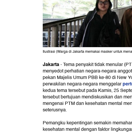
Ilustrasi (Warga di Jakarta memakai masker untuk menan
Jakarta
-
Tema penyakit tidak menular (P
menyedot perhatian negara-negara anggot
pekan Majelis Umum PBB ke-80 di New Yor
pert
perwakilan negara-negara menggelar
kedua tema tersebut pada Kamis, 25 Sep
tersebut bertujuan mendiskusikan dan meny
mengenai PTM dan kesehatan mental men
seterusnya.
Pemangku kepentingan semakin memahami
kesehatan mental dengan faktor lingkunga