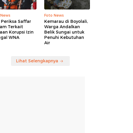
 News
Foto News
Periksa Saffar
Kemarau di Boyolali,
am Terkait
Warga Andalkan
an Korupsi Izin
Belik Sungai untuk
ggal WNA
Penuhi Kebutuhan
Air
Lihat Selengkapnya