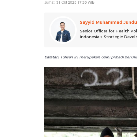
Jumat, 31 Okt 2025 17:35 WIB
Sayyid Muhammad Jundu
Senior Officer for Health P
Indonesia's Strategic Develo
Catatan:
Tulisan ini merupakan opini pribadi penu