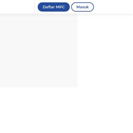
Daftar MPC
Masuk