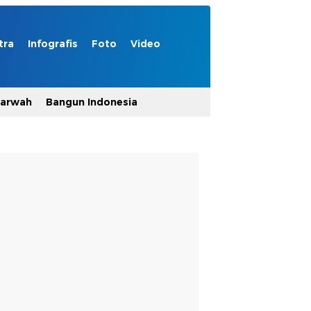
tra
Infografis
Foto
Video
Marwah
Bangun Indonesia