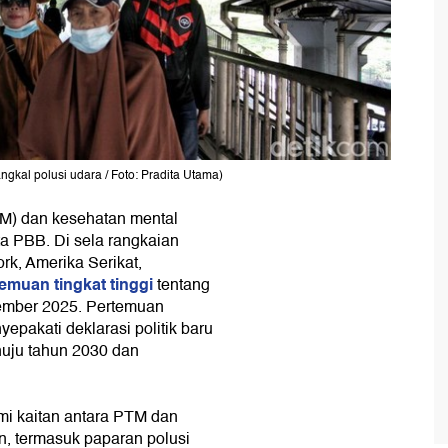
gkal polusi udara / Foto: Pradita Utama)
TM) dan kesehatan mental
a PBB. Di sela rangkaian
k, Amerika Serikat,
emuan tingkat tinggi
tentang
tember 2025. Pertemuan
epakati deklarasi politik baru
uju tahun 2030 dan
 kaitan antara PTM dan
n, termasuk paparan polusi