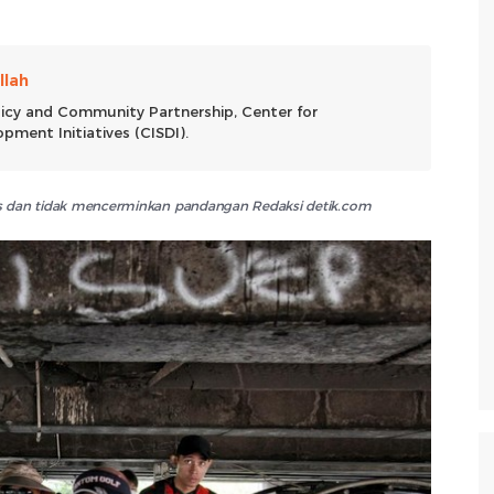
llah
olicy and Community Partnership, Center for
pment Initiatives (CISDI).
lis dan tidak mencerminkan pandangan Redaksi detik.com