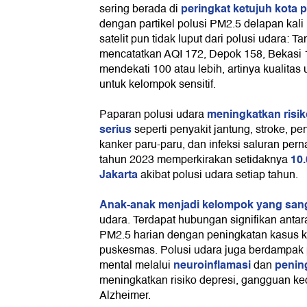
peringkat ketujuh kota p
sering berada di
dengan partikel polusi PM2.5 delapan kali
satelit pun tidak luput dari polusi udara: 
mencatatkan AQI 172, Depok 158, Bekasi 
mendekati 100 atau lebih, artinya kualitas 
untuk kelompok sensitif.
meningkatkan risik
Paparan polusi udara
serius
seperti penyakit jantung, stroke, pen
kanker paru-paru, dan infeksi saluran pern
10.
tahun 2023 memperkirakan setidaknya
Jakarta
akibat polusi udara setiap tahun.
Anak-anak menjadi kelompok yang sang
udara. Terdapat hubungan signifikan antar
PM2.5 harian dengan peningkatan kasus k
puskesmas. Polusi udara juga berdampak 
neuroinflamasi
penin
mental melalui
dan
meningkatkan risiko depresi, gangguan ke
Alzheimer.