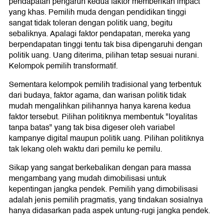
pendapatan pengaruh kedua faktor memberikan impact
yang khas. Pemilih muda dengan pendidikan tinggi
sangat tidak toleran dengan politik uang, begitu
sebaliknya. Apalagi faktor pendapatan, mereka yang
berpendapatan tinggi tentu tak bisa dipengaruhi dengan
politik uang. Uang diterima, pilihan tetap sesuai nurani.
Kelompok pemilih transformatif.
Sementara kelompok pemilih tradisional yang terbentuk
dari budaya, faktor agama, dan warisan politik tidak
mudah mengalihkan pilihannya hanya karena kedua
faktor tersebut. Pilihan politiknya membentuk "loyalitas
tanpa batas" yang tak bisa digeser oleh variabel
kampanye digital maupun politik uang. Pilihan politiknya
tak lekang oleh waktu dari pemilu ke pemilu.
Sikap yang sangat berkebalikan dengan para massa
mengambang yang mudah dimobilisasi untuk
kepentingan jangka pendek. Pemilih yang dimobilisasi
adalah jenis pemilih pragmatis, yang tindakan sosialnya
hanya didasarkan pada aspek untung-rugi jangka pendek.