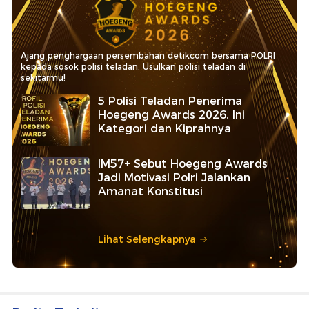
Ajang penghargaan persembahan detikcom bersama POLRI
kepada sosok polisi teladan. Usulkan polisi teladan di
sekitarmu!
5 Polisi Teladan Penerima
Hoegeng Awards 2026, Ini
Kategori dan Kiprahnya
IM57+ Sebut Hoegeng Awards
Jadi Motivasi Polri Jalankan
Amanat Konstitusi
Lihat Selengkapnya