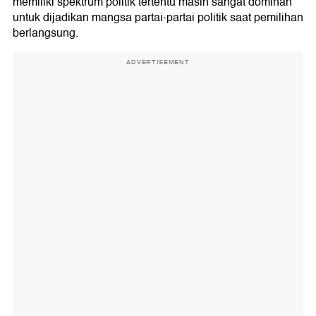
memiliki spektrum politik tertentu masih sangat dominan
untuk dijadikan mangsa partai-partai politik saat pemilihan
berlangsung.
ADVERTISEMENT