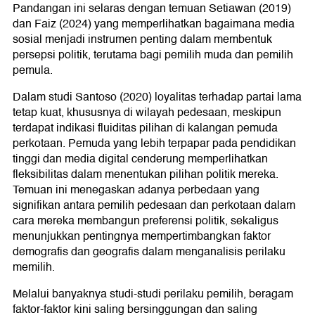
Pandangan ini selaras dengan temuan Setiawan (2019)
dan Faiz (2024) yang memperlihatkan bagaimana media
sosial menjadi instrumen penting dalam membentuk
persepsi politik, terutama bagi pemilih muda dan pemilih
pemula.
Dalam studi Santoso (2020) loyalitas terhadap partai lama
tetap kuat, khususnya di wilayah pedesaan, meskipun
terdapat indikasi fluiditas pilihan di kalangan pemuda
perkotaan. Pemuda yang lebih terpapar pada pendidikan
tinggi dan media digital cenderung memperlihatkan
fleksibilitas dalam menentukan pilihan politik mereka.
Temuan ini menegaskan adanya perbedaan yang
signifikan antara pemilih pedesaan dan perkotaan dalam
cara mereka membangun preferensi politik, sekaligus
menunjukkan pentingnya mempertimbangkan faktor
demografis dan geografis dalam menganalisis perilaku
memilih.
Melalui banyaknya studi-studi perilaku pemilih, beragam
faktor-faktor kini saling bersinggungan dan saling