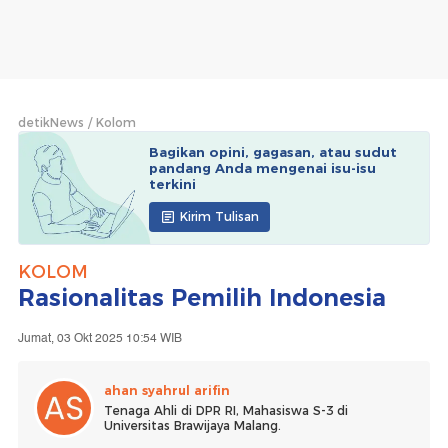
detikNews
Kolom
Bagikan opini, gagasan, atau sudut
pandang Anda mengenai isu-isu
terkini
Kirim Tulisan
KOLOM
Rasionalitas Pemilih Indonesia
Jumat, 03 Okt 2025 10:54 WIB
ahan syahrul arifin
Tenaga Ahli di DPR RI, Mahasiswa S-3 di
Universitas Brawijaya Malang.