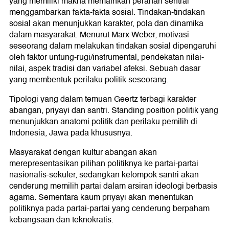
yang memiliki makna memainkan peranan sentral
menggambarkan fakta-fakta sosial. Tindakan-tindakan
sosial akan menunjukkan karakter, pola dan dinamika
dalam masyarakat. Menurut Marx Weber, motivasi
seseorang dalam melakukan tindakan sosial dipengaruhi
oleh faktor untung-rugi/instrumental, pendekatan nilai-
nilai, aspek tradisi dan variabel afeksi. Sebuah dasar
yang membentuk perilaku politik seseorang.
Tipologi yang dalam temuan Geertz terbagi karakter
abangan, priyayi dan santri. Standing position politik yang
menunjukkan anatomi politik dan perilaku pemilih di
Indonesia, Jawa pada khususnya.
Masyarakat dengan kultur abangan akan
merepresentasikan pilihan politiknya ke partai-partai
nasionalis-sekuler, sedangkan kelompok santri akan
cenderung memilih partai dalam arsiran ideologi berbasis
agama. Sementara kaum priyayi akan menentukan
politiknya pada partai-partai yang cenderung berpaham
kebangsaan dan teknokratis.