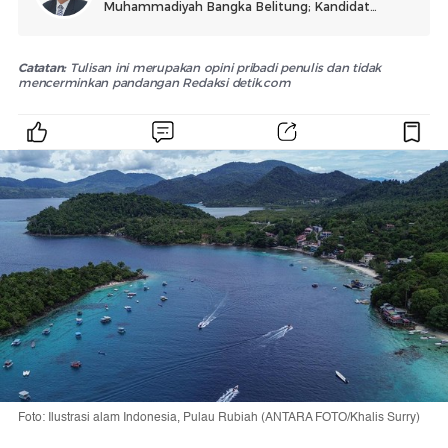
Muhammadiyah Bangka Belitung; Kandidat
Doktor Ilmu Pengelolaan Sumberdaya Alam dan
Lingkungan IPB University.
Catatan:
Tulisan ini merupakan opini pribadi penulis dan tidak
mencerminkan pandangan Redaksi detik.com
Foto: Ilustrasi alam Indonesia, Pulau Rubiah (ANTARA FOTO/Khalis Surry)