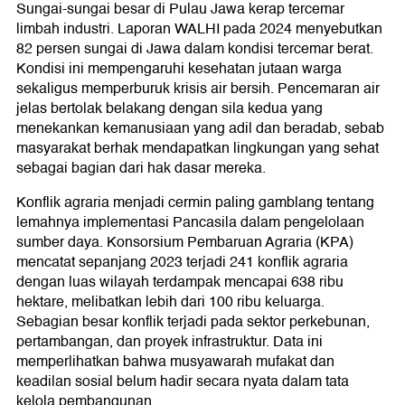
Sungai-sungai besar di Pulau Jawa kerap tercemar
limbah industri. Laporan WALHI pada 2024 menyebutkan
82 persen sungai di Jawa dalam kondisi tercemar berat.
Kondisi ini mempengaruhi kesehatan jutaan warga
sekaligus memperburuk krisis air bersih. Pencemaran air
jelas bertolak belakang dengan sila kedua yang
menekankan kemanusiaan yang adil dan beradab, sebab
masyarakat berhak mendapatkan lingkungan yang sehat
sebagai bagian dari hak dasar mereka.
Konflik agraria menjadi cermin paling gamblang tentang
lemahnya implementasi Pancasila dalam pengelolaan
sumber daya. Konsorsium Pembaruan Agraria (KPA)
mencatat sepanjang 2023 terjadi 241 konflik agraria
dengan luas wilayah terdampak mencapai 638 ribu
hektare, melibatkan lebih dari 100 ribu keluarga.
Sebagian besar konflik terjadi pada sektor perkebunan,
pertambangan, dan proyek infrastruktur. Data ini
memperlihatkan bahwa musyawarah mufakat dan
keadilan sosial belum hadir secara nyata dalam tata
kelola pembangunan.