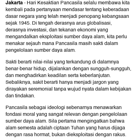
Jakarta
-
Hari Kesaktian Pancasila selalu membawa kita
kembali pada pertanyaan mendasar tentang keberadaan
dasar negara yang telah menjadi penopang kebangsaan
sejak 1945. Di tengah derasnya arus globalisasi,
derasnya investasi, dan tekanan ekonomi yang
mengandalkan eksploitasi sumber daya alam, kita perlu
menakar sejauh mana Pancasila masih sakti dalam
pengelolaan sumber daya alam.
Sakti berarti nilai-nilai yang terkandung di dalamnya
benar-benar hidup, dijalankan dengan sungguh-sungguh,
dan menghadirkan keadilan serta keberlanjutan.
Sebaliknya, sakit berarti hanya menjadi jargon yang
dirayakan seremonial tanpa wujud nyata dalam kebijakan
dan tindakan.
Pancasila sebagai ideologi sebenarnya menawarkan
fondasi moral yang sangat relevan dengan pengelolaan
sumber daya alam. Sila pertama mengingatkan bahwa
alam semesta adalah ciptaan Tuhan yang harus dijaga
dengan rasa hormat, bukan dieksploitasi dengan rakus.