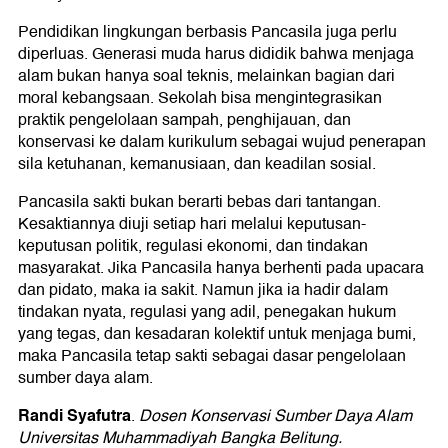
Pendidikan lingkungan berbasis Pancasila juga perlu
diperluas. Generasi muda harus dididik bahwa menjaga
alam bukan hanya soal teknis, melainkan bagian dari
moral kebangsaan. Sekolah bisa mengintegrasikan
praktik pengelolaan sampah, penghijauan, dan
konservasi ke dalam kurikulum sebagai wujud penerapan
sila ketuhanan, kemanusiaan, dan keadilan sosial.
Pancasila sakti bukan berarti bebas dari tantangan.
Kesaktiannya diuji setiap hari melalui keputusan-
keputusan politik, regulasi ekonomi, dan tindakan
masyarakat. Jika Pancasila hanya berhenti pada upacara
dan pidato, maka ia sakit. Namun jika ia hadir dalam
tindakan nyata, regulasi yang adil, penegakan hukum
yang tegas, dan kesadaran kolektif untuk menjaga bumi,
maka Pancasila tetap sakti sebagai dasar pengelolaan
sumber daya alam.
Randi Syafutra
.
Dosen Konservasi Sumber Daya Alam
Universitas Muhammadiyah Bangka Belitung.