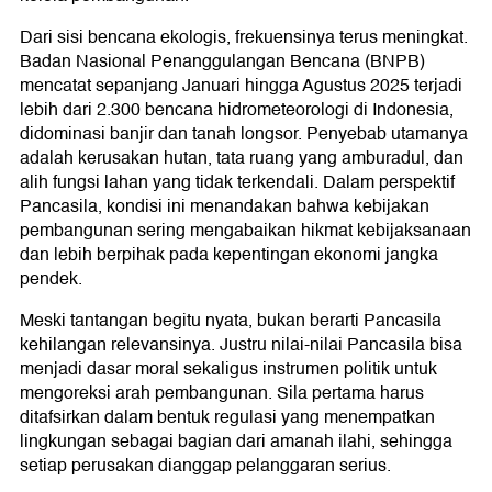
Dari sisi bencana ekologis, frekuensinya terus meningkat.
Badan Nasional Penanggulangan Bencana (BNPB)
mencatat sepanjang Januari hingga Agustus 2025 terjadi
lebih dari 2.300 bencana hidrometeorologi di Indonesia,
didominasi banjir dan tanah longsor. Penyebab utamanya
adalah kerusakan hutan, tata ruang yang amburadul, dan
alih fungsi lahan yang tidak terkendali. Dalam perspektif
Pancasila, kondisi ini menandakan bahwa kebijakan
pembangunan sering mengabaikan hikmat kebijaksanaan
dan lebih berpihak pada kepentingan ekonomi jangka
pendek.
Meski tantangan begitu nyata, bukan berarti Pancasila
kehilangan relevansinya. Justru nilai-nilai Pancasila bisa
menjadi dasar moral sekaligus instrumen politik untuk
mengoreksi arah pembangunan. Sila pertama harus
ditafsirkan dalam bentuk regulasi yang menempatkan
lingkungan sebagai bagian dari amanah ilahi, sehingga
setiap perusakan dianggap pelanggaran serius.