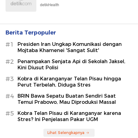
detikHealth
Berita Terpopuler
#1
Presiden Iran Ungkap Komunikasi dengan
Mojtaba Khamenei 'Sangat Sulit'
#2
Penampakan Senjata Api di Sekolah Jaksel,
Kini Diusut Polisi
#3
Kobra di Karanganyar Telan Pisau hingga
Perut Terbelah, Diduga Stres
#4
BRIN Bawa Sepatu Buatan Sendiri Saat
Temui Prabowo, Mau Diproduksi Massal
#5
Kobra Telan Pisau di Karanganyar karena
Stres? Ini Penjelasan Pakar UGM
Lihat Selengkapnya