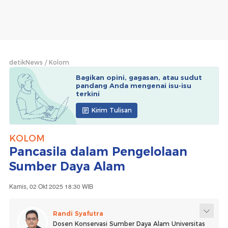
detikNews
Kolom
Bagikan opini, gagasan, atau sudut
pandang Anda mengenai isu-isu
terkini
Kirim Tulisan
KOLOM
Pancasila dalam Pengelolaan
Sumber Daya Alam
Kamis, 02 Okt 2025 18:30 WIB
Randi Syafutra
Dosen Konservasi Sumber Daya Alam Universitas