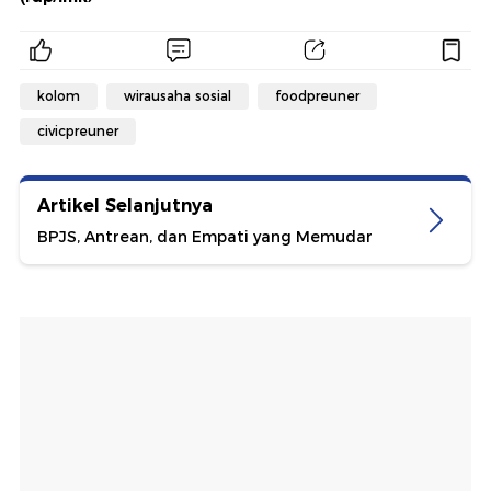
kolom
wirausaha sosial
foodpreuner
civicpreuner
Artikel Selanjutnya
BPJS, Antrean, dan Empati yang Memudar