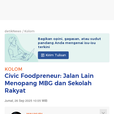
detikNews
Kolom
Bagikan opini, gagasan, atau sudut
pandang Anda mengenai isu-isu
terkini
Kirim Tulisan
KOLOM
Civic Foodpreneur: Jalan Lain
Menopang MBG dan Sekolah
Rakyat
Jumat, 26 Sep 2025 10:05 WIB