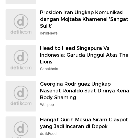
Presiden Iran Ungkap Komunikasi
dengan Mojtaba Khamenei 'Sangat
Sulit'
detikNews
Head to Head Singapura Vs
Indonesia: Garuda Unggul Atas The
Lions
Sepakbola
Georgina Rodriguez Ungkap
Nasehat Ronaldo Saat Dirinya Kena
Body Shaming
Wolipop
Hangat Gurih Mesua Siram Claypot
yang Jadi Incaran di Depok
detikFood