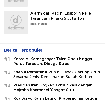
Alarm dari Kadin! Ekspor Nikel RI
Terancam Hilang 5 Juta Ton
detikFinance
Berita Terpopuler
#1
Kobra di Karanganyar Telan Pisau hingga
Perut Terbelah, Diduga Stres
#2
Saepul Pemutilasi Pria di Depok Gabung Grup
Sesama Jenis, Rencanakan Bunuh Korban
#3
Presiden Iran Ungkap Komunikasi dengan
Mojtaba Khamenei 'Sangat Sulit'
#4
Roy Suryo Kalah Lagi di Praperadilan Ketiga