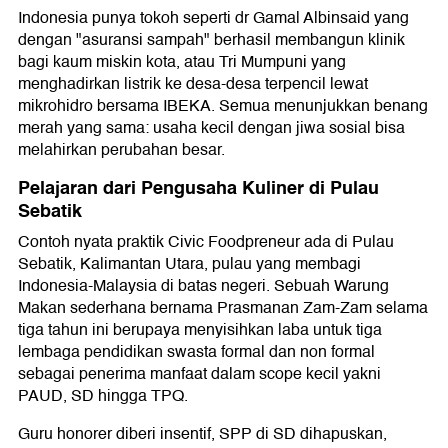
Indonesia punya tokoh seperti dr Gamal Albinsaid yang
dengan "asuransi sampah" berhasil membangun klinik
bagi kaum miskin kota, atau Tri Mumpuni yang
menghadirkan listrik ke desa-desa terpencil lewat
mikrohidro bersama IBEKA. Semua menunjukkan benang
merah yang sama: usaha kecil dengan jiwa sosial bisa
melahirkan perubahan besar.
Pelajaran dari Pengusaha Kuliner di Pulau
Sebatik
Contoh nyata praktik Civic Foodpreneur ada di Pulau
Sebatik, Kalimantan Utara, pulau yang membagi
Indonesia-Malaysia di batas negeri. Sebuah Warung
Makan sederhana bernama Prasmanan Zam-Zam selama
tiga tahun ini berupaya menyisihkan laba untuk tiga
lembaga pendidikan swasta formal dan non formal
sebagai penerima manfaat dalam scope kecil yakni
PAUD, SD hingga TPQ.
Guru honorer diberi insentif, SPP di SD dihapuskan,