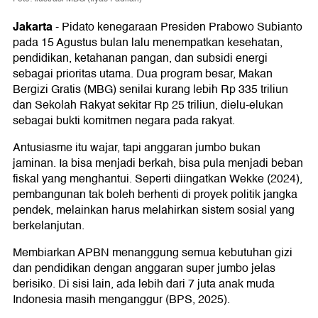
Jakarta
-
Pidato kenegaraan Presiden Prabowo Subianto
pada 15 Agustus bulan lalu menempatkan kesehatan,
pendidikan, ketahanan pangan, dan subsidi energi
sebagai prioritas utama. Dua program besar, Makan
Bergizi Gratis (MBG) senilai kurang lebih Rp 335 triliun
dan Sekolah Rakyat sekitar Rp 25 triliun, dielu-elukan
sebagai bukti komitmen negara pada rakyat.
Antusiasme itu wajar, tapi anggaran jumbo bukan
jaminan. Ia bisa menjadi berkah, bisa pula menjadi beban
fiskal yang menghantui. Seperti diingatkan Wekke (2024),
pembangunan tak boleh berhenti di proyek politik jangka
pendek, melainkan harus melahirkan sistem sosial yang
berkelanjutan.
Membiarkan APBN menanggung semua kebutuhan gizi
dan pendidikan dengan anggaran super jumbo jelas
berisiko. Di sisi lain, ada lebih dari 7 juta anak muda
Indonesia masih menganggur (BPS, 2025).