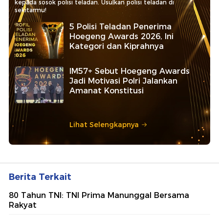
kepada sosok polisi teladan. Usulkan polisi teladan di
sekitarmu!
5 Polisi Teladan Penerima
Hoegeng Awards 2026, Ini
Kategori dan Kiprahnya
IM57+ Sebut Hoegeng Awards
Jadi Motivasi Polri Jalankan
Amanat Konstitusi
Lihat Selengkapnya
Berita Terkait
80 Tahun TNI: TNI Prima Manunggal Bersama
Rakyat