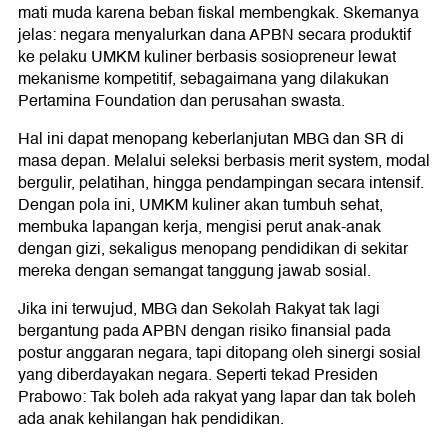
mati muda karena beban fiskal membengkak. Skemanya
jelas: negara menyalurkan dana APBN secara produktif
ke pelaku UMKM kuliner berbasis sosiopreneur lewat
mekanisme kompetitif, sebagaimana yang dilakukan
Pertamina Foundation dan perusahan swasta.
Hal ini dapat menopang keberlanjutan MBG dan SR di
masa depan. Melalui seleksi berbasis merit system, modal
bergulir, pelatihan, hingga pendampingan secara intensif.
Dengan pola ini, UMKM kuliner akan tumbuh sehat,
membuka lapangan kerja, mengisi perut anak-anak
dengan gizi, sekaligus menopang pendidikan di sekitar
mereka dengan semangat tanggung jawab sosial.
Jika ini terwujud, MBG dan Sekolah Rakyat tak lagi
bergantung pada APBN dengan risiko finansial pada
postur anggaran negara, tapi ditopang oleh sinergi sosial
yang diberdayakan negara. Seperti tekad Presiden
Prabowo: Tak boleh ada rakyat yang lapar dan tak boleh
ada anak kehilangan hak pendidikan.