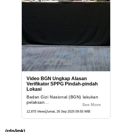
(rdp/imk)