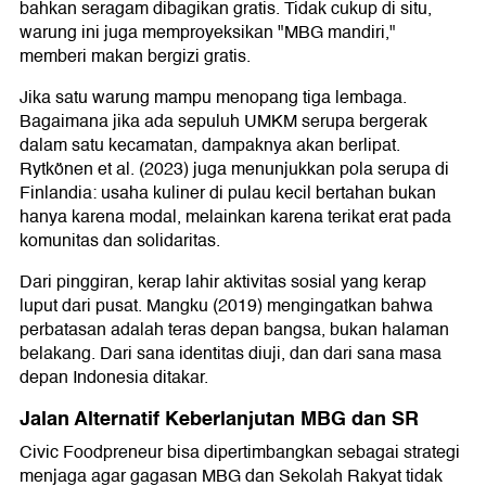
bahkan seragam dibagikan gratis. Tidak cukup di situ,
warung ini juga memproyeksikan "MBG mandiri,"
memberi makan bergizi gratis.
Jika satu warung mampu menopang tiga lembaga.
Bagaimana jika ada sepuluh UMKM serupa bergerak
dalam satu kecamatan, dampaknya akan berlipat.
Rytkönen et al. (2023) juga menunjukkan pola serupa di
Finlandia: usaha kuliner di pulau kecil bertahan bukan
hanya karena modal, melainkan karena terikat erat pada
komunitas dan solidaritas.
Dari pinggiran, kerap lahir aktivitas sosial yang kerap
luput dari pusat. Mangku (2019) mengingatkan bahwa
perbatasan adalah teras depan bangsa, bukan halaman
belakang. Dari sana identitas diuji, dan dari sana masa
depan Indonesia ditakar.
Jalan Alternatif Keberlanjutan MBG dan SR
Civic Foodpreneur bisa dipertimbangkan sebagai strategi
menjaga agar gagasan MBG dan Sekolah Rakyat tidak