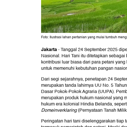
Foto: Ilustrasi lahan pertanian yang mulai tumbuh meng
Jakarta
-
Tanggal 24 September 2025 diper
Nasional. Hari Tani itu ditetapkan sebaga
kontribusi luar biasa dari para petani yan
untuk memenuhi kebutuhan pangan nasion
Dari segi sejarahnya, penetapan 24 Septem
merupakan tanda lahirnya UU No. 5 Tahun
Dasar Pokok-Pokok Agraria (UUPA). Pemb
merupakan produk hukum nasional yang m
hukum era kolonial Hindia Belanda, sepert
Domeinverklaring
(Pernyataan Tanah Milik
Peringatan hari tani diselenggarakan tiap 