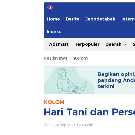
Home
Berita
Jabodetabek
Intern
Indeks
Adsmart
Terpopuler
Daerah
detikNews
Kolom
Bagikan opini
pandang Anda
terkini
KOLOM
Hari Tani dan Pers
Rabu, 24 Sep 2025 12:20 WIB