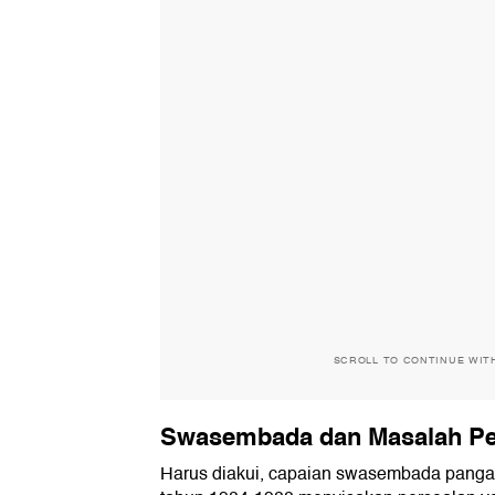
SCROLL TO CONTINUE WIT
Swasembada dan Masalah P
Harus diakui, capaian swasembada pangan