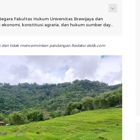
egara Fakultas Hukum Universitas Brawijaya dan
si ekonomi, konstitusi agraria, dan hukum sumber daya
lis dan tidak mencerminkan pandangan Redaksi detik.com