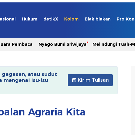
asional
Hukum
detikX
Kolom
Blak blakan
Pro Kon
Suara Pembaca
Nyago Bumi Sriwijaya
Melindungi Tuah-
, gagasan, atau sudut
 mengenai isu-isu
Kirim Tulisan
oalan Agraria Kita