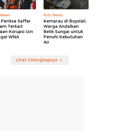
 News
Foto News
Periksa Saffar
Kemarau di Boyolali,
am Terkait
Warga Andalkan
an Korupsi Izin
Belik Sungai untuk
ggal WNA
Penuhi Kebutuhan
Air
Lihat Selengkapnya