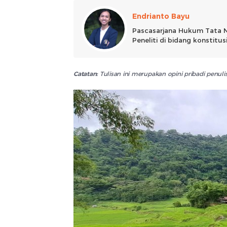
Endrianto Bayu
Pascasarjana Hukum Tata N
Peneliti di bidang konstitu
alam.
Catatan:
Tulisan ini merupakan opini pribadi penu