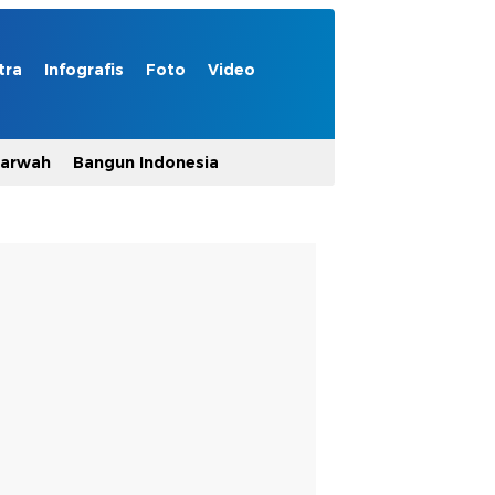
tra
Infografis
Foto
Video
Marwah
Bangun Indonesia