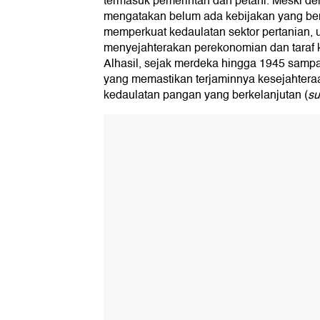
termasuk pemerintah dan petani. Meski dem
mengatakan belum ada kebijakan yang ben
memperkuat kedaulatan sektor pertanian,
menyejahterakan perekonomian dan taraf k
Alhasil, sejak merdeka hingga 1945 sampa
yang memastikan terjaminnya kesejahteraa
kedaulatan pangan yang berkelanjutan (
su