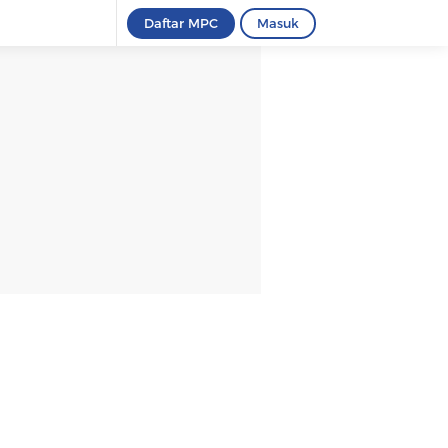
Daftar MPC
Masuk