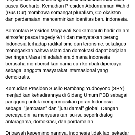
pasca-Soeharto. Kemudian Presiden Abdurrahman Wahid
(Gus Dur) membawa semangat pluralism, Co-eksisten
dan perdamaian, mencerminkan identitas baru Indonesia.
Sementara Presiden Megawati Soekarnoputri hadir dalam
atmosfer pasca tragedy 9/11 dan menyatakan perang
Indonesia terhadap radikalisme dan terorisme, sekaligus
menegaskan bahwa Islam dan demokrasi dapat berjalan
beriringan.Masa ini adalah era dimana Indonesia
berusaha membersihkan nama dan kembali dipercaya
sebagai anggota masyarakat internasional yang
demokratis.
Kemudian Presiden Susilo Bambang Yudhoyono (SBY)
menjadikan kehadirannya di Sidang Umum PBB sebagai
panggung untuk mempromosikan peran Indonesia
sebagai "jembatan" dan "juru damai" global. Dengan
percaya diri, ia menyuarakan isu-isu seperti dialog
antaragama, demokrasi, dan perdamaian.
Di bawah kepemimpinannya, Indonesia tidak lagi sekadar