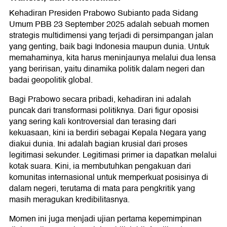
Kehadiran Presiden Prabowo Subianto pada Sidang
Umum PBB 23 September 2025 adalah sebuah momen
strategis multidimensi yang terjadi di persimpangan jalan
yang genting, baik bagi Indonesia maupun dunia. Untuk
memahaminya, kita harus meninjaunya melalui dua lensa
yang beririsan, yaitu dinamika politik dalam negeri dan
badai geopolitik global.
Bagi Prabowo secara pribadi, kehadiran ini adalah
puncak dari transformasi politiknya. Dari figur oposisi
yang sering kali kontroversial dan terasing dari
kekuasaan, kini ia berdiri sebagai Kepala Negara yang
diakui dunia. Ini adalah bagian krusial dari proses
legitimasi sekunder. Legitimasi primer ia dapatkan melalui
kotak suara. Kini, ia membutuhkan pengakuan dari
komunitas internasional untuk memperkuat posisinya di
dalam negeri, terutama di mata para pengkritik yang
masih meragukan kredibilitasnya.
Momen ini juga menjadi ujian pertama kepemimpinan