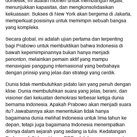
domestik, ini adalah momen untuk membangun legasi,
menunjukkan kapasitas, dan mengkonsolidasikan
kekuasaan. Sukses di New York akan bergema di Jakarta,
memperkuat posisinya untuk memimpin sebuah bangsa
yang kompleks.
Secara global, ini adalah ujian pertama dan terpenting
bagi Prabowo untuk membuktikan bahwa Indonesia di
bawah kepemimpinannya bukan hanya menjadi
penonton, melainkan pemain aktif yang mampu
menavigasi panggung internasional yang berbahaya
dengan prinsip yang jelas dan strategi yang cerdik.
Dunia tidak membutuhkan pidato lain yang penuh dengan
klise. Dunia membutuhkan suara yang jelas, berani, dan
visioner dari kekuatan demokrasi terbesar ketiga dunia
bernama Indonesia. Apakah Prabowo akan menjadi suara
itu? Jawabannya akan menentukan tidak hanya
bagaimana dunia melihat Indonesia untuk lima tahun ke
depan, tetapi juga bagaimana Indonesia menempatkan
dirinya dalam sejarah yang sedang ia tulis. Kedatangan