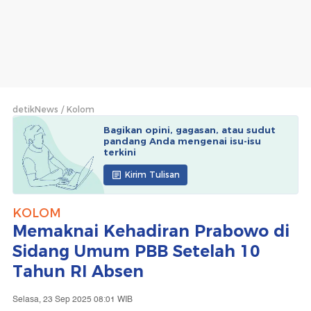
detikNews
Kolom
Bagikan opini, gagasan, atau sudut
pandang Anda mengenai isu-isu
terkini
Kirim Tulisan
KOLOM
Memaknai Kehadiran Prabowo di
Sidang Umum PBB Setelah 10
Tahun RI Absen
Selasa, 23 Sep 2025 08:01 WIB