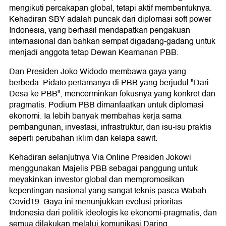
mengikuti percakapan global, tetapi aktif membentuknya.
Kehadiran SBY adalah puncak dari diplomasi soft power
Indonesia, yang berhasil mendapatkan pengakuan
internasional dan bahkan sempat digadang-gadang untuk
menjadi anggota tetap Dewan Keamanan PBB.
Dan Presiden Joko Widodo membawa gaya yang
berbeda. Pidato pertamanya di PBB yang berjudul "Dari
Desa ke PBB", mencerminkan fokusnya yang konkret dan
pragmatis. Podium PBB dimanfaatkan untuk diplomasi
ekonomi. Ia lebih banyak membahas kerja sama
pembangunan, investasi, infrastruktur, dan isu-isu praktis
seperti perubahan iklim dan kelapa sawit.
Kehadiran selanjutnya Via Online Presiden Jokowi
menggunakan Majelis PBB sebagai panggung untuk
meyakinkan investor global dan mempromosikan
kepentingan nasional yang sangat teknis pasca Wabah
Covid19. Gaya ini menunjukkan evolusi prioritas
Indonesia dari politik ideologis ke ekonomi-pragmatis, dan
semua dilakukan melalui komunikasi Daring