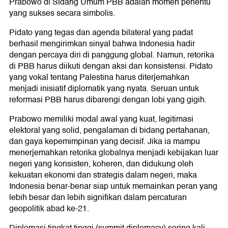
Prabowo di Sidang Umum PBB adalah momen penentu
yang sukses secara simbolis.
Pidato yang tegas dan agenda bilateral yang padat
berhasil mengirimkan sinyal bahwa Indonesia hadir
dengan percaya diri di panggung global. Namun, retorika
di PBB harus diikuti dengan aksi dan konsistensi. Pidato
yang vokal tentang Palestina harus diterjemahkan
menjadi inisiatif diplomatik yang nyata. Seruan untuk
reformasi PBB harus dibarengi dengan lobi yang gigih.
Prabowo memiliki modal awal yang kuat, legitimasi
elektoral yang solid, pengalaman di bidang pertahanan,
dan gaya kepemimpinan yang decisif. Jika ia mampu
menerjemahkan retorika globalnya menjadi kebijakan luar
negeri yang konsisten, koheren, dan didukung oleh
kekuatan ekonomi dan strategis dalam negeri, maka
Indonesia benar-benar siap untuk memainkan peran yang
lebih besar dan lebih signifikan dalam percaturan
geopolitik abad ke-21.