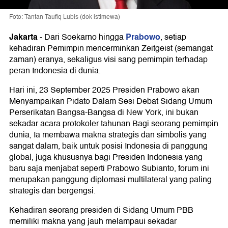
Foto: Tantan Taufiq Lubis (dok istimewa)
Jakarta
Prabowo
-
Dari Soekarno hingga
, setiap
kehadiran Pemimpin mencerminkan Zeitgeist (semangat
zaman) eranya, sekaligus visi sang pemimpin terhadap
peran Indonesia di dunia.
Hari ini, 23 September 2025 Presiden Prabowo akan
Menyampaikan Pidato Dalam Sesi Debat Sidang Umum
Perserikatan Bangsa-Bangsa di New York, ini bukan
sekadar acara protokoler tahunan Bagi seorang pemimpin
dunia, Ia membawa makna strategis dan simbolis yang
sangat dalam, baik untuk posisi Indonesia di panggung
global, juga khususnya bagi Presiden Indonesia yang
baru saja menjabat seperti Prabowo Subianto, forum ini
merupakan panggung diplomasi multilateral yang paling
strategis dan bergengsi.
Kehadiran seorang presiden di Sidang Umum PBB
memiliki makna yang jauh melampaui sekadar