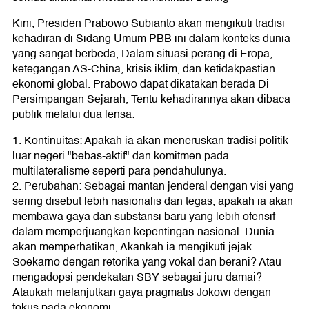
Kini, Presiden Prabowo Subianto akan mengikuti tradisi
kehadiran di Sidang Umum PBB ini dalam konteks dunia
yang sangat berbeda, Dalam situasi perang di Eropa,
ketegangan AS-China, krisis iklim, dan ketidakpastian
ekonomi global. Prabowo dapat dikatakan berada Di
Persimpangan Sejarah, Tentu kehadirannya akan dibaca
publik melalui dua lensa:
1. Kontinuitas: Apakah ia akan meneruskan tradisi politik
luar negeri "bebas-aktif" dan komitmen pada
multilateralisme seperti para pendahulunya.
2. Perubahan: Sebagai mantan jenderal dengan visi yang
sering disebut lebih nasionalis dan tegas, apakah ia akan
membawa gaya dan substansi baru yang lebih ofensif
dalam memperjuangkan kepentingan nasional. Dunia
akan memperhatikan, Akankah ia mengikuti jejak
Soekarno dengan retorika yang vokal dan berani? Atau
mengadopsi pendekatan SBY sebagai juru damai?
Ataukah melanjutkan gaya pragmatis Jokowi dengan
fokus pada ekonomi.