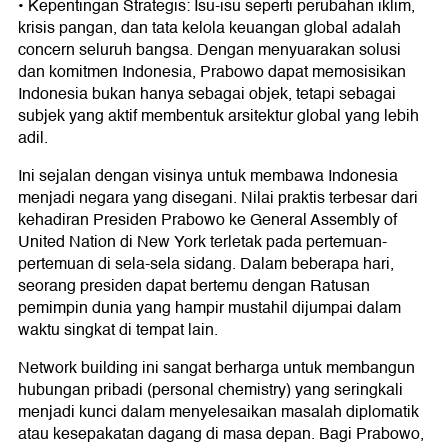
• Kepentingan Strategis: Isu-isu seperti perubahan iklim,
krisis pangan, dan tata kelola keuangan global adalah
concern seluruh bangsa. Dengan menyuarakan solusi
dan komitmen Indonesia, Prabowo dapat memosisikan
Indonesia bukan hanya sebagai objek, tetapi sebagai
subjek yang aktif membentuk arsitektur global yang lebih
adil.
Ini sejalan dengan visinya untuk membawa Indonesia
menjadi negara yang disegani. Nilai praktis terbesar dari
kehadiran Presiden Prabowo ke General Assembly of
United Nation di New York terletak pada pertemuan-
pertemuan di sela-sela sidang. Dalam beberapa hari,
seorang presiden dapat bertemu dengan Ratusan
pemimpin dunia yang hampir mustahil dijumpai dalam
waktu singkat di tempat lain.
Network building ini sangat berharga untuk membangun
hubungan pribadi (personal chemistry) yang seringkali
menjadi kunci dalam menyelesaikan masalah diplomatik
atau kesepakatan dagang di masa depan. Bagi Prabowo,