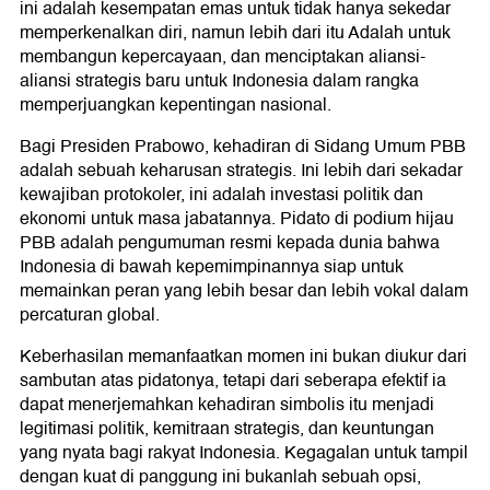
ini adalah kesempatan emas untuk tidak hanya sekedar
memperkenalkan diri, namun lebih dari itu Adalah untuk
membangun kepercayaan, dan menciptakan aliansi-
aliansi strategis baru untuk Indonesia dalam rangka
memperjuangkan kepentingan nasional.
Bagi Presiden Prabowo, kehadiran di Sidang Umum PBB
adalah sebuah keharusan strategis. Ini lebih dari sekadar
kewajiban protokoler, ini adalah investasi politik dan
ekonomi untuk masa jabatannya. Pidato di podium hijau
PBB adalah pengumuman resmi kepada dunia bahwa
Indonesia di bawah kepemimpinannya siap untuk
memainkan peran yang lebih besar dan lebih vokal dalam
percaturan global.
Keberhasilan memanfaatkan momen ini bukan diukur dari
sambutan atas pidatonya, tetapi dari seberapa efektif ia
dapat menerjemahkan kehadiran simbolis itu menjadi
legitimasi politik, kemitraan strategis, dan keuntungan
yang nyata bagi rakyat Indonesia. Kegagalan untuk tampil
dengan kuat di panggung ini bukanlah sebuah opsi,