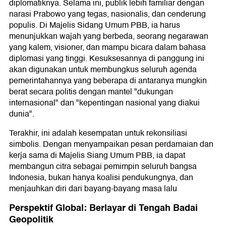
diplomatiknya. Selama ini, publik lebih familiar dengan
narasi Prabowo yang tegas, nasionalis, dan cenderung
populis. Di Majelis Sidang Umum PBB, ia harus
menunjukkan wajah yang berbeda, seorang negarawan
yang kalem, visioner, dan mampu bicara dalam bahasa
diplomasi yang tinggi. Kesuksesannya di panggung ini
akan digunakan untuk membungkus seluruh agenda
pemerintahannya yang beberapa di antaranya mungkin
berat secara politis dengan mantel "dukungan
internasional" dan "kepentingan nasional yang diakui
dunia".
Terakhir, ini adalah kesempatan untuk rekonsiliasi
simbolis. Dengan menyampaikan pesan perdamaian dan
kerja sama di Majelis Siang Umum PBB, ia dapat
membangun citra sebagai pemimpin seluruh bangsa
Indonesia, bukan hanya koalisi pendukungnya, dan
menjauhkan diri dari bayang-bayang masa lalu
Perspektif Global: Berlayar di Tengah Badai
Geopolitik