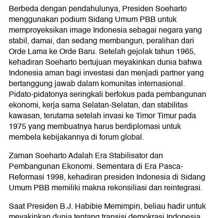
Berbeda dengan pendahulunya, Presiden Soeharto
menggunakan podium Sidang Umum PBB untuk
memproyeksikan image Indonesia sebagai negara yang
stabil, damai, dan sedang membangun, peralihan dari
Orde Lama ke Orde Baru. Setelah gejolak tahun 1965,
kehadiran Soeharto bertujuan meyakinkan dunia bahwa
Indonesia aman bagi investasi dan menjadi partner yang
bertanggung jawab dalam komunitas internasional.
Pidato-pidatonya seringkali berfokus pada pembangunan
ekonomi, kerja sama Selatan-Selatan, dan stabilitas
kawasan, terutama setelah invasi ke Timor Timur pada
1975 yang membuatnya harus berdiplomasi untuk
membela kebijakannya di forum global.
Zaman Soeharto Adalah Era Stabilisator dan
Pembangunan Ekonomi. Sementara di Era Pasca-
Reformasi 1998, kehadiran presiden Indonesia di Sidang
Umum PBB memiliki makna rekonsiliasi dan reintegrasi.
Saat Presiden B.J. Habibie Memimpin, beliau hadir untuk
meyakinkan dunia tentang transisi demokrasi Indonesia