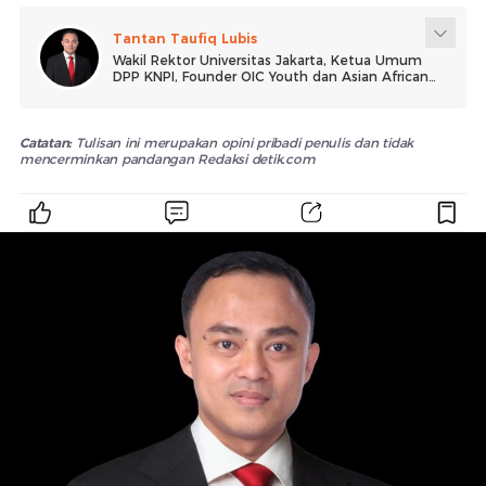
Tantan Taufiq Lubis
Wakil Rektor Universitas Jakarta, Ketua Umum
DPP KNPI, Founder OIC Youth dan Asian African
Youth Government, Presiden World NYC
Federation.
Catatan:
Tulisan ini merupakan opini pribadi penulis dan tidak
mencerminkan pandangan Redaksi detik.com