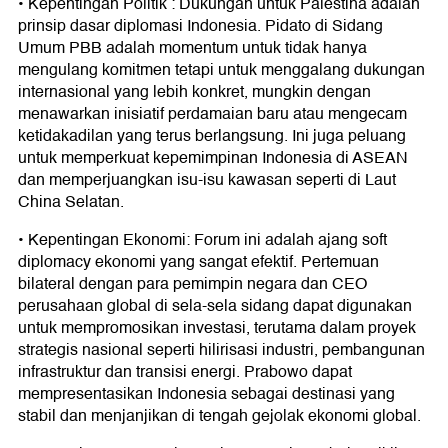
• Kepentingan Politik : Dukungan untuk Palestina adalah
prinsip dasar diplomasi Indonesia. Pidato di Sidang
Umum PBB adalah momentum untuk tidak hanya
mengulang komitmen tetapi untuk menggalang dukungan
internasional yang lebih konkret, mungkin dengan
menawarkan inisiatif perdamaian baru atau mengecam
ketidakadilan yang terus berlangsung. Ini juga peluang
untuk memperkuat kepemimpinan Indonesia di ASEAN
dan memperjuangkan isu-isu kawasan seperti di Laut
China Selatan.
• Kepentingan Ekonomi: Forum ini adalah ajang soft
diplomacy ekonomi yang sangat efektif. Pertemuan
bilateral dengan para pemimpin negara dan CEO
perusahaan global di sela-sela sidang dapat digunakan
untuk mempromosikan investasi, terutama dalam proyek
strategis nasional seperti hilirisasi industri, pembangunan
infrastruktur dan transisi energi. Prabowo dapat
mempresentasikan Indonesia sebagai destinasi yang
stabil dan menjanjikan di tengah gejolak ekonomi global.