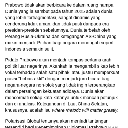
Prabowo tidak akan berbicara ke dalam ruang hampa.
Dunia yang ia sambut pada tahun 2025 adalah dunia
yang lebih terfragmentasi, sangat dinamis yang
cenderung tidak aman, dan tidak pasti daripada era
presiden-presiden sebelumnya. Dunia terbelah oleh
Perang Rusia-Ukraina dan ketegangan AS-China yang
makin menjadi. Pilihan bagi negara menengah seperti
Indonesia semakin sulit.
Pidato Prabowo akan menjadi kompas pertama arah
politik luar negerinya. Akankah ia mengambil sikap lebih
vokal terhadap salah satu pihak, atau justru memperkuat
posisi "bebas-aktif" dengan menjadi juru bicara bagi
negara-negara non-blok yang tidak ingin terperangkap
dalam persaingan kekuatan adidaya. Dunia akan
mencermati setiap kata-katanya untuk mencari petunjuk
dan di analisis. Ketegangan di Laut China Selatan,
khususnya, adalah isu
where rhetoric will matter greatly
.
Polarisasi Global tentunya akan menjadi tantangan
tersendiri bagi Kepemimpinan Diplomasi Prabowo PBB