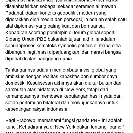
Diplomasi tingkat tinggi (summit diplomacy) sering kali
disalahtafsirkan sebagai sekadar seremonial mewah.
Padahal, dalam konteks geopolitik modern yang
digerakkan oleh media dan persepsi, ia adalah salah satu
alat diplomasi yang paling kuat dan bernuansa.
Kehadiran seorang pemimpin di forum global seperti
Sidang Umum PBB bukanlah tujuan akhir; ia adalah
sebuahproses kompleks symbolic politics di mana citra
dibangun, legitimasi diperjuangkan, dan narasi bangsa
dipahat di atas panggung dunia.
Tantangannya adalah menjembatani visi global yang
ambisius dengan realitas kapasitas dan sumber daya
domestik. Kesuksesan akhirnya akan diukur bukan dari
sambutan atas pidatonya di New York, tetapi dari
kemampuannya membawa kepulangan hasil nyata dari
setiap pertemuan bilateral dan mewujudkannya untuk
kepentingan rakyat Indonesia.
Bagi Prabowo, memahami fungsi ganda PBB ini adalah
kunci. Kehadirannya di New York bukan tentang "pamer"