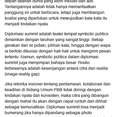
depan tatanan dunia yang lebih inklusif dan adil.
Tantangannya adalah tidak hanya memanfaatkan
panggung ini untuk berbicara, tetapi juga membangun
koalisi yang diperlukan untuk mewujudkan kata-kata itu
menjadi tindakan nyata.
Diplomasi summit adalah teater tempat symbolic politics
dimainkan dengan taruhan yang sangat tinggi. Setiap
gerakan dari isi pidato, pilihan kata, hingga dengan siapa
ia berfoto dikurasi dengan hati-hati untuk mengirim pesan
tertentu. Namun, symbolic politics dalam diplomasi
summit juga menyimpan bahaya besar. Risiko
terbesarnya adalah kesenjangan antara citra dan realita
(image-reality gap).
Jika retorika visioner tentang perdamaian, kolaborasi dan
keadilan di Sidang Umum PBB tidak diiringi dengan
tindakan nyata dan konsisten, maka citra yang dibangun
dengan mahal itu akan dengan cepat runtuh dan dilihat
sebagai kemunafikan. Diplomasi summit bisa menjadi
bumerang jika hanya dipandang sebagai photo