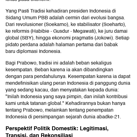
Yang Pasti Tradisi kehadiran presiden Indonesia di
Sidang Umum PBB adalah cermin dari evolusi bangsa.
Dari revolusioner (Soekarno), ke stabilisator (Soeharto),
ke reformis (Habibie - Gusdur - Megawati), ke juru damai
global (SBY), hingga ekonomi pragmatis (Jokowi). Setiap
pidato perdana adalah halaman pertama dari babak
baru diplomasi Indonesia.
Bagi Prabowo, tradisi ini adalah beban sekaligus
kesempatan. Beban karena ia akan dibandingkan
dengan para pendahulunya. Kesempatan karena ia dapat
mendefinisikan ulang peran Indonesia di panggung dunia
yang sedang kacau, dan menyatakan kepada dunia:
"Inilah Indonesia yang saya pimpin, dan inilah kontribusi
kami untuk tatanan global." Kehadirannya bukan hanya
tentang Prabowo, melainkan tentang penempatan
Indonesia di persimpangan sejarah dunia abadke-21.
Perspektif Politik Domestik: Legitimasi,
Transisi, dan Rekonsiliasi