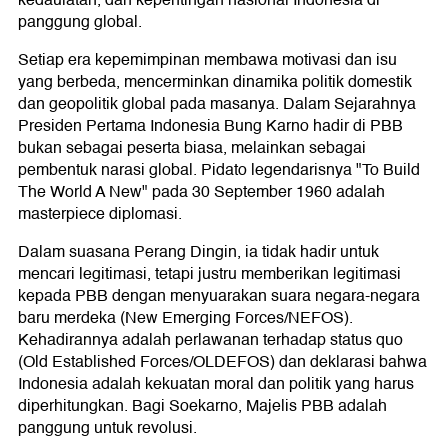
kedaulatan, dan kepentingan nasional Indonesia di
panggung global.
Setiap era kepemimpinan membawa motivasi dan isu
yang berbeda, mencerminkan dinamika politik domestik
dan geopolitik global pada masanya. Dalam Sejarahnya
Presiden Pertama Indonesia Bung Karno hadir di PBB
bukan sebagai peserta biasa, melainkan sebagai
pembentuk narasi global. Pidato legendarisnya "To Build
The World A New" pada 30 September 1960 adalah
masterpiece diplomasi.
Dalam suasana Perang Dingin, ia tidak hadir untuk
mencari legitimasi, tetapi justru memberikan legitimasi
kepada PBB dengan menyuarakan suara negara-negara
baru merdeka (New Emerging Forces/NEFOS).
Kehadirannya adalah perlawanan terhadap status quo
(Old Established Forces/OLDEFOS) dan deklarasi bahwa
Indonesia adalah kekuatan moral dan politik yang harus
diperhitungkan. Bagi Soekarno, Majelis PBB adalah
panggung untuk revolusi.