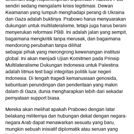
sendiri sedang mengalami krisis legitimasi. Dewan
Keamanan yang lumpuh menghadapi perang di Ukraina
dan Gaza adalah buktinya. Prabowo harus menyuarakan
dukungan untuk multilateralisme, tetapi juga harus berani
menyerukan reformasi PBB. Ini adalah jalan yang sempit,
bagaimana mengkritik tanpa merusak, dan bagaimana
mendorong perubahan tanpa dilihat
sebagai pihak yang merongrong kewenangan institusi
global. Ini akan menjadi Ujian Komitmen pada Prinsip
Multilateralisme Dukungan Indonesia untuk Palestina
adalah litmus test bagi integritas politik luar negeri
Indonesia. Di tengah tragedi kemanusiaan genosida,
kebuntuan perundingan dan penderitaan yang makin
dalam di Gaza, dunia mengharapkan lebih dari sekadar
pernyataan support biasa.
Mereka akan melihat apakah Prabowo dengan latar
belakang militernya dan hubungan dekat dengan negara-
negara Arab dapat menawarkan sesuatu yang baru,
mungkin sebuah inisiatif diplomatik atau seruan yang