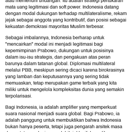
atau memenuhi undangan. Itu adalah strategi pertukaran
mata uang legitimasi dan soft power. Indonesia datang
dengan modal dukungan terhadap multilateralisme, rekam
jejak sebagai anggota yang kontributif, dan posisi sebagai
kekuatan demokrasi mayoritas Muslim terbesar.
Sebagai imbalannya, Indonesia berharap untuk
"mencairkan" modal ini menjadi legitimasi bagi
kepemimpinan Prabowo, dukungan untuk posisinya
dalam isu-isu strategis, dan pengakuan atas peran
barunya dalam tatanan global. Diplomasi multilateral
melalui PBB, meskipun sering dicaci karena birokrasinya
yang lamban dan keputusannya yang sering tidak
memuaskan, tetap merupakan game terbaik yang kita
miliki untuk mengelola kompleksitas dunia yang semakin
terpolarisasi.
Bagi Indonesia, ia adalah amplifier yang memperkuat
suara nasional menjadi suara global. Bagi Prabowo, ia
adalah panggung untuk membuktikan bahwa Indonesia
bukan hanya peserta, tetapi juga pengarah arsitek masa