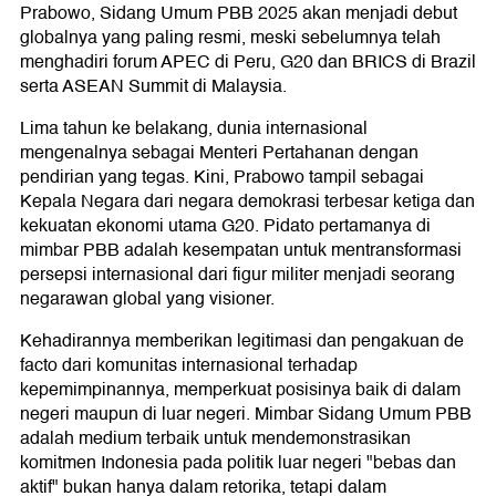
Prabowo, Sidang Umum PBB 2025 akan menjadi debut
globalnya yang paling resmi, meski sebelumnya telah
menghadiri forum APEC di Peru, G20 dan BRICS di Brazil
serta ASEAN Summit di Malaysia.
Lima tahun ke belakang, dunia internasional
mengenalnya sebagai Menteri Pertahanan dengan
pendirian yang tegas. Kini, Prabowo tampil sebagai
Kepala Negara dari negara demokrasi terbesar ketiga dan
kekuatan ekonomi utama G20. Pidato pertamanya di
mimbar PBB adalah kesempatan untuk mentransformasi
persepsi internasional dari figur militer menjadi seorang
negarawan global yang visioner.
Kehadirannya memberikan legitimasi dan pengakuan de
facto dari komunitas internasional terhadap
kepemimpinannya, memperkuat posisinya baik di dalam
negeri maupun di luar negeri. Mimbar Sidang Umum PBB
adalah medium terbaik untuk mendemonstrasikan
komitmen Indonesia pada politik luar negeri "bebas dan
aktif" bukan hanya dalam retorika, tetapi dalam