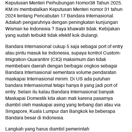
Keputusan Menteri Perhubungan Nomor38 Tahun 2025.
KM ini membatalkan Keputusan Menteri nomor 31 tahun
2024 tentang Pencabutan 17 Bandara Internasional.
Adakah pengaruhnya dengan peningkatan kunjungan
Wisman ke Indonesia ? Saya khawatir tidak. Kebijakan
yang sudah terbukti tidak efektif kok diulangi.
Bandara Internasional cukup 5 saja sebagai port of entry
atau pintu masuk ke Indonesia, supaya kontrol Custom-
Imigration-Quarantinr (CIQ) maksimum dan tidak
membebani daerah dengan berbagai ongkos sebagai
Bandara Internasional sementara volume pendaratan
maskapai Internasional minim. Di US ada puluhan
bandara Internasiomal tetapi hanya 8 yang jadi port of
entry. Selain itu kalau Bandara Internasional banyak
Maskapai Domestik kita akan mati karena pasarnya
diambil oleh maskapai asing yang terbang dari atau via
Singapore, Kuala Lumpur dan Bangkok ke beberapa
Bandara besar di Indonesia.
Langkah yang harus diambil pemerintah