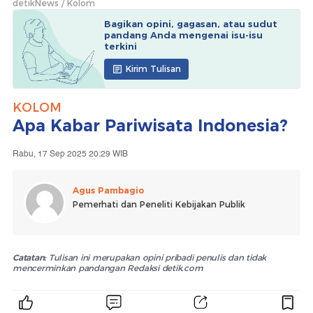
detikNews
Kolom
Bagikan opini, gagasan, atau sudut
pandang Anda mengenai isu-isu
terkini
Kirim Tulisan
KOLOM
Apa Kabar Pariwisata Indonesia?
Rabu, 17 Sep 2025 20:29 WIB
Agus Pambagio
Pemerhati dan Peneliti Kebijakan Publik
Catatan:
Tulisan ini merupakan opini pribadi penulis dan tidak
mencerminkan pandangan Redaksi detik.com