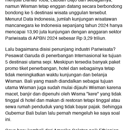
menjual Danau Toba, Labuan Bajo dan sebagainya,
namun Wisman tetap enggan datang secara berbondong
bondong ke 5 destinasi wisata unggulan tersebut.
Menurut Data Indonesia, jumlah kunjungan wisatawan
mancanegara ke Indonesia sepanjang tahun 2024 hanya
mencapai 13,90 juta kunjungan dengan anggaran sektor
Pariwisata di APBN 2024 sebesar Rp 3,29 triliun.
Lalu bagaimana disisi penunjang industri Pariwisata?
Pesawat Garuda di penerbangan Internasional ke tujuan
5 destinasi utama sepi. Meskipun tersedia banyak paket
promo tiket penerbangan, hotel dan sebagainya tetap
tidak meningkatkan waktu kunjungan dan belanja
Wisman. Bali yang masih diandalkan sebagai tujuan
utama Wisman juga sudah mulai dijauhi Wisman karena
macet, banjir dan dipenuhi oleh Wisma "kere" yang tidak
tinggal di hotel dan makan di restoran tetapi tinggal atau
sewa rumah penduduk yang tidak bayar pajak. Sehingga
Gubernur Bali bulan lalu pernah mengeluh ke saya soal
ini.