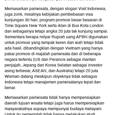
Memasarkan pariwisata, dengan slogan Visit Indonesia,
juga zonk, misalnya kebijakan pembebasan visa
kunjungan 30 hari, program promosi besar besaran di
Time Square New York serta iklan di Bus Kota London
dan sebagainya tetapi angka 20 juta tak kunjung sampai.
Sementara berapa milyar Rupiah uang APBN digunakan
untuk promosi yang tampak keren dan wah tetapi tidak
ada hasil, dibandingklan dengan Vietnam yang hanya
pakai promosi di majalah pariwisata dan di beberapa
negara tertentu (US dan Perancis sebagai mantan
penjajah, Jepang dan Korea Selatan sebagai investor
asing terbesar, ASEAN, dan Australia) tetapi 20 juta
Wisman datang meskipun obyeknya tidak sebagus
Indonesia tetapi manajemen pariwisatanya tepat dan
benar.
Memasarkan pariwisata tidak hanya mempersiapkan
daerah tujuan wisata tetapi juga harus mempersiapkan
masyarakatnya supaya mempunyai budaya melayani.
Untuk itu pemerintah tidak hanya melakukan studi