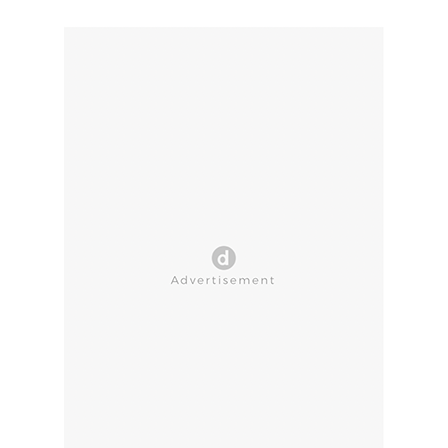
CLOSE AD