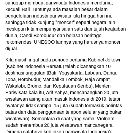
sanggup membuat pariwisata Indonesia mendunia,
kecuali Bali. Tentunya ada masalah besar dalam
pengelolaan industri pariwisata kita hingga hari ini,
sehingga tidak kunjung "moncer" seperti negara lain
meskipun kita mempunyai salah satu dari tujuh keajaiban
dunia, Candi Borobudur dan belasan heritage
rekomendasi UNESCO lainnya yang harusnya moncer
dijual.
Kita masih ingat pada periode pertama Kabinet Jokowi
(Kabinet Indonesia Bersatu) telah dicanangkan 10
destinasi unggulan (Bali, Yogyakarta, Labuan, Danau
Toba, Borobudur, Mandalika Lombok, Raja Ampat,
Wakatobi, Bromo, dan Kepulauan Seribu). Menteri
Pariwisata kala itu, Arif Yahya, mencanangkan 20 juta
wisatawan asing akan masuk Indonesia di 2019, tetapi
nyatanya tidak sampai 15 juta (sudah termasuk pelintas
batas dan data penggunaan telepon selular yang bukan
wisatawan). Sementara di saat yang sama, Vietnam
sudah menembus 20 juta wisatawan mancanegara.
Dimana salahnya kebijakan pariwisata Indonesia?