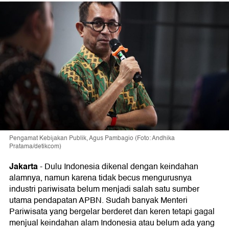
Pengamat Kebijakan Publik, Agus Pambagio (Foto: Andhika
Pratama/detikcom)
Jakarta
-
Dulu Indonesia dikenal dengan keindahan
alamnya, namun karena tidak becus mengurusnya
industri pariwisata belum menjadi salah satu sumber
utama pendapatan APBN. Sudah banyak Menteri
Pariwisata yang bergelar berderet dan keren tetapi gagal
menjual keindahan alam Indonesia atau belum ada yang