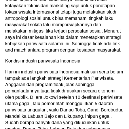
kelayakan teknis dan marketing saja untuk penetapan
lokasi wisata Internasional tetapi juga melakukan studi
antropologi sosial untuk bisa memahami tingkah laku
masyarakat sekita lalu mempersiapkannya dan
melakukan mitigasi jika terjadi persoalan sosial. Menurut
saya ini dasar kesalahan kita dalam menetapkan strategi
kebijakan pariwisata selama ini. Sehingga tidak ada link
and match antara program dengan kesiapan masyarakat.
Kondisi industri pariwisata Indonesia
Hari ini industri pariwisata Indonesia mati suri serta belum
tampak ada langkah strategi Kementerian Pariwisata.
Anggaran dan program tidak jelas sehingga
pemanfaatannya juga tidak dirasakan secara ekonomi
oleh publik. Di era Jokowi setelah 10 destinasi pariwisata
utama gagal, lalu pemerintah menggulirkan 5 daerah
pariwisata unggulan, yaitu Danau Toba, Candi Borobudur,
Mandalika Labuan Bajo dan Likupang, inipun gagal.
Sudah berapa banyak dana yang dikucurkan untuk