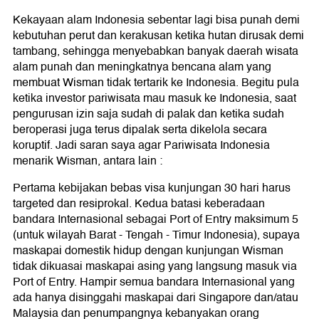
Kekayaan alam Indonesia sebentar lagi bisa punah demi
kebutuhan perut dan kerakusan ketika hutan dirusak demi
tambang, sehingga menyebabkan banyak daerah wisata
alam punah dan meningkatnya bencana alam yang
membuat Wisman tidak tertarik ke Indonesia. Begitu pula
ketika investor pariwisata mau masuk ke Indonesia, saat
pengurusan izin saja sudah di palak dan ketika sudah
beroperasi juga terus dipalak serta dikelola secara
koruptif. Jadi saran saya agar Pariwisata Indonesia
menarik Wisman, antara lain :
Pertama kebijakan bebas visa kunjungan 30 hari harus
targeted dan resiprokal. Kedua batasi keberadaan
bandara Internasional sebagai Port of Entry maksimum 5
(untuk wilayah Barat - Tengah - Timur Indonesia), supaya
maskapai domestik hidup dengan kunjungan Wisman
tidak dikuasai maskapai asing yang langsung masuk via
Port of Entry. Hampir semua bandara Internasional yang
ada hanya disinggahi maskapai dari Singapore dan/atau
Malaysia dan penumpangnya kebanyakan orang