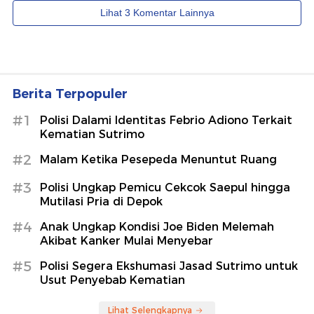
Berita Terpopuler
#1
Polisi Dalami Identitas Febrio Adiono Terkait
Kematian Sutrimo
#2
Malam Ketika Pesepeda Menuntut Ruang
#3
Polisi Ungkap Pemicu Cekcok Saepul hingga
Mutilasi Pria di Depok
#4
Anak Ungkap Kondisi Joe Biden Melemah
Akibat Kanker Mulai Menyebar
#5
Polisi Segera Ekshumasi Jasad Sutrimo untuk
Usut Penyebab Kematian
Lihat Selengkapnya