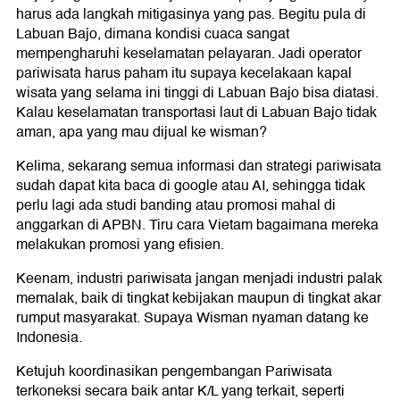
harus ada langkah mitigasinya yang pas. Begitu pula di
Labuan Bajo, dimana kondisi cuaca sangat
mempengharuhi keselamatan pelayaran. Jadi operator
pariwisata harus paham itu supaya kecelakaan kapal
wisata yang selama ini tinggi di Labuan Bajo bisa diatasi.
Kalau keselamatan transportasi laut di Labuan Bajo tidak
aman, apa yang mau dijual ke wisman?
Kelima, sekarang semua informasi dan strategi pariwisata
sudah dapat kita baca di google atau AI, sehingga tidak
perlu lagi ada studi banding atau promosi mahal di
anggarkan di APBN. Tiru cara Vietam bagaimana mereka
melakukan promosi yang efisien.
Keenam, industri pariwisata jangan menjadi industri palak
memalak, baik di tingkat kebijakan maupun di tingkat akar
rumput masyarakat. Supaya Wisman nyaman datang ke
Indonesia.
Ketujuh koordinasikan pengembangan Pariwisata
terkoneksi secara baik antar K/L yang terkait, seperti