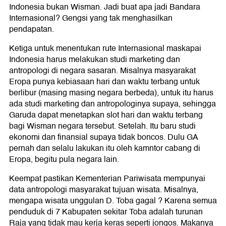
Indonesia bukan Wisman. Jadi buat apa jadi Bandara
Internasional? Gengsi yang tak menghasilkan
pendapatan.
Ketiga untuk menentukan rute Internasional maskapai
Indonesia harus melakukan studi marketing dan
antropologi di negara sasaran. Misalnya masyarakat
Eropa punya kebiasaan hari dan waktu terbang untuk
berlibur (masing masing negara berbeda), untuk itu harus
ada studi marketing dan antropologinya supaya, sehingga
Garuda dapat menetapkan slot hari dan waktu terbang
bagi Wisman negara tersebut. Setelah. Itu baru studi
ekonomi dan finansial supaya tidak boncos. Dulu GA
pernah dan selalu lakukan itu oleh kamntor cabang di
Eropa, begitu pula negara lain.
Keempat pastikan Kementerian Pariwisata mempunyai
data antropologi masyarakat tujuan wisata. Misalnya,
mengapa wisata unggulan D. Toba gagal ? Karena semua
penduduk di 7 Kabupaten sekitar Toba adalah turunan
Raja yang tidak mau kerja keras seperti jongos. Makanya