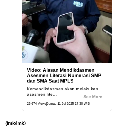
(imk/imk)