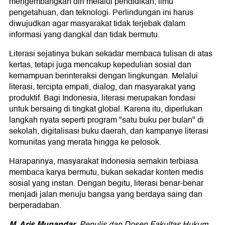
mengembangkan diri melalui pendidikan, ilmu
pengetahuan, dan teknologi. Perlindungan ini harus
diwujudkan agar masyarakat tidak terjebak dalam
informasi yang dangkal dan tidak bermutu.
Literasi sejatinya bukan sekadar membaca tulisan di atas
kertas, tetapi juga mencakup kepedulian sosial dan
kemampuan berinteraksi dengan lingkungan. Melalui
literasi, tercipta empati, dialog, dan masyarakat yang
produktif. Bagi Indonesia, literasi merupakan fondasi
untuk bersaing di tingkat global. Karena itu, diperlukan
langkah nyata seperti program "satu buku per bulan" di
sekolah, digitalisasi buku daerah, dan kampanye literasi
komunitas yang merata hingga ke pelosok.
Harapannya, masyarakat Indonesia semakin terbiasa
membaca karya bermutu, bukan sekadar konten medis
sosial yang instan. Dengan begitu, literasi benar-benar
menjadi jalan menuju bangsa yang berdaya saing dan
berperadaban.
M. Aris Munandar
. Penulis dan Dosen Fakultas Hukum