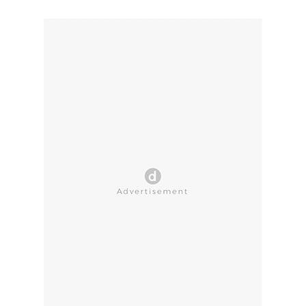
CLOSE AD