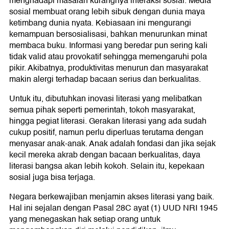
menghadapi masalah kurangnya interaksi sosial. Media
sosial membuat orang lebih sibuk dengan dunia maya
ketimbang dunia nyata. Kebiasaan ini mengurangi
kemampuan bersosialisasi, bahkan menurunkan minat
membaca buku. Informasi yang beredar pun sering kali
tidak valid atau provokatif sehingga memengaruhi pola
pikir. Akibatnya, produktivitas menurun dan masyarakat
makin alergi terhadap bacaan serius dan berkualitas.
Untuk itu, dibutuhkan inovasi literasi yang melibatkan
semua pihak seperti pemerintah, tokoh masyarakat,
hingga pegiat literasi. Gerakan literasi yang ada sudah
cukup positif, namun perlu diperluas terutama dengan
menyasar anak-anak. Anak adalah fondasi dan jika sejak
kecil mereka akrab dengan bacaan berkualitas, daya
literasi bangsa akan lebih kokoh. Selain itu, kepekaan
sosial juga bisa terjaga.
Negara berkewajiban menjamin akses literasi yang baik.
Hal ini sejalan dengan Pasal 28C ayat (1) UUD NRI 1945
yang menegaskan hak setiap orang untuk