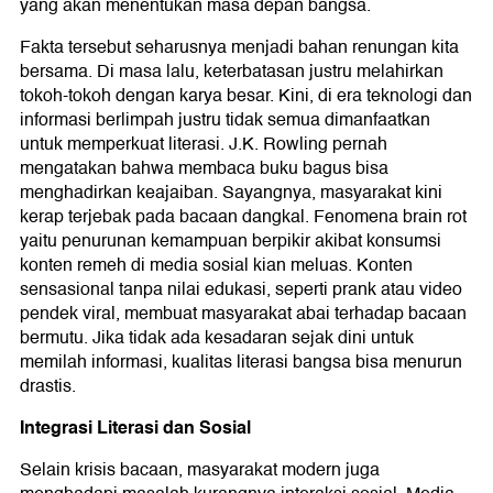
yang akan menentukan masa depan bangsa.
Fakta tersebut seharusnya menjadi bahan renungan kita
bersama. Di masa lalu, keterbatasan justru melahirkan
tokoh-tokoh dengan karya besar. Kini, di era teknologi dan
informasi berlimpah justru tidak semua dimanfaatkan
untuk memperkuat literasi. J.K. Rowling pernah
mengatakan bahwa membaca buku bagus bisa
menghadirkan keajaiban. Sayangnya, masyarakat kini
kerap terjebak pada bacaan dangkal. Fenomena brain rot
yaitu penurunan kemampuan berpikir akibat konsumsi
konten remeh di media sosial kian meluas. Konten
sensasional tanpa nilai edukasi, seperti prank atau video
pendek viral, membuat masyarakat abai terhadap bacaan
bermutu. Jika tidak ada kesadaran sejak dini untuk
memilah informasi, kualitas literasi bangsa bisa menurun
drastis.
Integrasi Literasi dan Sosial
Selain krisis bacaan, masyarakat modern juga